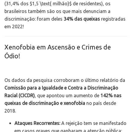
(31,4% dos
$1,5 \text{ milhão}$
de residentes), os
brasileiros também são os que mais denunciam a
discriminação: foram deles
34% das queixas
registradas
em 2022!
Xenofobia em Ascensão e Crimes de
Ódio!
Os dados da pesquisa corroboram o último relatório da
Comissão para a Igualdade e Contra a Discriminação
Racial (CICDR)
, que apontou um aumento de
142% nas
queixas de discriminação e xenofobia
no país desde
2018.
Ataques Recorrentes:
A rejeição tem se manifestado
em casos graves que ganharam a atenção pública: