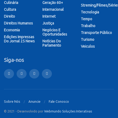
Culinária
Geração 60+
Streming/Filmes/Série
Cultura
Internacional
Tecnologia
Direito
Internet
Tempo
Direitos Humanos
Justiça
Trabalho
Economia
Negócios E
Transporte Público
Oportunidades
Edições Impressas
Turismo
Do Jornal 25 News
Notícias Do
Parlamento
Veiculos
Siga-nos
Sobre Nós
Anuncie
Fale Conosco
© 2021 - Desenvolvido por
Webmundo Soluções Interativas