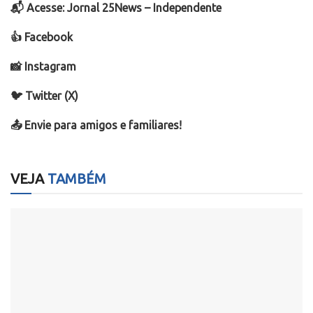
📬 Acesse: Jornal 25News – Independente
👍 Facebook
📸 Instagram
🐦 Twitter (X)
📤 Envie para amigos e familiares!
VEJA
TAMBÉM