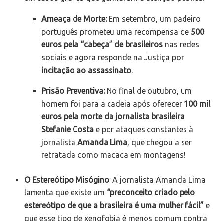
Ameaça de Morte:
Em setembro, um padeiro
português prometeu uma recompensa de
500
euros pela “cabeça” de brasileiros
nas redes
sociais e agora responde na Justiça por
incitação ao assassinato
.
Prisão Preventiva:
No final de outubro, um
homem foi para a cadeia após oferecer
100 mil
euros pela morte da jornalista brasileira
Stefanie Costa
e por ataques constantes à
jornalista
Amanda Lima
, que chegou a ser
retratada como macaca em montagens!
O Estereótipo Misógino:
A jornalista Amanda Lima
lamenta que existe um
“preconceito criado pelo
estereótipo de que a brasileira é uma mulher fácil”
e
que esse tipo de xenofobia é menos comum contra