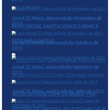
Jornal 25 News, oitava edição Novembro de
2013
RONY DECIDE, SANTOS VENCE O REMO E
ESTÁ NAS QUARTAS
Jornal 25 News, sétima edição Outubro de
2013
Jornal 25 News, sexta edição Setembro de
2013
Jornal 25 News, quarta edição Julho de 2013
JOGOS DE HOJE: COPA DO BRASIL TEM
DECISÕES DE SANTOS E ATLÉTICO-MG; VEJA