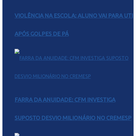
VIOLÊNCIA NA ESCOLA: ALUNO VAI PARA UTI
APÓS GOLPES DE PÁ
FARRA DA ANUIDADE: CFM INVESTIGA
SUPOSTO DESVIO MILIONÁRIO NO CREMESP