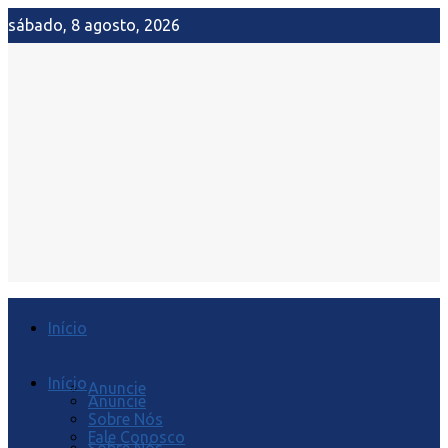
sábado, 8 agosto, 2026
Início
Início
Anuncie
Anuncie
Sobre Nós
Fale Conosco