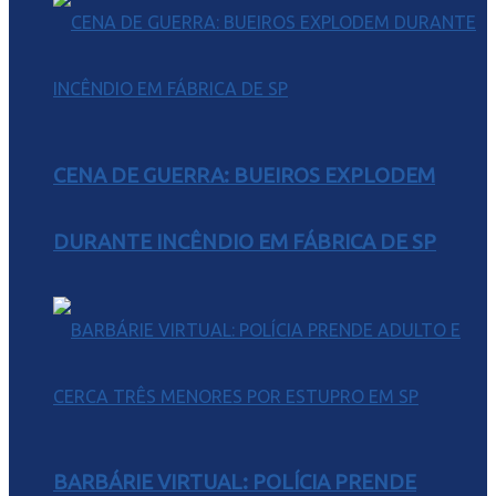
CENA DE GUERRA: BUEIROS EXPLODEM
DURANTE INCÊNDIO EM FÁBRICA DE SP
BARBÁRIE VIRTUAL: POLÍCIA PRENDE