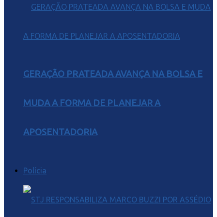
GERAÇÃO PRATEADA AVANÇA NA BOLSA E
MUDA A FORMA DE PLANEJAR A
APOSENTADORIA
Polícia