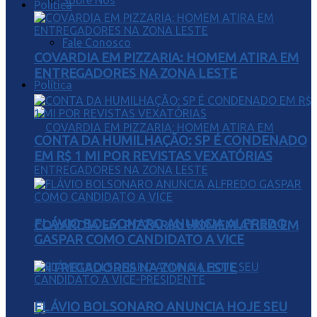
Sobre Nós
Política
Fale Conosco
COVARDIA EM PIZZARIA: HOMEM ATIRA EM
ENTREGADORES NA ZONA LESTE
Política
CONTA DA HUMILHAÇÃO: SP É CONDENADO
EM R$ 1 MI POR REVISTAS VEXATÓRIAS
FLÁVIO BOLSONARO ANUNCIA ALFREDO
COVARDIA EM PIZZARIA: HOMEM ATIRA EM
GASPAR COMO CANDIDATO A VICE
ENTREGADORES NA ZONA LESTE
FLÁVIO BOLSONARO ANUNCIA HOJE SEU