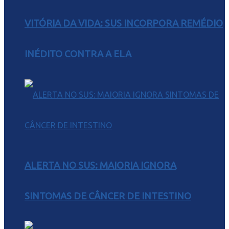
VITÓRIA DA VIDA: SUS INCORPORA REMÉDIO
INÉDITO CONTRA A ELA
ALERTA NO SUS: MAIORIA IGNORA
SINTOMAS DE CÂNCER DE INTESTINO