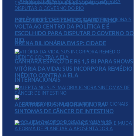
POLÊMICO E DESTEMIDO, GAROTINHO
VOLTA AO CENTRO DA POLÍTICA E É
ESCOLHIDO PARA DISPUTAR O GOVERNO DO
RIO
ARENA BILIONÁRIA EM SP: CIDADE
GANHARÁ ESPAÇO DE R$ 1,5 BI PARA SHOWS
VITÓRIA DA VIDA: SUS INCORPORA REMÉDIO
INÉDITO CONTRA A ELA
INTERNACIONAIS
ALERTA NO SUS: MAIORIA IGNORA
SINTOMAS DE CÂNCER DE INTESTINO