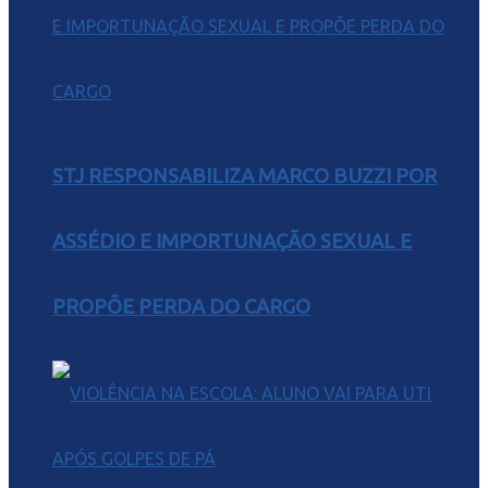
STJ RESPONSABILIZA MARCO BUZZI POR
ASSÉDIO E IMPORTUNAÇÃO SEXUAL E
PROPÕE PERDA DO CARGO