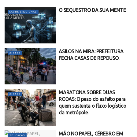
O SEQUESTRO DA SUA MENTE
SAÚDE EMOCIONAL
ASILOS NA MIRA: PREFEITURA
CIDADE
FECHA CASAS DE REPOUSO.
MARATONA SOBRE DUAS
CIDADE
RODAS: O peso do asfalto para
quem sustenta o fluxo logístico
da metrópole.
MÃO NO PAPEL, CÉREBRO EM
EDUCAÇÃO