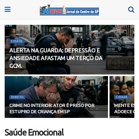
CIDADE
ALERTA NA GUARDA: DEPRESSÃO E
ANSIEDADE AFASTAM UM TERÇO DA
GCM.
DIREITO
CIDADE
CRIME NO INTERIOR: ATOR É PRESO POR
MENTE ESG
ESTUPRO DE CRIANÇA EM SP
ADOECE GE
Saúde Emocional