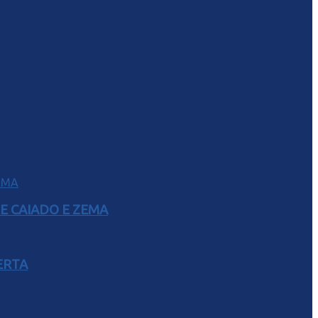
E CAIADO E ZEMA
ERTA