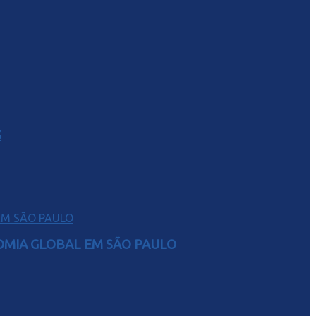
S
NOMIA GLOBAL EM SÃO PAULO