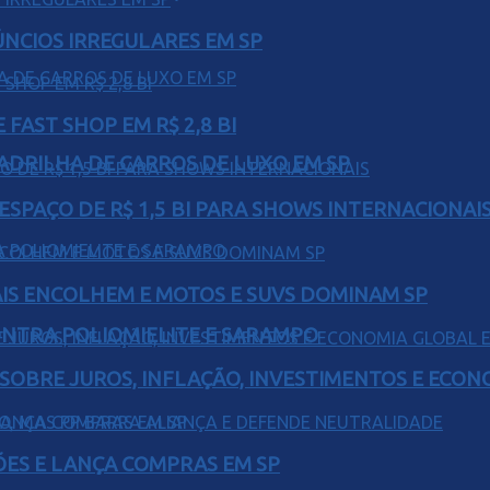
ÚNCIOS IRREGULARES EM SP
FAST SHOP EM R$ 2,8 BI
UADRILHA DE CARROS DE LUXO EM SP
ESPAÇO DE R$ 1,5 BI PARA SHOWS INTERNACIONAI
IS ENCOLHEM E MOTOS E SUVS DOMINAM SP
ONTRA POLIOMIELITE E SARAMPO
 SOBRE JUROS, INFLAÇÃO, INVESTIMENTOS E ECO
ÕES E LANÇA COMPRAS EM SP