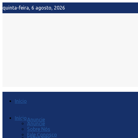
quinta-feira, 6 agosto, 2026
Início
Início
Anuncie
Anuncie
Sobre Nós
Fale Conosco