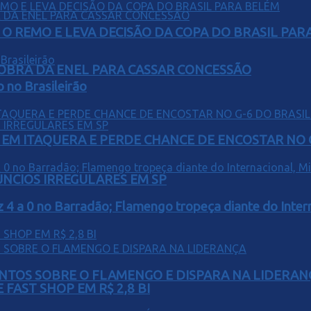
O REMO E LEVA DECISÃO DA COPA DO BRASIL PAR
OBRA DA ENEL PARA CASSAR CONCESSÃO
o no Brasileirão
EM ITAQUERA E PERDE CHANCE DE ENCOSTAR NO 
ÚNCIOS IRREGULARES EM SP
z 4 a 0 no Barradão; Flamengo tropeça diante do Intern
PONTOS SOBRE O FLAMENGO E DISPARA NA LIDERAN
FAST SHOP EM R$ 2,8 BI