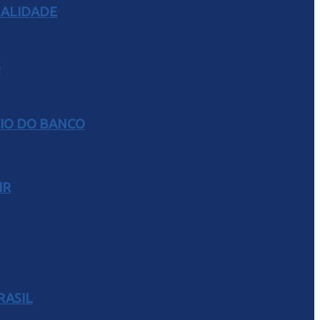
RALIDADE
CIO DO BANCO
IR
RASIL