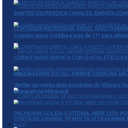
SANTOS DESPERDIÇA CHANCES, EMPATA COM 
CONTAGEM REGRESSIVA: ANEEL AFASTA MAN
Cruzeiro vence Coritiba e pula de 11º para sétim
CORINTHIANS EMPATA COM O ATHLETICO-PR 
FIM DA FARRA SOCIAL: AIRBNB DERRUBA AN
Verdão aproveita duas expulsões do Vitória e fa
empatam no Maracanã
PALMEIRAS GOLEIA O VITÓRIA, ABRE OITO 
CONTA BILIONÁRIA: SP MULTA ULTRAFARMA E 
Brasil