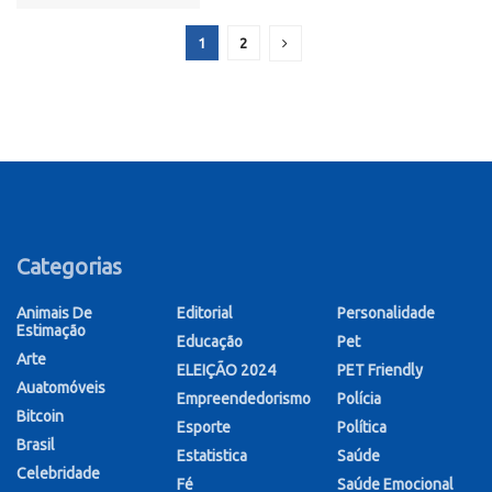
1
2
Categorias
Animais De
Editorial
Personalidade
Estimação
Educação
Pet
Arte
ELEIÇÃO 2024
PET Friendly
Auatomóveis
Empreendedorismo
Polícia
Bitcoin
Esporte
Política
Brasil
Estatistica
Saúde
Celebridade
Fé
Saúde Emocional