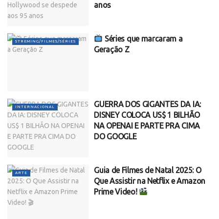
anos
Séries que marcaram a
STREMING/FILMES/SÉRIES
Geração Z
GUERRA DOS GIGANTES DA IA:
INTERNACIONAL
DISNEY COLOCA US$ 1 BILHÃO
NA OPENAI E PARTE PRA CIMA
DO GOOGLE
Guia de Filmes de Natal 2025: O
ARTE
Que Assistir na Netflix e Amazon
Prime Video!