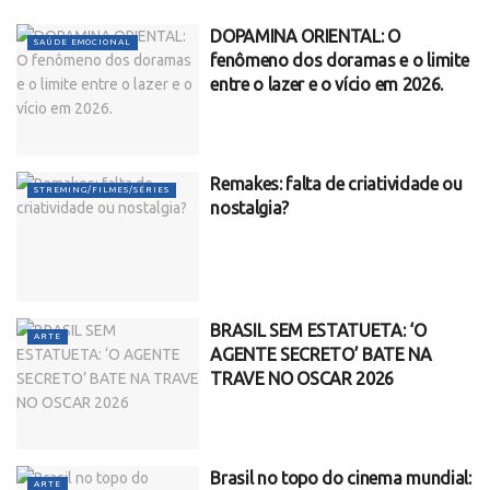
DOPAMINA ORIENTAL: O
SAÚDE EMOCIONAL
fenômeno dos doramas e o limite
entre o lazer e o vício em 2026.
Remakes: falta de criatividade ou
STREMING/FILMES/SÉRIES
nostalgia?
BRASIL SEM ESTATUETA: ‘O
ARTE
AGENTE SECRETO’ BATE NA
TRAVE NO OSCAR 2026
Brasil no topo do cinema mundial:
ARTE