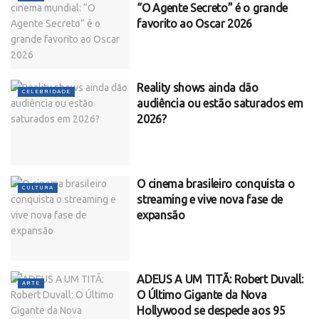
“O Agente Secreto” é o grande
favorito ao Oscar 2026
Reality shows ainda dão
CELEBRIDADE
audiência ou estão saturados em
2026?
O cinema brasileiro conquista o
CULTURA
streaming e vive nova fase de
expansão
ADEUS A UM TITÃ: Robert Duvall:
ARTE
O Último Gigante da Nova
Hollywood se despede aos 95