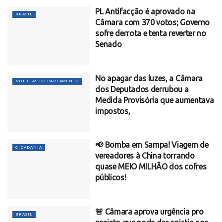
PL Antifacção é aprovado na
BRASIL
Câmara com 370 votos; Governo
sofre derrota e tenta reverter no
Senado
No apagar das luzes, a Câmara
NOTÍCIAS DO PARLAMENTO
dos Deputados derrubou a
Medida Provisória que aumentava
impostos,
📢 Bomba em Sampa! Viagem de
CIDADANIA
vereadores à China torrando
quase MEIO MILHÃO dos cofres
públicos!
🚨 Câmara aprova urgência pro
BRASIL