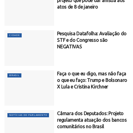
projeto que pode dar anistia aos
atos de 8 de janeiro
Pesquisa Datafolha: Avaliação do
CIDADE
STF e do Congresso são
NEGATIVAS
Faça o que eu digo, mas não faça
BRASIL
o que eu faço: Trump e Bolsonaro
X Lula e Cristina Kirchner
Câmara dos Deputados: Projeto
NOTÍCIAS DO PARLAMENTO
regulamenta atuação dos bancos
comunitários no Brasil