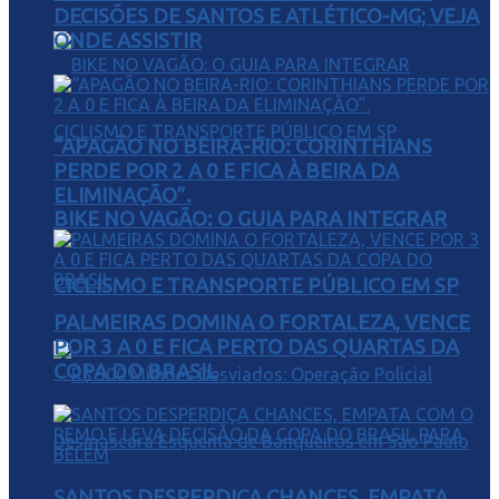
DECISÕES DE SANTOS E ATLÉTICO-MG; VEJA
ONDE ASSISTIR
“APAGÃO NO BEIRA-RIO: CORINTHIANS
PERDE POR 2 A 0 E FICA À BEIRA DA
ELIMINAÇÃO”.
BIKE NO VAGÃO: O GUIA PARA INTEGRAR
CICLISMO E TRANSPORTE PÚBLICO EM SP
PALMEIRAS DOMINA O FORTALEZA, VENCE
POR 3 A 0 E FICA PERTO DAS QUARTAS DA
COPA DO BRASIL
SANTOS DESPERDIÇA CHANCES, EMPATA