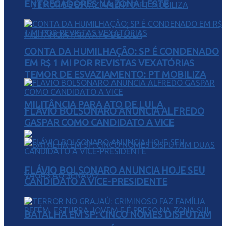
ENTREGADORES NA ZONA LESTE
CONTA DA HUMILHAÇÃO: SP É CONDENADO
EM R$ 1 MI POR REVISTAS VEXATÓRIAS
TEMOR DE ESVAZIAMENTO: PT MOBILIZA
MILITÂNCIA PARA ATO DE LULA
FLÁVIO BOLSONARO ANUNCIA ALFREDO
GASPAR COMO CANDIDATO A VICE
FLÁVIO BOLSONARO ANUNCIA HOJE SEU
CANDIDATO A VICE-PRESIDENTE
BATALHA EM SP: CINCO NOMES DISPUTAM