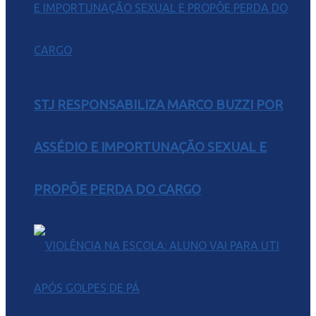
STJ RESPONSABILIZA MARCO BUZZI POR
ASSÉDIO E IMPORTUNAÇÃO SEXUAL E
PROPÕE PERDA DO CARGO