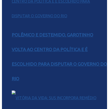
POLÊMICO E DESTEMIDO, GAROTINHO
VOLTA AO CENTRO DA POLÍTICA E É
ESCOLHIDO PARA DISPUTAR O GOVERNO DO
RIO