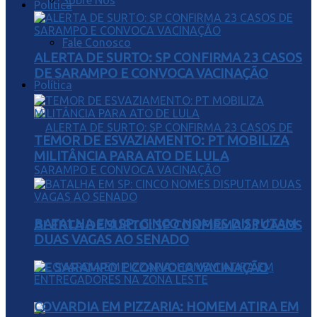
Sobre Nós
Política
Fale Conosco
ALERTA DE SURTO: SP CONFIRMA 23 CASOS
DE SARAMPO E CONVOCA VACINAÇÃO
Política
TEMOR DE ESVAZIAMENTO: PT MOBILIZA
MILITÂNCIA PARA ATO DE LULA
BATALHA EM SP: CINCO NOMES DISPUTAM
ALERTA DE SURTO: SP CONFIRMA 23 CASOS
DUAS VAGAS AO SENADO
DE SARAMPO E CONVOCA VACINAÇÃO
COVARDIA EM PIZZARIA: HOMEM ATIRA EM