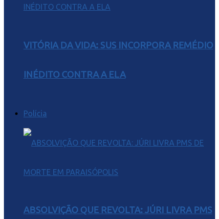
VITÓRIA DA VIDA: SUS INCORPORA REMÉDIO
INÉDITO CONTRA A ELA
Polícia
ABSOLVIÇÃO QUE REVOLTA: JÚRI LIVRA PMS