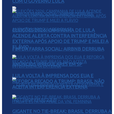
COM O GOVERNO LULA
ELEIÇÕES 2026: CAMPANHA DE LULA
ACENDE ALERTA CONTRA INTERFERÊNCIA
EXTERNA APÓS APOIO DE TRUMP E MILEI A
FLÁVIO
FIM DA FARRA SOCIAL: AIRBNB DERRUBA
ANÚNCIOS IRREGULARES EM SP
LULA VOLTA À IMPRENSA DOS EUA E
REFORÇA RECADO A TRUMP: BRASIL NÃO
ACEITA INTERFERÊNCIA EXTERNA
GIGANTE NO TIE-BREAK: BRASIL DERRUBA A