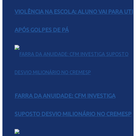
VIOLÊNCIA NA ESCOLA: ALUNO VAI PARA UTI
APÓS GOLPES DE PÁ
FARRA DA ANUIDADE: CFM INVESTIGA
SUPOSTO DESVIO MILIONÁRIO NO CREMESP