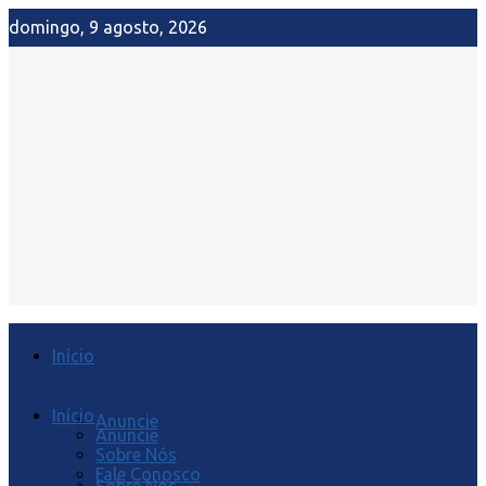
domingo, 9 agosto, 2026
Início
Início
Anuncie
Anuncie
Sobre Nós
Fale Conosco