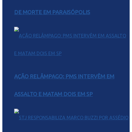
DE MORTE EM PARAISÓPOLIS
AÇÃO RELÂMPAGO: PMS INTERVÊM EM
ASSALTO E MATAM DOIS EM SP