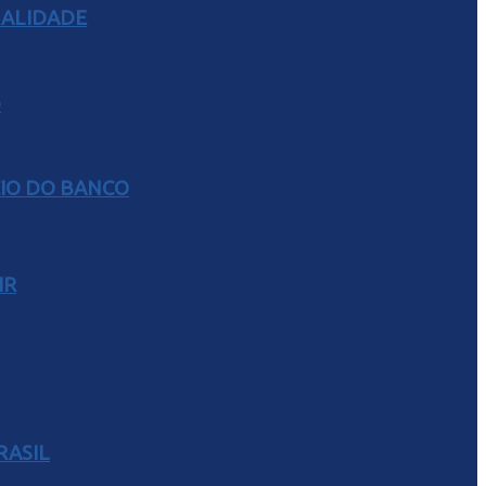
RALIDADE
CIO DO BANCO
IR
RASIL