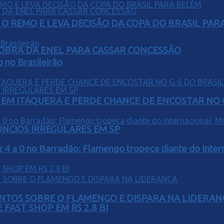
O REMO E LEVA DECISÃO DA COPA DO BRASIL PAR
OBRA DA ENEL PARA CASSAR CONCESSÃO
o no Brasileirão
EM ITAQUERA E PERDE CHANCE DE ENCOSTAR NO 
ÚNCIOS IRREGULARES EM SP
z 4 a 0 no Barradão; Flamengo tropeça diante do Intern
PONTOS SOBRE O FLAMENGO E DISPARA NA LIDERAN
FAST SHOP EM R$ 2,8 BI