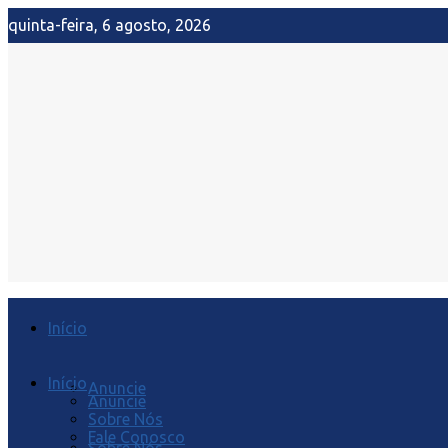
quinta-feira, 6 agosto, 2026
Início
Início
Anuncie
Anuncie
Sobre Nós
Fale Conosco