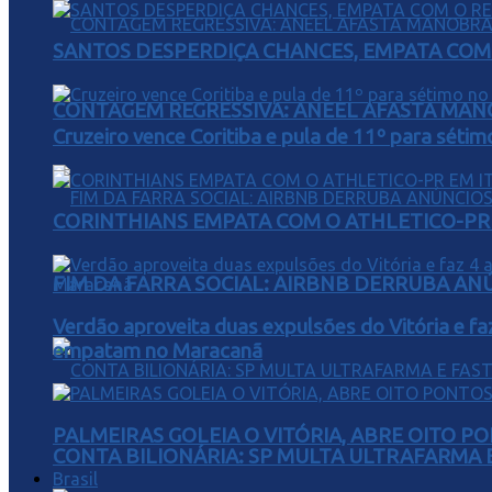
SANTOS DESPERDIÇA CHANCES, EMPATA COM 
CONTAGEM REGRESSIVA: ANEEL AFASTA MAN
Cruzeiro vence Coritiba e pula de 11º para sétim
CORINTHIANS EMPATA COM O ATHLETICO-PR 
FIM DA FARRA SOCIAL: AIRBNB DERRUBA AN
Verdão aproveita duas expulsões do Vitória e fa
empatam no Maracanã
PALMEIRAS GOLEIA O VITÓRIA, ABRE OITO 
CONTA BILIONÁRIA: SP MULTA ULTRAFARMA E 
Brasil