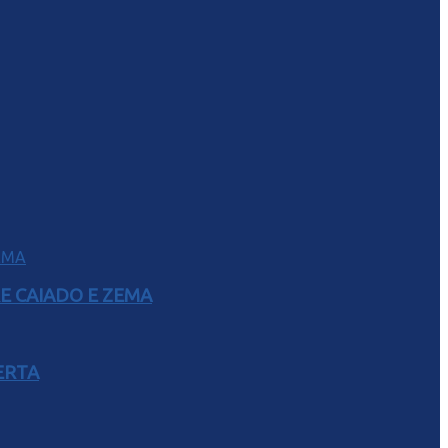
E CAIADO E ZEMA
ERTA