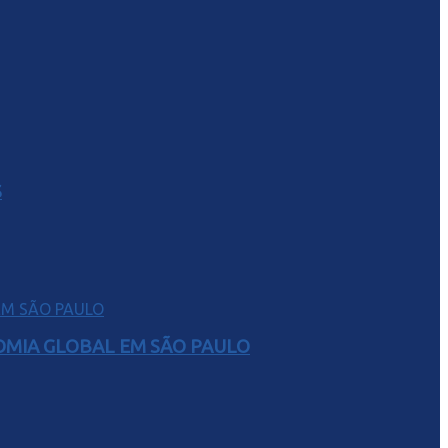
S
NOMIA GLOBAL EM SÃO PAULO