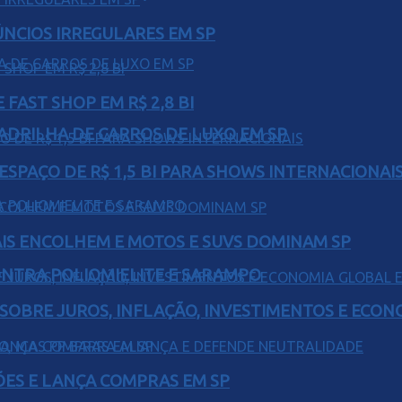
ÚNCIOS IRREGULARES EM SP
FAST SHOP EM R$ 2,8 BI
UADRILHA DE CARROS DE LUXO EM SP
ESPAÇO DE R$ 1,5 BI PARA SHOWS INTERNACIONAI
IS ENCOLHEM E MOTOS E SUVS DOMINAM SP
ONTRA POLIOMIELITE E SARAMPO
 SOBRE JUROS, INFLAÇÃO, INVESTIMENTOS E ECO
ÕES E LANÇA COMPRAS EM SP