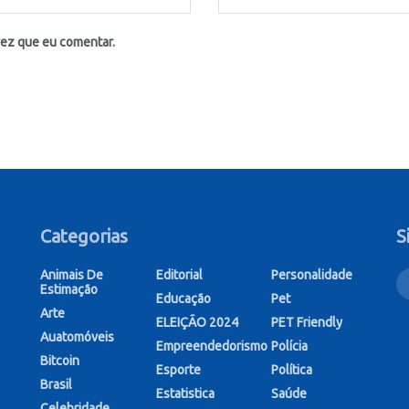
vez que eu comentar.
Categorias
S
Animais De
Editorial
Personalidade
Estimação
Educação
Pet
Arte
ELEIÇÃO 2024
PET Friendly
Auatomóveis
Empreendedorismo
Polícia
Bitcoin
Esporte
Política
Brasil
Estatistica
Saúde
Celebridade