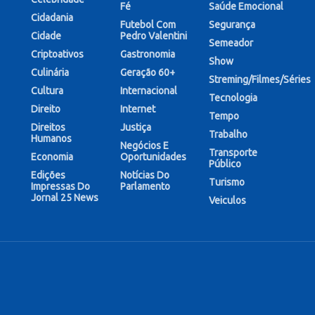
Fé
Saúde Emocional
Cidadania
Futebol Com
Segurança
Cidade
Pedro Valentini
Semeador
Criptoativos
Gastronomia
Show
Culinária
Geração 60+
Streming/Filmes/Séries
Cultura
Internacional
Tecnologia
Direito
Internet
Tempo
Direitos
Justiça
Trabalho
Humanos
Negócios E
Transporte
Economia
Oportunidades
Público
Edições
Notícias Do
Turismo
Impressas Do
Parlamento
Jornal 25 News
Veiculos