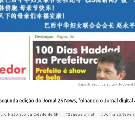
Capa da segunda edição do Jornal 2
 segunda edição do Jornal 25 News, folhando o Jornal digital 
ro Histórico da Cidade de SP
#25newsjornal
#Jornal25News.