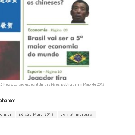
5 News, Edição especial dia das Mães, publicada em Maio de 2013
abaixo:
com.br
Edição Maio 2013
Jornal impresso