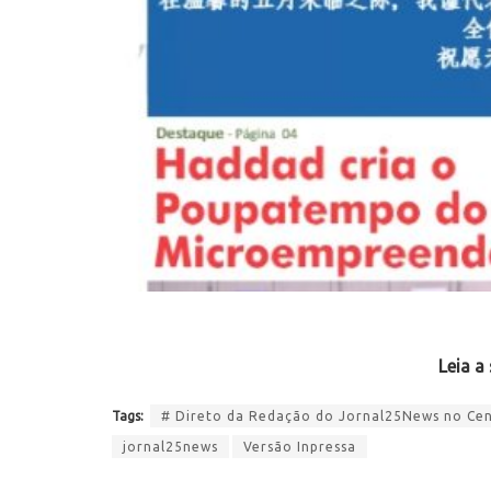
Leia a
Tags:
# Direto da Redação do Jornal25News no Cent
jornal25news
Versão Inpressa