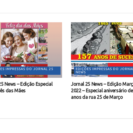
ES IMPRESSAS DO JORNAL 25
EDIÇÕES IMPRESSAS DO JORNA
NEWS
25 News – Edição Especial
Jornal 25 News – Edição Mar
ês das Mães
2022 – Especial aniversário d
anos da rua 25 de Março