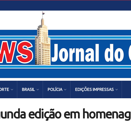
ORTE
BRASIL
POLÍCIA
EDIÇÕES IMPRESSAS
gunda edição em homenag