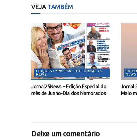
VEJA
TAMBÉM
EDIÇÕES IMPRESSAS DO JORNAL 25
EDIÇÕ
NEWS
NEWS
Jornal25News – Edição Especial do
Jornal 
mês de Junho-Dia dos Namorados
Maio m
Deixe um comentário