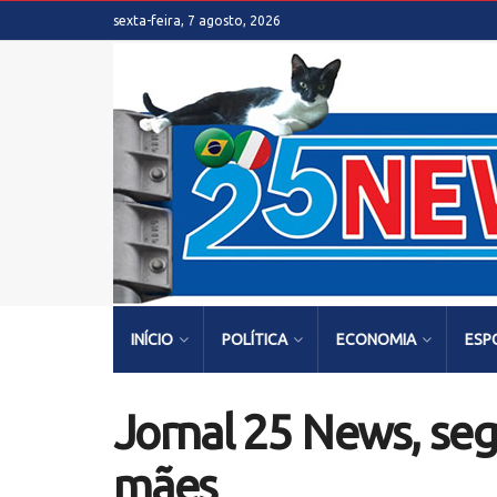
sexta-feira, 7 agosto, 2026
INÍCIO
POLÍTICA
ECONOMIA
ESP
Jornal 25 News, se
mães