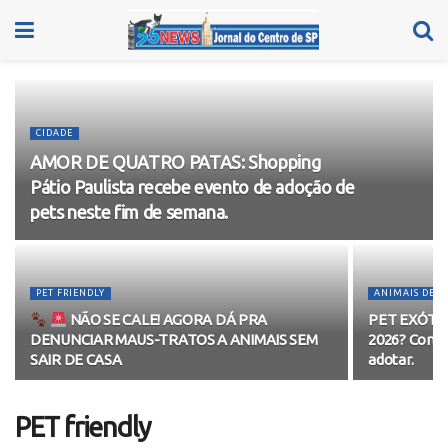
CIDADE
AMOR DE QUATRO PATAS: Shopping
Pátio Paulista recebe evento de adoção de
pets neste fim de semana.
PET FRIENDLY
ANIMAIS DE E
NÃO SE CALE! AGORA DÁ PRA
PET EXÓTICO
DENUNCIAR MAUS-TRATOS A ANIMAIS SEM
2026? Conhe
SAIR DE CASA
adotar.
PET friendly