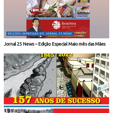
EDIÇÕES IMPRESSAS DO JORNAL 25 NEWS
Jornal 25 News – Edição Especial Maio mês das Mães