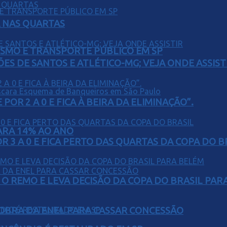
Á NAS QUARTAS
LISMO E TRANSPORTE PÚBLICO EM SP
ÕES DE SANTOS E ATLÉTICO-MG; VEJA ONDE ASSIST
POR 2 A 0 E FICA À BEIRA DA ELIMINAÇÃO”.
PARA 14% AO ANO
 3 A 0 E FICA PERTO DAS QUARTAS DA COPA DO B
O REMO E LEVA DECISÃO DA COPA DO BRASIL PAR
OBRA DA ENEL PARA CASSAR CONCESSÃO