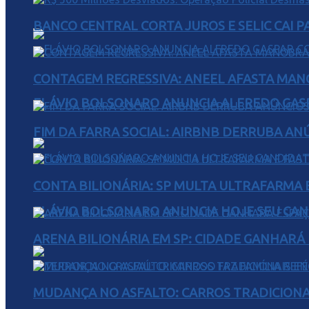
BANCO CENTRAL CORTA JUROS E SELIC CAI 
CONTAGEM REGRESSIVA: ANEEL AFASTA MAN
FLÁVIO BOLSONARO ANUNCIA ALFREDO GASP
FIM DA FARRA SOCIAL: AIRBNB DERRUBA AN
CONTA BILIONÁRIA: SP MULTA ULTRAFARMA E 
FLÁVIO BOLSONARO ANUNCIA HOJE SEU CAN
ARENA BILIONÁRIA EM SP: CIDADE GANHARÁ 
MUDANÇA NO ASFALTO: CARROS TRADICIONA