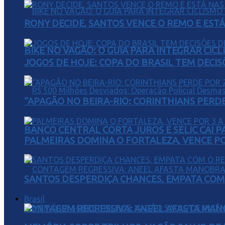
RONY DECIDE, SANTOS VENCE O REMO E EST
BIKE NO VAGÃO: O GUIA PARA INTEGRAR CIC
JOGOS DE HOJE: COPA DO BRASIL TEM DECIS
“APAGÃO NO BEIRA-RIO: CORINTHIANS PERDE 
BANCO CENTRAL CORTA JUROS E SELIC CAI 
PALMEIRAS DOMINA O FORTALEZA, VENCE POR
SANTOS DESPERDIÇA CHANCES, EMPATA COM 
Brasil
CONTAGEM REGRESSIVA: ANEEL AFASTA MAN