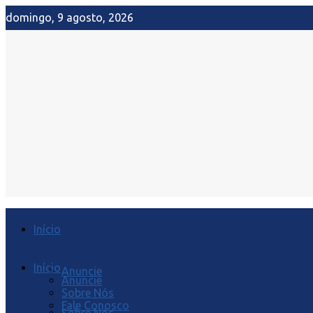
domingo, 9 agosto, 2026
Início
Início
Anuncie
Anuncie
Sobre Nós
Fale Conosco