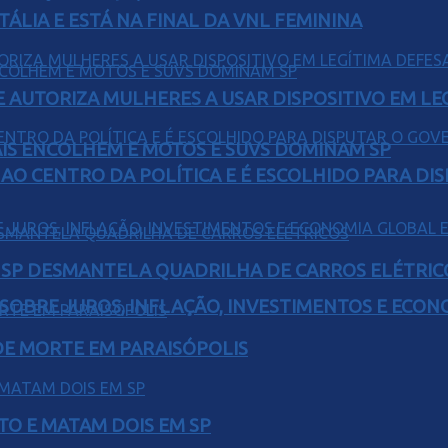
TÁLIA E ESTÁ NA FINAL DA VNL FEMININA
E AUTORIZA MULHERES A USAR DISPOSITIVO EM LE
IS ENCOLHEM E MOTOS E SUVS DOMINAM SP
AO CENTRO DA POLÍTICA E É ESCOLHIDO PARA DI
E SP DESMANTELA QUADRILHA DE CARROS ELÉTRIC
 SOBRE JUROS, INFLAÇÃO, INVESTIMENTOS E ECO
 DE MORTE EM PARAISÓPOLIS
TO E MATAM DOIS EM SP