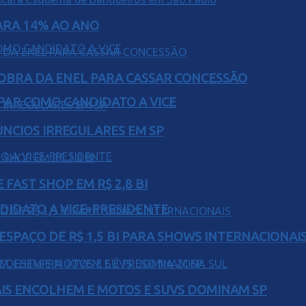
PARA 14% AO ANO
OBRA DA ENEL PARA CASSAR CONCESSÃO
AR COMO CANDIDATO A VICE
ÚNCIOS IRREGULARES EM SP
FAST SHOP EM R$ 2,8 BI
DIDATO A VICE-PRESIDENTE
ESPAÇO DE R$ 1,5 BI PARA SHOWS INTERNACIONAI
IS ENCOLHEM E MOTOS E SUVS DOMINAM SP