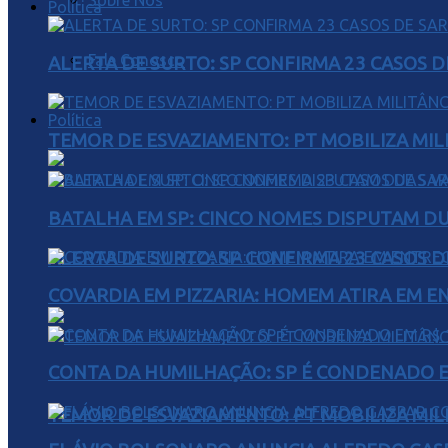
Sobre Nós
Política
Fale Conosco
ALERTA DE SURTO: SP CONFIRMA 23 CASOS 
Política
TEMOR DE ESVAZIAMENTO: PT MOBILIZA MIL
BATALHA EM SP: CINCO NOMES DISPUTAM D
ALERTA DE SURTO: SP CONFIRMA 23 CASOS 
COVARDIA EM PIZZARIA: HOMEM ATIRA EM 
CONTA DA HUMILHAÇÃO: SP É CONDENADO EM
TEMOR DE ESVAZIAMENTO: PT MOBILIZA MIL