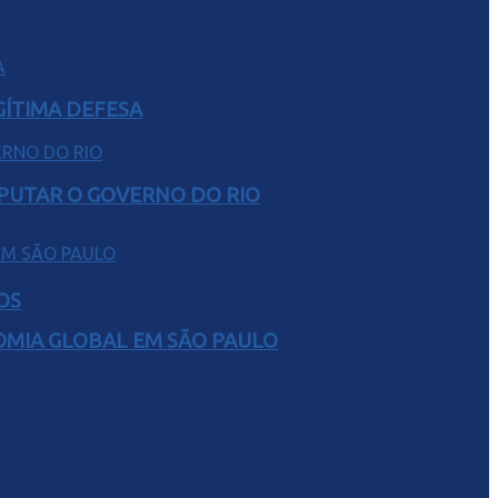
GÍTIMA DEFESA
SPUTAR O GOVERNO DO RIO
OS
NOMIA GLOBAL EM SÃO PAULO