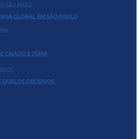
NOMIA GLOBAL EM SÃO PAULO
E CAIADO E ZEMA
 DUELOS DECISIVOS