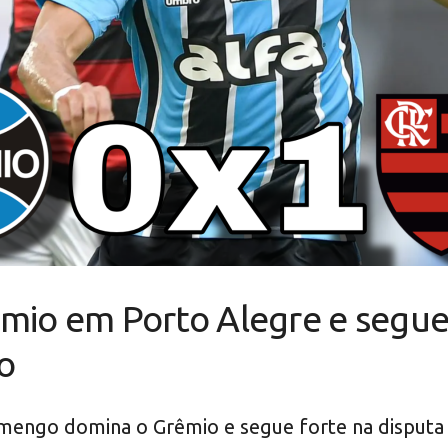
io em Porto Alegre e segue 
ão
mengo domina o Grêmio e segue forte na disputa p