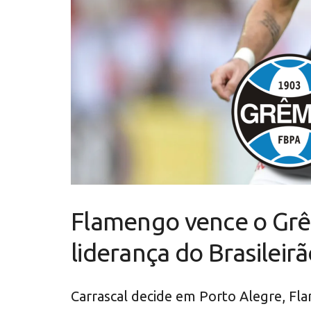
Flamengo vence o Grêm
liderança do Brasileir
Carrascal decide em Porto Alegre, Fla