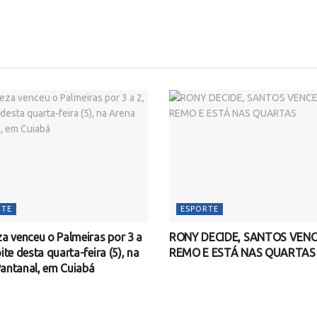
RTE
ESPORTE
za venceu o Palmeiras por 3 a
RONY DECIDE, SANTOS VENC
ite desta quarta-feira (5), na
REMO E ESTÁ NAS QUARTAS
antanal, em Cuiabá