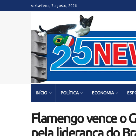
sexta-feira, 7 agosto, 2026
INÍCIO
POLÍTICA
ECONOMIA
ESP
Flamengo vence o G
pela liderança do Br