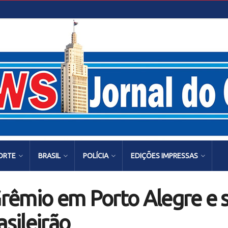
ORTE
BRASIL
POLÍCIA
EDIÇÕES IMPRESSAS
rêmio em Porto Alegre e s
asileirão