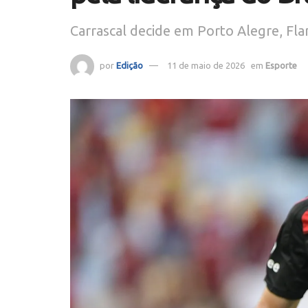
Carrascal decide em Porto Alegre, Fla
por
Edição
11 de maio de 2026
em
Esporte