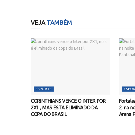
VEJA
TAMBÉM
ESPORTE
ESPO
CORINTHIANS VENCE O INTER POR
Fortale
2X1 , MAS ESTA ELIMINADO DA
2, na no
COPA DO BRASIL
Arena P