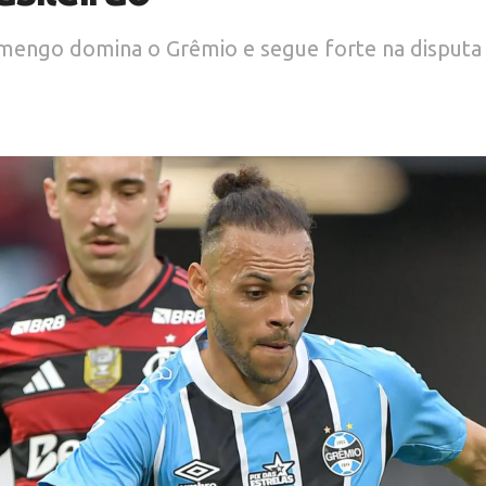
mengo domina o Grêmio e segue forte na disputa p