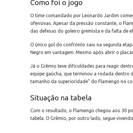
Como foi o jogo
O time comandado por Leonardo Jardim começou
ofensivas. Apesar da pressão constante, o Fla
das defesas do goleiro gremista e da falta de ef
O único gol do confronto saiu na segunda etap
Negro em vantagem. Mesmo após abrir o placar,
Já o Grêmio teve dificuldades para reagir den
equipe gaúcha, que terminou a rodada dentro da
tamanho da superioridade” do Flamengo no co
Situação na tabela
Com o resultado, o Flamengo chegou aos 30 pont
tabela. O Grêmio, por outro lado, segue vivend