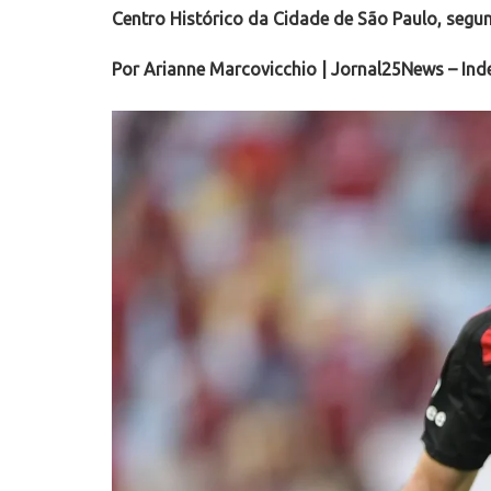
Centro Histórico da Cidade de São Paulo, segun
Por Arianne Marcovicchio | Jornal25News – In