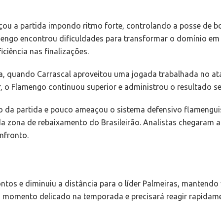
 a partida impondo ritmo forte, controlando a posse de bo
mengo encontrou dificuldades para transformar o domínio em 
iciência nas finalizações.
a, quando Carrascal aproveitou uma jogada trabalhada no ata
 o Flamengo continuou superior e administrou o resultado sem
tro da partida e pouco ameaçou o sistema defensivo flamengui
 zona de rebaixamento do Brasileirão. Analistas chegaram a 
nfronto.
os e diminuiu a distância para o líder Palmeiras, mantendo v
o momento delicado na temporada e precisará reagir rapidame