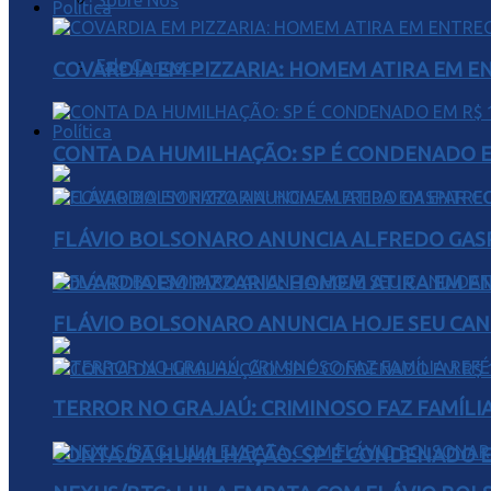
Sobre Nós
Política
Fale Conosco
COVARDIA EM PIZZARIA: HOMEM ATIRA EM 
Política
CONTA DA HUMILHAÇÃO: SP É CONDENADO EM
FLÁVIO BOLSONARO ANUNCIA ALFREDO GASP
COVARDIA EM PIZZARIA: HOMEM ATIRA EM 
FLÁVIO BOLSONARO ANUNCIA HOJE SEU CAN
TERROR NO GRAJAÚ: CRIMINOSO FAZ FAMÍLIA
CONTA DA HUMILHAÇÃO: SP É CONDENADO EM