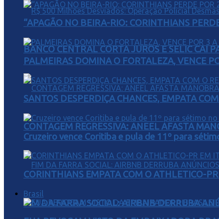
“APAGÃO NO BEIRA-RIO: CORINTHIANS PERDE 
BANCO CENTRAL CORTA JUROS E SELIC CAI 
PALMEIRAS DOMINA O FORTALEZA, VENCE POR
SANTOS DESPERDIÇA CHANCES, EMPATA COM 
CONTAGEM REGRESSIVA: ANEEL AFASTA MAN
Cruzeiro vence Coritiba e pula de 11º para sétim
CORINTHIANS EMPATA COM O ATHLETICO-PR 
Brasil
FIM DA FARRA SOCIAL: AIRBNB DERRUBA AN