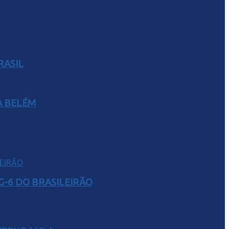
RASIL
A BELÉM
G-6 DO BRASILEIRÃO