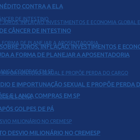
INÉDITO CONTRA A ELA
 DE CÂNCER DE INTESTINO
 SOBRE JUROS, INFLAÇÃO, INVESTIMENTOS E ECO
UDA A FORMA DE PLANEJAR A APOSENTADORIA
SÉDIO E IMPORTUNAÇÃO SEXUAL E PROPÕE PERDA 
ÕES E LANÇA COMPRAS EM SP
 APÓS GOLPES DE PÁ
TO DESVIO MILIONÁRIO NO CREMESP