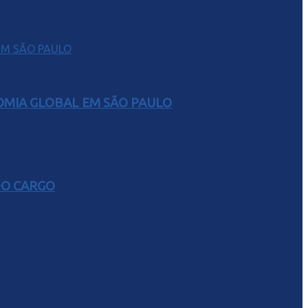
NOMIA GLOBAL EM SÃO PAULO
DO CARGO