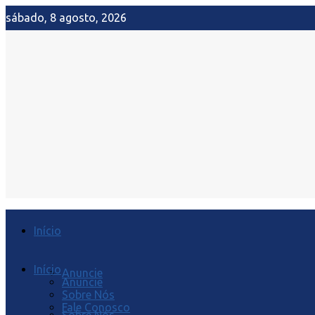
sábado, 8 agosto, 2026
Início
Início
Anuncie
Anuncie
Sobre Nós
Fale Conosco