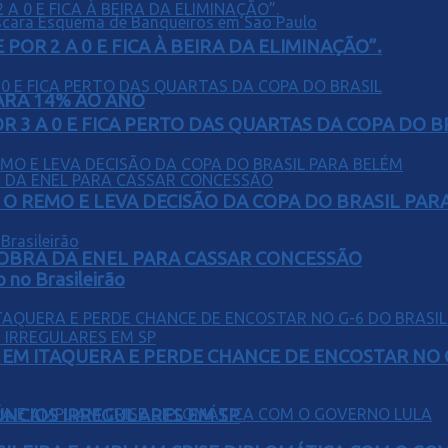
POR 2 A 0 E FICA À BEIRA DA ELIMINAÇÃO”.
PARA 14% AO ANO
 3 A 0 E FICA PERTO DAS QUARTAS DA COPA DO B
O REMO E LEVA DECISÃO DA COPA DO BRASIL PAR
OBRA DA ENEL PARA CASSAR CONCESSÃO
o no Brasileirão
EM ITAQUERA E PERDE CHANCE DE ENCOSTAR NO 
ÚNCIOS IRREGULARES EM SP