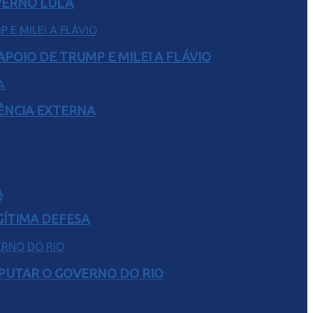
VERNO LULA
POIO DE TRUMP E MILEI A FLÁVIO
RÊNCIA EXTERNA
S
GÍTIMA DEFESA
SPUTAR O GOVERNO DO RIO