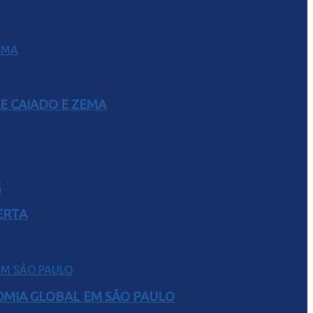
E CAIADO E ZEMA
S
ERTA
NOMIA GLOBAL EM SÃO PAULO