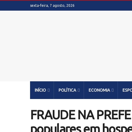
sexta-feira, 7 agosto, 2026
INÍCIO
POLÍTICA
ECONOMIA
ESP
FRAUDE NA PREFEIT
populares em hospe