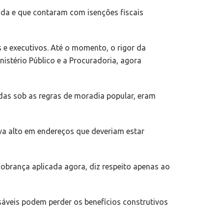
ada e que contaram com isenções fiscais
 e executivos. Até o momento, o rigor da
nistério Público e a Procuradoria, agora
as sob as regras de moradia popular, eram
va alto em endereços que deveriam estar
cobrança aplicada agora, diz respeito apenas ao
sáveis podem perder os benefícios construtivos