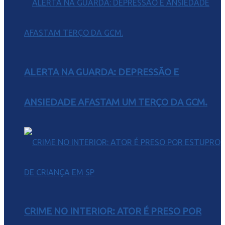
ALERTA NA GUARDA: DEPRESSÃO E
ANSIEDADE AFASTAM UM TERÇO DA GCM.
CRIME NO INTERIOR: ATOR É PRESO POR