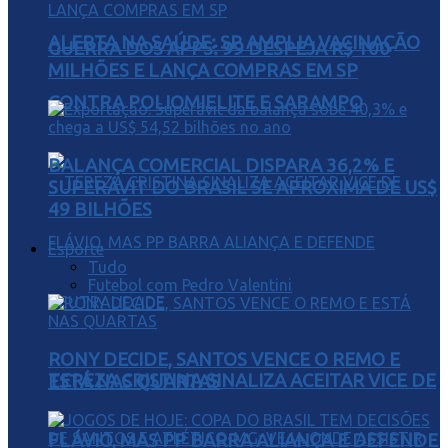
ALERTA NA SAÚDE: SP AMPLIA VACINAÇÃO
GUERRA DOS APPS: 99 DESPEJA R$ 100
MILHÕES E LANÇA COMPRAS EM SP
CONTRA POLIOMIELITE E SARAMPO
BALANÇA COMERCIAL DISPARA 36,2% E
SUPERÁVIT DO BRASIL SE APROXIMA DE US$
49 BILHÕES
Esporte
Tudo
Futebol com Pedro Valentini
RONY DECIDE, SANTOS VENCE O REMO E
TEREZA CRISTINA SINALIZA ACEITAR VICE DE
ESTÁ NAS QUARTAS
FLÁVIO, MAS PP BARRA ALIANÇA E DEFENDE