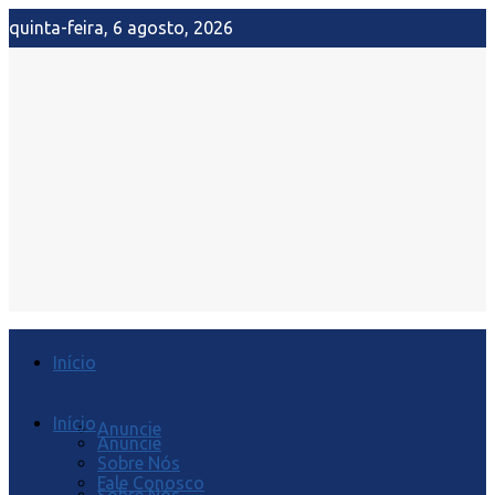
quinta-feira, 6 agosto, 2026
Início
Início
Anuncie
Anuncie
Sobre Nós
Fale Conosco