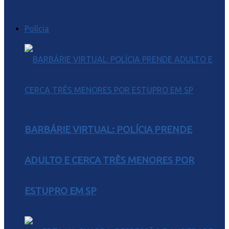
Polícia
BARBÁRIE VIRTUAL: POLÍCIA PRENDE
ADULTO E CERCA TRÊS MENORES POR
ESTUPRO EM SP