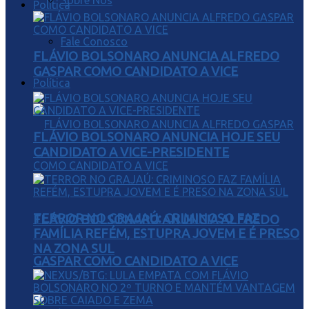
Sobre Nós
Política
Fale Conosco
FLÁVIO BOLSONARO ANUNCIA ALFREDO
GASPAR COMO CANDIDATO A VICE
Política
FLÁVIO BOLSONARO ANUNCIA HOJE SEU
CANDIDATO A VICE-PRESIDENTE
TERROR NO GRAJAÚ: CRIMINOSO FAZ
FLÁVIO BOLSONARO ANUNCIA ALFREDO
FAMÍLIA REFÉM, ESTUPRA JOVEM E É PRESO
NA ZONA SUL
GASPAR COMO CANDIDATO A VICE