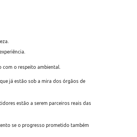
eza.
xperiência.
o com o respeito ambiental.
que já estão sob a mira dos órgãos de
tidores estão a serem parceiros reais das
 atento se o progresso prometido também