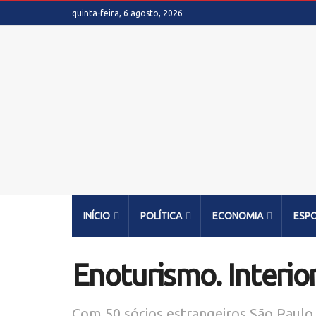
quinta-feira, 6 agosto, 2026
INÍCIO
POLÍTICA
ECONOMIA
ESP
Enoturismo. Interior
Com 50 sócios estrangeiros São Paulo