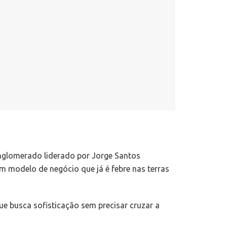
onglomerado liderado por Jorge Santos
um modelo de negócio que já é febre nas terras
e busca sofisticação sem precisar cruzar a