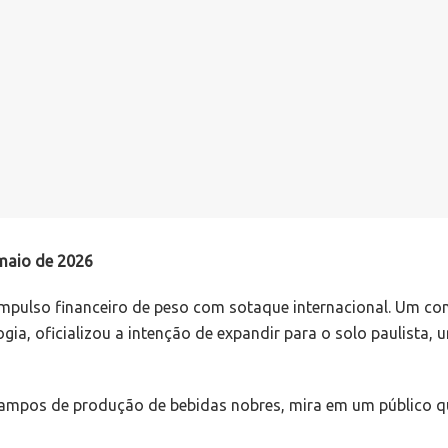
 maio de 2026
 impulso financeiro de peso com sotaque internacional. Um c
ia, oficializou a intenção de expandir para o solo paulista, 
 campos de produção de bebidas nobres, mira em um público qu