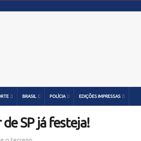
ORTE
BRASIL
POLÍCIA
EDIÇÕES IMPRESSAS
 de SP já festeja!
 e o terreno