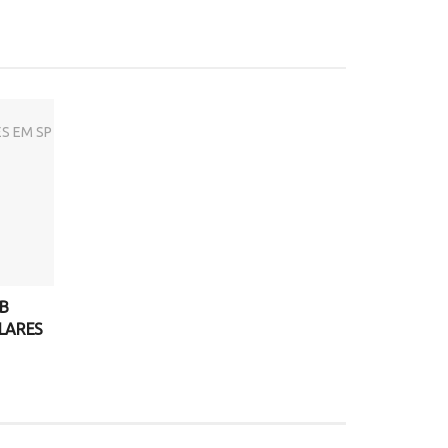
NB
LARES