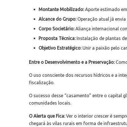
Montante Mobilizado:
Aporte estimado em c
Alcance do Grupo:
Operação atual já envia 
Corpo Societário:
Aliança internacional co
Proposta Técnica:
Instalação de plantas de
Objetivo Estratégico:
Unir a paixão pelo ca
Entre o Desenvolvimento e a Preservação:
Como 
O uso consciente dos recursos hídricos e a in
fiscalização.
O sucesso desse “casamento” entre o capital gl
comunidades locais.
O Alerta que Fica:
Ver o interior crescer é sem
chegará às vilas rurais em forma de infraestrutu