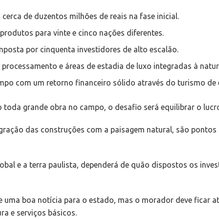
erca de duzentos milhões de reais na fase inicial.
produtos para vinte e cinco nações diferentes.
mposta por cinquenta investidores de alto escalão.
 processamento e áreas de estadia de luxo integradas à natur
mpo com um retorno financeiro sólido através do turismo de e
toda grande obra no campo, o desafio será equilibrar o lucr
tegração das construções com a paisagem natural, são pontos 
obal e a terra paulista, dependerá de quão dispostos os inves
pre uma boa notícia para o estado, mas o morador deve ficar
ra e serviços básicos.