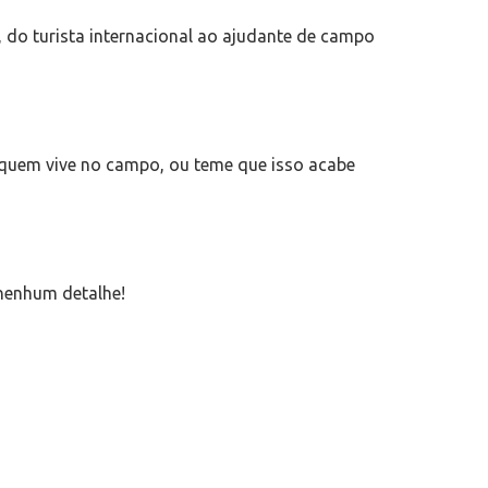
, do turista internacional ao ajudante de campo
a quem vive no campo, ou teme que isso acabe
nenhum detalhe!