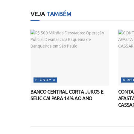
VEJA
TAMBÉM
ECONOMIA
DIREI
BANCO CENTRAL CORTA JUROS E
CONTAG
SELIC CAI PARA 14% AO ANO
AFAST
CASSA