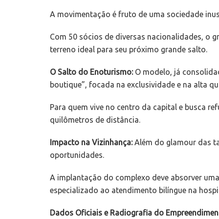
A movimentação é fruto de uma sociedade inus
Com 50 sócios de diversas nacionalidades, o gr
terreno ideal para seu próximo grande salto.
O Salto do Enoturismo:
O modelo, já consolidad
boutique”, focada na exclusividade e na alta qu
Para quem vive no centro da capital e busca r
quilômetros de distância.
Impacto na Vizinhança:
Além do glamour das taç
oportunidades.
A implantação do complexo deve absorver uma 
especializado ao atendimento bilíngue na hospi
Dados Oficiais e Radiografia do Empreendimen