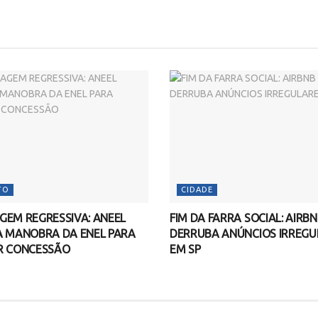
TO
CIDADE
EM REGRESSIVA: ANEEL
FIM DA FARRA SOCIAL: AIRB
A MANOBRA DA ENEL PARA
DERRUBA ANÚNCIOS IRREGU
R CONCESSÃO
EM SP