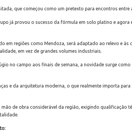
itada, que começou como um pretexto para encontros entre a
upo já provou o sucesso da fórmula em solo platino e agora e
o em regiões como Mendoza, será adaptado ao relevo e às con
alidade, em vez de grandes volumes industriais.
efúgio no campo aos finais de semana, a novidade surge como
as e da arquitetura moderna, o que realmente importa para o 
mão de obra considerável da região, exigindo qualificação t
talidade.
to: