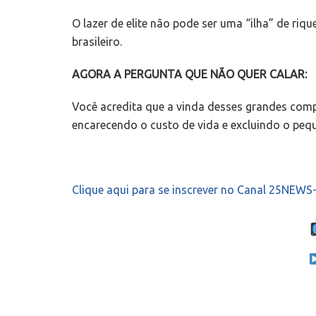
O lazer de elite não pode ser uma “ilha” de riq
brasileiro.
AGORA A PERGUNTA QUE NÃO QUER CALAR:
Você acredita que a vinda desses grandes compl
encarecendo o custo de vida e excluindo o peq
Clique aqui para se inscrever no Canal 25NEW