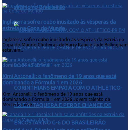
sétimo no Brasileirão
Inglaterra sofre roubo inusitado às vésperas da
estreia na Copa do Mundo
Inglaterra sofre roubo inusitado às vésperas da estreia na
Copa do Mundo Chuteiras de Harry Kane e Jude Bellingham
estavam...
Kimi Antonelli: o fenômeno de 19 anos que está
dominando a Fórmula 1 em 2026
CORINTHIANS EMPATA COM O ATHLETICO-
Kimi Antonelli: o fenômeno de 19 anos que está
dominando a Fórmula 1 em 2026 Jovem talento da
Mercedes vive...
PR EM ITAQUERA E PERDE CHANCE DE
ENCOSTAR NO G-6 DO BRASILEIRÃO