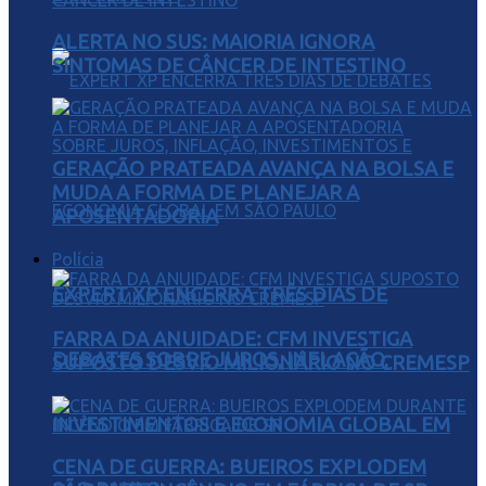
ALERTA NO SUS: MAIORIA IGNORA
SINTOMAS DE CÂNCER DE INTESTINO
GERAÇÃO PRATEADA AVANÇA NA BOLSA E
MUDA A FORMA DE PLANEJAR A
APOSENTADORIA
Polícia
EXPERT XP ENCERRA TRÊS DIAS DE
FARRA DA ANUIDADE: CFM INVESTIGA
DEBATES SOBRE JUROS, INFLAÇÃO,
SUPOSTO DESVIO MILIONÁRIO NO CREMESP
INVESTIMENTOS E ECONOMIA GLOBAL EM
CENA DE GUERRA: BUEIROS EXPLODEM