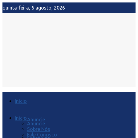
quinta-feira, 6 agosto, 2026
Início
Início
Anuncie
Anuncie
Sobre Nós
Fale Conosco