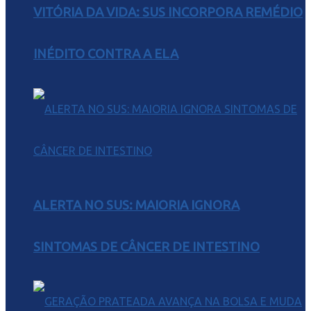
VITÓRIA DA VIDA: SUS INCORPORA REMÉDIO
INÉDITO CONTRA A ELA
ALERTA NO SUS: MAIORIA IGNORA
SINTOMAS DE CÂNCER DE INTESTINO