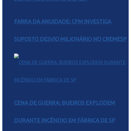
FARRA DA ANUIDADE: CFM INVESTIGA
SUPOSTO DESVIO MILIONÁRIO NO CREMESP
CENA DE GUERRA: BUEIROS EXPLODEM
DURANTE INCÊNDIO EM FÁBRICA DE SP