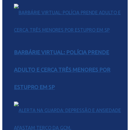
BARBÁRIE VIRTUAL: POLÍCIA PRENDE
ADULTO E CERCA TRÊS MENORES POR
ESTUPRO EM SP