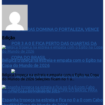
PALMEIRAS DOMINA O FORTALEZA, VENCE
Edição
POR 3 A 0 E FICA PERTO DAS QUARTAS DA
COPA DO BRASIL
Bélgica tropeça na estreia e empata com o Egito na
Copa do Mundo de 2026
Bélgica tropeça na estreia e empata com o Egito na Copa
do Mundo de 2026 Seleções ficam no 1 a...
Espanha tropeça na estreia e fica no 0 a 0 com Cabo