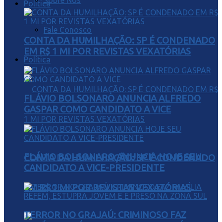
Sobre Nós
Política
Fale Conosco
CONTA DA HUMILHAÇÃO: SP É CONDENADO
EM R$ 1 MI POR REVISTAS VEXATÓRIAS
Política
FLÁVIO BOLSONARO ANUNCIA ALFREDO
GASPAR COMO CANDIDATO A VICE
FLÁVIO BOLSONARO ANUNCIA HOJE SEU
CONTA DA HUMILHAÇÃO: SP É CONDENADO
CANDIDATO A VICE-PRESIDENTE
EM R$ 1 MI POR REVISTAS VEXATÓRIAS
TERROR NO GRAJAÚ: CRIMINOSO FAZ