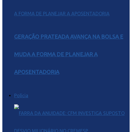
GERAÇÃO PRATEADA AVANÇA NA BOLSA E
MUDA A FORMA DE PLANEJAR A
APOSENTADORIA
Polícia