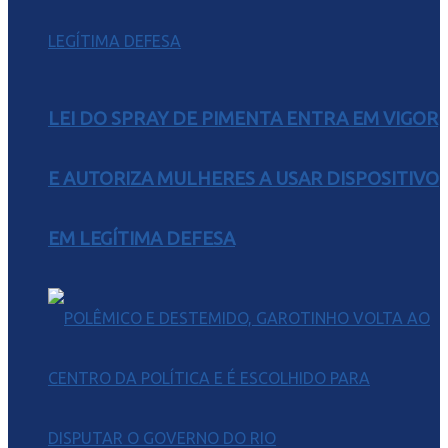
LEI DO SPRAY DE PIMENTA ENTRA EM VIGOR
E AUTORIZA MULHERES A USAR DISPOSITIVO
EM LEGÍTIMA DEFESA