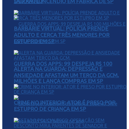
SÃO PAULO
DURANTE INCÊNDIO EM FÁBRICA DE SP
BARBÁRIE VIRTUAL: POLÍCIA PRENDE
ADULTO E CERCA TRÊS MENORES POR
ESTUPRO EM SP
GUERRA DOS APPS: 99 DESPEJA R$ 100
ALERTA NA GUARDA: DEPRESSÃO E
ANSIEDADE AFASTAM UM TERÇO DA GCM.
MILHÕES E LANÇA COMPRAS EM SP
CRIME NO INTERIOR: ATOR É PRESO POR
ESTUPRO DE CRIANÇA EM SP