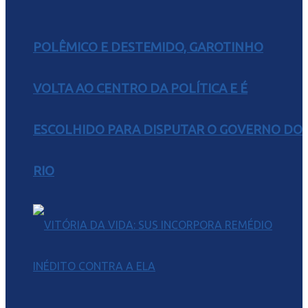
POLÊMICO E DESTEMIDO, GAROTINHO
VOLTA AO CENTRO DA POLÍTICA E É
ESCOLHIDO PARA DISPUTAR O GOVERNO DO
RIO