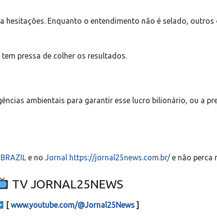
 hesitações. Enquanto o entendimento não é selado, outros
tem pressa de colher os resultados.
gências ambientais para garantir esse lucro bilionário, ou a p
S-BRAZIL
e no
Jornal https://jornal25news.com.br/
e não perca 
TV JORNAL25NEWS
[
www.youtube.com/@Jornal25News
]