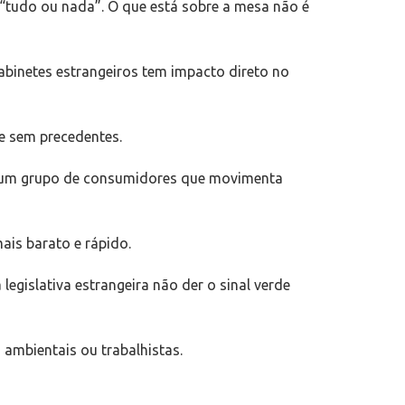
“tudo ou nada”. O que está sobre a mesa não é
gabinetes estrangeiros tem impacto direto no
e sem precedentes.
a um grupo de consumidores que movimenta
mais barato e rápido.
legislativa estrangeira não der o sinal verde
 ambientais ou trabalhistas.