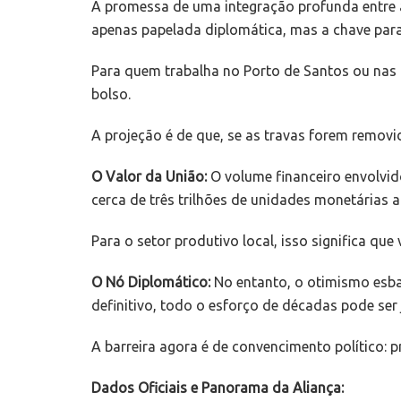
A promessa de uma integração profunda entre 
apenas papelada diplomática, mas a chave para
Para quem trabalha no Porto de Santos ou nas i
bolso.
A projeção é de que, se as travas forem remov
O Valor da União:
O volume financeiro envolvi
cerca de três trilhões de unidades monetárias 
Para o setor produtivo local, isso significa qu
O Nó Diplomático:
No entanto, o otimismo esbarr
definitivo, todo o esforço de décadas pode ser 
A barreira agora é de convencimento político: 
Dados Oficiais e Panorama da Aliança: