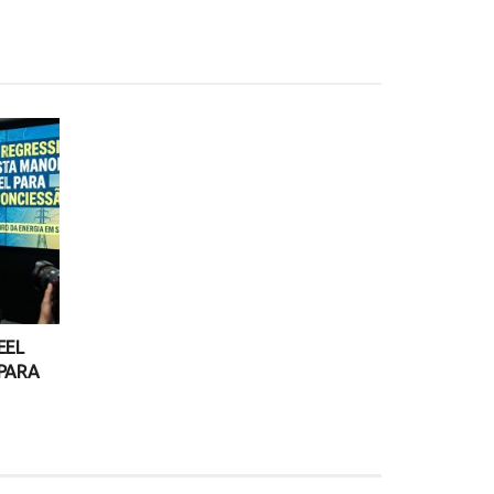
EEL
PARA