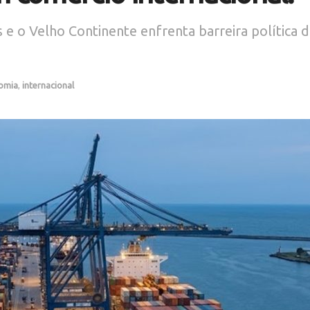
s e o Velho Continente enfrenta barreira política 
omia
,
internacional