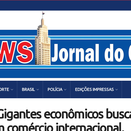
ORTE
BRASIL
POLÍCIA
EDIÇÕES IMPRESSAS
: Gigantes econômicos bus
m comércio internacional.