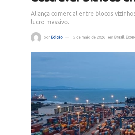
Aliança comercial entre blocos vizinho
lucro massivo.
por
Edição
5 de maio de 2026
em
Brasil
,
Econ