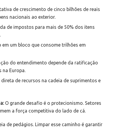
ativa de crescimento de cinco bilhões de reais
bens nacionais ao exterior.
da de impostos para mais de 50% dos itens
.
o em um bloco que consome trilhões em
ão do entendimento depende da ratificação
s na Europa.
 direta de recursos na cadeia de suprimentos e
a:
O grande desafio é o protecionismo. Setores
emem a força competitiva do lado de cá.
ia de pedágios. Limpar esse caminho é garantir