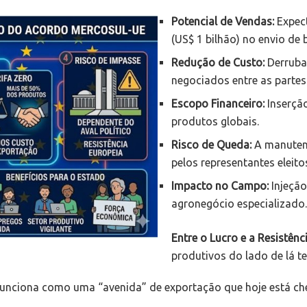
Potencial de Vendas:
Expect
(US$ 1 bilhão) no envio de 
Redução de Custo:
Derruba
negociados entre as partes
Escopo Financeiro:
Inserçã
produtos globais.
Risco de Queda:
A manutenç
pelos representantes eleito
Impacto no Campo:
Injeção
agronegócio especializado.
Entre o Lucro e a Resistênci
produtivos do lado de lá t
unciona como uma “avenida” de exportação que hoje está che