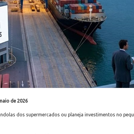
 maio de 2026
gôndolas dos supermercados ou planeja investimentos no peq