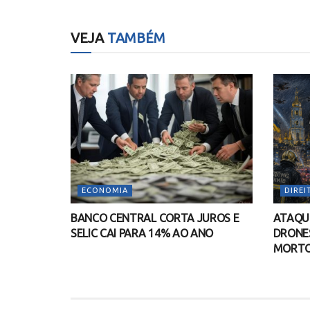
VEJA
TAMBÉM
ECONOMIA
DIREI
BANCO CENTRAL CORTA JUROS E
ATAQUE
SELIC CAI PARA 14% AO ANO
DRONES
MORTOS