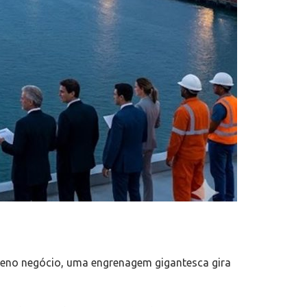
ueno negócio, uma engrenagem gigantesca gira