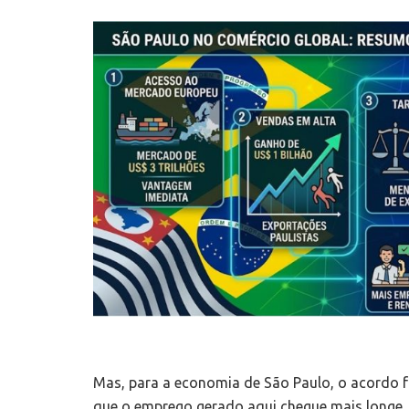
Mas, para a economia de São Paulo, o acordo f
que o emprego gerado aqui chegue mais longe.