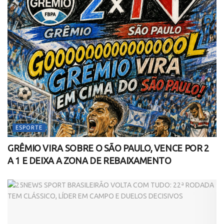
ESPORTE
GRÊMIO VIRA SOBRE O SÃO PAULO, VENCE POR 2
A 1 E DEIXA A ZONA DE REBAIXAMENTO