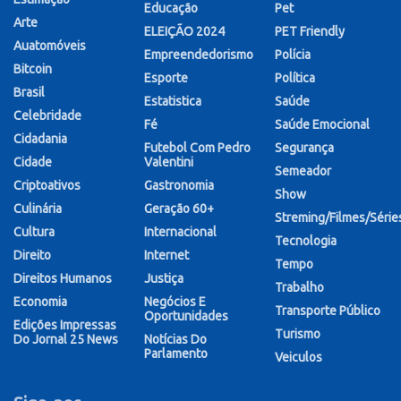
Educação
Pet
Arte
ELEIÇÃO 2024
PET Friendly
Auatomóveis
Empreendedorismo
Polícia
Bitcoin
Esporte
Política
Brasil
Estatistica
Saúde
Celebridade
Fé
Saúde Emocional
Cidadania
Futebol Com Pedro
Segurança
Cidade
Valentini
Semeador
Criptoativos
Gastronomia
Show
Culinária
Geração 60+
Streming/Filmes/Série
Cultura
Internacional
Tecnologia
Direito
Internet
Tempo
Direitos Humanos
Justiça
Trabalho
Economia
Negócios E
Transporte Público
Oportunidades
Edições Impressas
Turismo
Do Jornal 25 News
Notícias Do
Parlamento
Veiculos