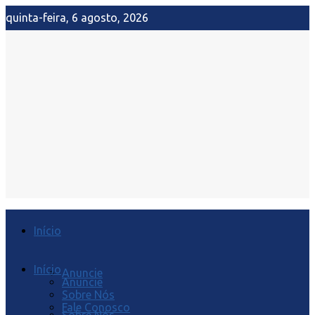
quinta-feira, 6 agosto, 2026
Início
Início
Anuncie
Anuncie
Sobre Nós
Fale Conosco