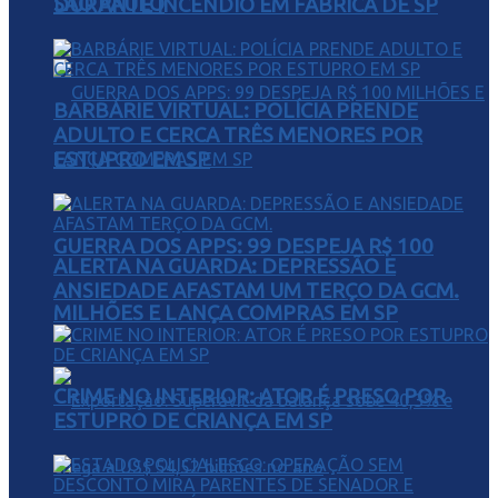
SÃO PAULO
DURANTE INCÊNDIO EM FÁBRICA DE SP
BARBÁRIE VIRTUAL: POLÍCIA PRENDE
ADULTO E CERCA TRÊS MENORES POR
ESTUPRO EM SP
GUERRA DOS APPS: 99 DESPEJA R$ 100
ALERTA NA GUARDA: DEPRESSÃO E
ANSIEDADE AFASTAM UM TERÇO DA GCM.
MILHÕES E LANÇA COMPRAS EM SP
CRIME NO INTERIOR: ATOR É PRESO POR
ESTUPRO DE CRIANÇA EM SP