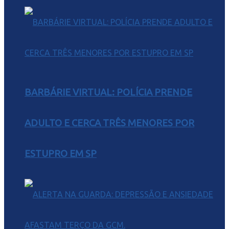
BARBÁRIE VIRTUAL: POLÍCIA PRENDE
ADULTO E CERCA TRÊS MENORES POR
ESTUPRO EM SP