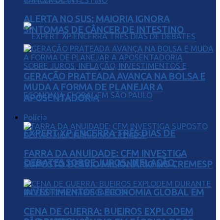
ALERTA NO SUS: MAIORIA IGNORA
SINTOMAS DE CÂNCER DE INTESTINO
GERAÇÃO PRATEADA AVANÇA NA BOLSA E
MUDA A FORMA DE PLANEJAR A
APOSENTADORIA
Polícia
EXPERT XP ENCERRA TRÊS DIAS DE
FARRA DA ANUIDADE: CFM INVESTIGA
DEBATES SOBRE JUROS, INFLAÇÃO,
SUPOSTO DESVIO MILIONÁRIO NO CREMESP
INVESTIMENTOS E ECONOMIA GLOBAL EM
CENA DE GUERRA: BUEIROS EXPLODEM