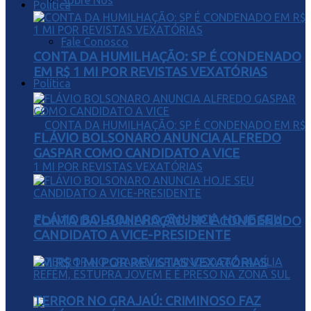
Sobre Nós
Política
Fale Conosco
CONTA DA HUMILHAÇÃO: SP É CONDENADO
EM R$ 1 MI POR REVISTAS VEXATÓRIAS
Política
FLÁVIO BOLSONARO ANUNCIA ALFREDO
GASPAR COMO CANDIDATO A VICE
FLÁVIO BOLSONARO ANUNCIA HOJE SEU
CONTA DA HUMILHAÇÃO: SP É CONDENADO
CANDIDATO A VICE-PRESIDENTE
EM R$ 1 MI POR REVISTAS VEXATÓRIAS
TERROR NO GRAJAÚ: CRIMINOSO FAZ