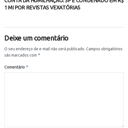
CONTA DA HUMILHAÇÃO: SP É CONDENADO EM R$
1 MI POR REVISTAS VEXATÓRIAS
Deixe um comentário
O seu endereço de e-mail não será publicado.
Campos obrigatórios
*
são marcados com
*
Comentário