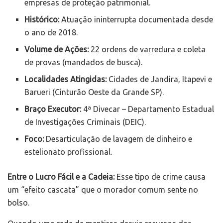
empresas de proteção patrimonial.
Histórico:
Atuação ininterrupta documentada desde
o ano de 2018.
Volume de Ações:
22 ordens de varredura e coleta
de provas (mandados de busca).
Localidades Atingidas:
Cidades de Jandira, Itapevi e
Barueri (Cinturão Oeste da Grande SP).
Braço Executor:
4ª Divecar – Departamento Estadual
de Investigações Criminais (DEIC).
Foco:
Desarticulação de lavagem de dinheiro e
estelionato profissional.
Entre o Lucro Fácil e a Cadeia:
Esse tipo de crime causa
um “efeito cascata” que o morador comum sente no
bolso.