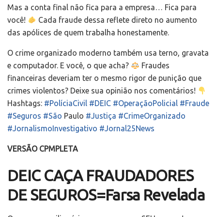
Mas a conta final não fica para a empresa… Fica para
você!
Cada fraude dessa reflete direto no aumento
das apólices de quem trabalha honestamente.
O crime organizado moderno também usa terno, gravata
e computador. E você, o que acha?
Fraudes
financeiras deveriam ter o mesmo rigor de punição que
crimes violentos? Deixe sua opinião nos comentários!
Hashtags:
#PolíciaCivil
#DEIC
#OperaçãoPolicial
#Fraude
#Seguros
#São
Paulo
#Justiça
#CrimeOrganizado
#JornalismoInvestigativo
#Jornal25News
VERSÃO CPMPLETA
DEIC CAÇA FRAUDADORES
DE SEGUROS=Farsa Revelada