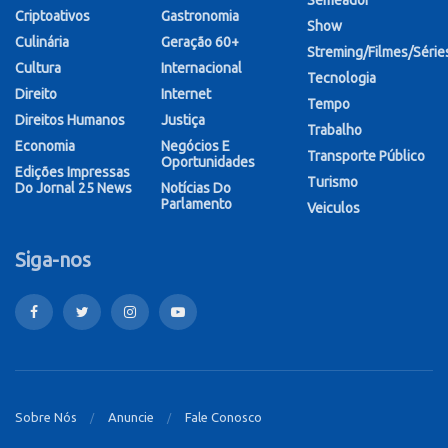
Semeador
Criptoativos
Gastronomia
Show
Culinária
Geração 60+
Streming/Filmes/Série
Cultura
Internacional
Tecnologia
Direito
Internet
Tempo
Direitos Humanos
Justiça
Trabalho
Economia
Negócios E
Transporte Público
Oportunidades
Edições Impressas
Turismo
Do Jornal 25 News
Notícias Do
Parlamento
Veiculos
Siga-nos
Sobre Nós
Anuncie
Fale Conosco