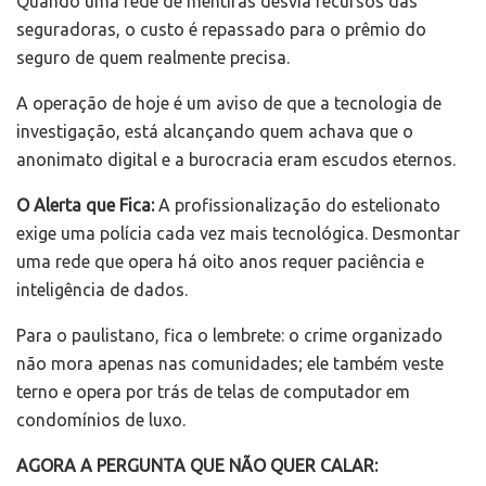
Quando uma rede de mentiras desvia recursos das
seguradoras, o custo é repassado para o prêmio do
seguro de quem realmente precisa.
A operação de hoje é um aviso de que a tecnologia de
investigação, está alcançando quem achava que o
anonimato digital e a burocracia eram escudos eternos.
O Alerta que Fica:
A profissionalização do estelionato
exige uma polícia cada vez mais tecnológica. Desmontar
uma rede que opera há oito anos requer paciência e
inteligência de dados.
Para o paulistano, fica o lembrete: o crime organizado
não mora apenas nas comunidades; ele também veste
terno e opera por trás de telas de computador em
condomínios de luxo.
AGORA A PERGUNTA QUE NÃO QUER CALAR: