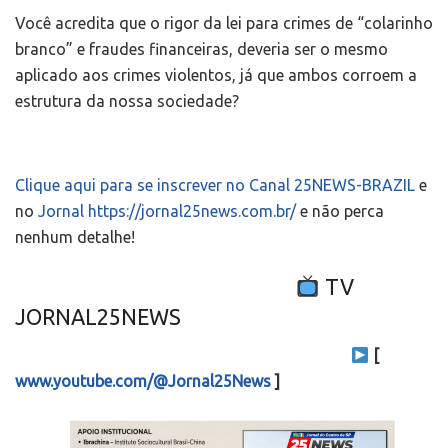
Você acredita que o rigor da lei para crimes de “colarinho
branco” e fraudes financeiras, deveria ser o mesmo
aplicado aos crimes violentos, já que ambos corroem a
estrutura da nossa sociedade?
Clique aqui para se inscrever no Canal 25NEWS-BRAZIL
e
no
Jornal https://jornal25news.com.br/
e não perca
nenhum detalhe!
TV
JORNAL25NEWS
[
www.youtube.com/@Jornal25News
]