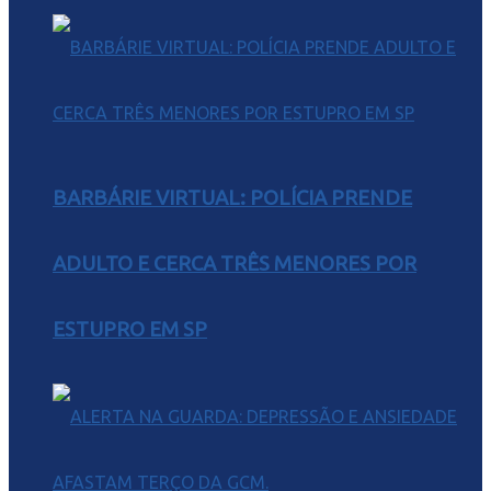
BARBÁRIE VIRTUAL: POLÍCIA PRENDE
ADULTO E CERCA TRÊS MENORES POR
ESTUPRO EM SP