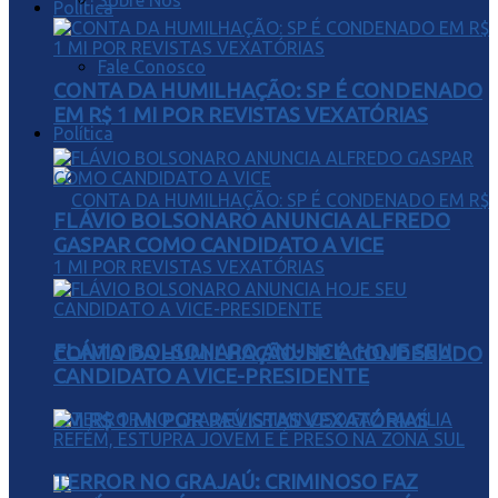
Sobre Nós
Política
Fale Conosco
CONTA DA HUMILHAÇÃO: SP É CONDENADO
EM R$ 1 MI POR REVISTAS VEXATÓRIAS
Política
FLÁVIO BOLSONARO ANUNCIA ALFREDO
GASPAR COMO CANDIDATO A VICE
FLÁVIO BOLSONARO ANUNCIA HOJE SEU
CONTA DA HUMILHAÇÃO: SP É CONDENADO
CANDIDATO A VICE-PRESIDENTE
EM R$ 1 MI POR REVISTAS VEXATÓRIAS
TERROR NO GRAJAÚ: CRIMINOSO FAZ