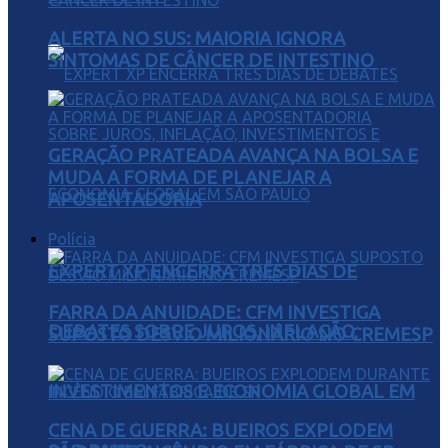
ALERTA NO SUS: MAIORIA IGNORA
SINTOMAS DE CÂNCER DE INTESTINO
GERAÇÃO PRATEADA AVANÇA NA BOLSA E
MUDA A FORMA DE PLANEJAR A
APOSENTADORIA
Polícia
EXPERT XP ENCERRA TRÊS DIAS DE
FARRA DA ANUIDADE: CFM INVESTIGA
DEBATES SOBRE JUROS, INFLAÇÃO,
SUPOSTO DESVIO MILIONÁRIO NO CREMESP
INVESTIMENTOS E ECONOMIA GLOBAL EM
CENA DE GUERRA: BUEIROS EXPLODEM