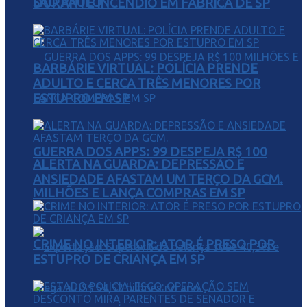
SÃO PAULO
DURANTE INCÊNDIO EM FÁBRICA DE SP
BARBÁRIE VIRTUAL: POLÍCIA PRENDE
ADULTO E CERCA TRÊS MENORES POR
ESTUPRO EM SP
GUERRA DOS APPS: 99 DESPEJA R$ 100
ALERTA NA GUARDA: DEPRESSÃO E
ANSIEDADE AFASTAM UM TERÇO DA GCM.
MILHÕES E LANÇA COMPRAS EM SP
CRIME NO INTERIOR: ATOR É PRESO POR
ESTUPRO DE CRIANÇA EM SP