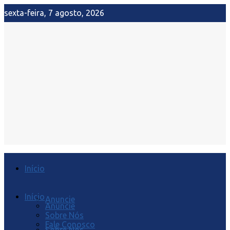
sexta-feira, 7 agosto, 2026
Início
Início
Anuncie
Anuncie
Sobre Nós
Fale Conosco