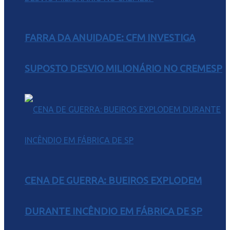
FARRA DA ANUIDADE: CFM INVESTIGA
SUPOSTO DESVIO MILIONÁRIO NO CREMESP
CENA DE GUERRA: BUEIROS EXPLODEM
DURANTE INCÊNDIO EM FÁBRICA DE SP