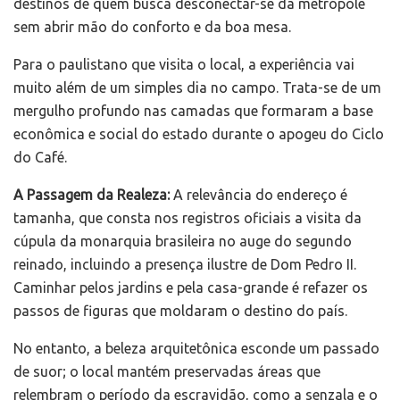
destinos de quem busca desconectar-se da metrópole
sem abrir mão do conforto e da boa mesa.
Para o paulistano que visita o local, a experiência vai
muito além de um simples dia no campo. Trata-se de um
mergulho profundo nas camadas que formaram a base
econômica e social do estado durante o apogeu do Ciclo
do Café.
A Passagem da Realeza:
A relevância do endereço é
tamanha, que consta nos registros oficiais a visita da
cúpula da monarquia brasileira no auge do segundo
reinado, incluindo a presença ilustre de Dom Pedro II.
Caminhar pelos jardins e pela casa-grande é refazer os
passos de figuras que moldaram o destino do país.
No entanto, a beleza arquitetônica esconde um passado
de suor; o local mantém preservadas áreas que
relembram o período da escravidão, como a senzala e o