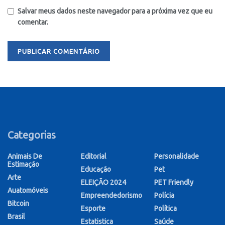
Salvar meus dados neste navegador para a próxima vez que eu
comentar.
Categorias
Animais De
Editorial
Personalidade
Estimação
Educação
Pet
Arte
ELEIÇÃO 2024
PET Friendly
Auatomóveis
Empreendedorismo
Polícia
Bitcoin
Esporte
Política
Brasil
Estatistica
Saúde