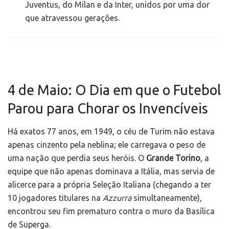
Juventus, do Milan e da Inter, unidos por uma dor
que atravessou gerações.
4 de Maio: O Dia em que o Futebol
Parou para Chorar os Invencíveis
Há exatos 77 anos, em 1949, o céu de Turim não estava
apenas cinzento pela neblina; ele carregava o peso de
uma nação que perdia seus heróis. O
Grande Torino
, a
equipe que não apenas dominava a Itália, mas servia de
alicerce para a própria Seleção Italiana (chegando a ter
10 jogadores titulares na
Azzurra
simultaneamente),
encontrou seu fim prematuro contra o muro da Basílica
de Superga.