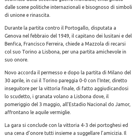
dalle scene politiche internazionali e bisognoso di simboli
di unione e rinascita.
Durante la partita contro il Portogallo, disputata a
Genova nel febbraio del 1949, il capitano dei lusitani e del
Benfica, Francisco Ferreira, chiede a Mazzola di recarsi
col suo Torino a Lisbona, per una partita amichevole in
suo onore.
Novo accorda il permesso e dopo la partita di Milano del
30 aprile, in cui il Torino pareggia 0-0 con l’Inter, diretto
inseguitore per la vittoria finale, di fatto aggiudicandosi
lo scudetto, i granata volano a Lisbona dove, il
pomeriggio del 3 maggio, all’Estadio Nacional do Jamor,
affrontano le aquile vermiglie.
La gara si conclude con la vittoria 4-3 dei portoghesi ed
una cena d’onore tutti insieme a suggellare l’amicizia. Il