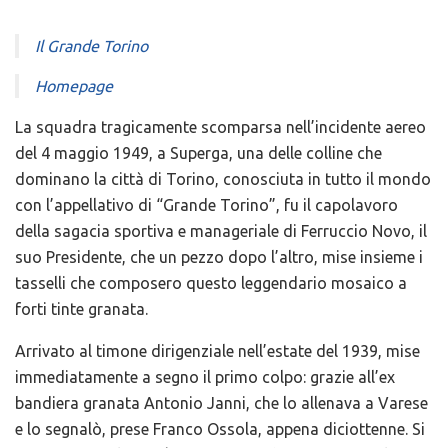
Il Grande Torino
Homepage
La squadra tragicamente scomparsa nell’incidente aereo
del 4 maggio 1949, a Superga, una delle colline che
dominano la città di Torino, conosciuta in tutto il mondo
con l’appellativo di “Grande Torino”, fu il capolavoro
della sagacia sportiva e manageriale di Ferruccio Novo, il
suo Presidente, che un pezzo dopo l’altro, mise insieme i
tasselli che composero questo leggendario mosaico a
forti tinte granata.
Arrivato al timone dirigenziale nell’estate del 1939, mise
immediatamente a segno il primo colpo: grazie all’ex
bandiera granata Antonio Janni, che lo allenava a Varese
e lo segnalò, prese Franco Ossola, appena diciottenne. Si