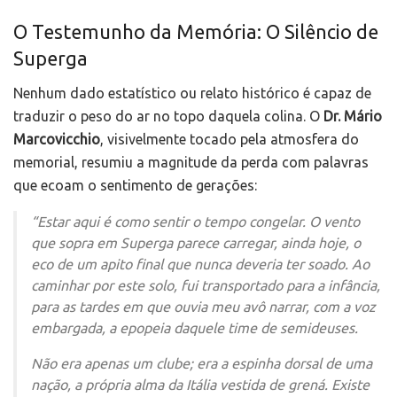
O Testemunho da Memória: O Silêncio de
Superga
Nenhum dado estatístico ou relato histórico é capaz de
traduzir o peso do ar no topo daquela colina. O
Dr. Mário
Marcovicchio
, visivelmente tocado pela atmosfera do
memorial, resumiu a magnitude da perda com palavras
que ecoam o sentimento de gerações:
“Estar aqui é como sentir o tempo congelar. O vento
que sopra em Superga parece carregar, ainda hoje, o
eco de um apito final que nunca deveria ter soado. Ao
caminhar por este solo, fui transportado para a infância,
para as tardes em que ouvia meu avô narrar, com a voz
embargada, a epopeia daquele time de semideuses.
Não era apenas um clube; era a espinha dorsal de uma
nação, a própria alma da Itália vestida de grená. Existe