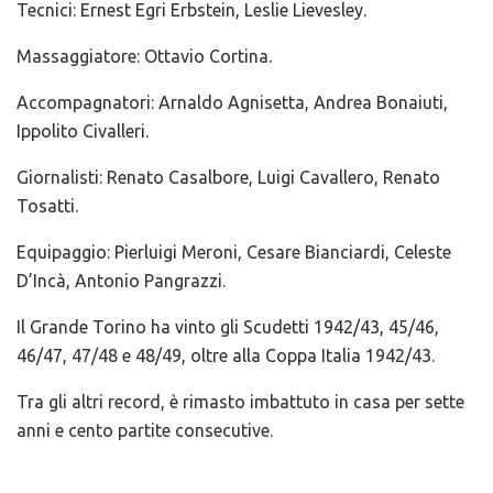
Tecnici: Ernest Egri Erbstein, Leslie Lievesley.
Massaggiatore: Ottavio Cortina.
Accompagnatori: Arnaldo Agnisetta, Andrea Bonaiuti,
Ippolito Civalleri.
Giornalisti: Renato Casalbore, Luigi Cavallero, Renato
Tosatti.
Equipaggio: Pierluigi Meroni, Cesare Bianciardi, Celeste
D’Incà, Antonio Pangrazzi.
Il Grande Torino ha vinto gli Scudetti 1942/43, 45/46,
46/47, 47/48 e 48/49, oltre alla Coppa Italia 1942/43.
Tra gli altri record, è rimasto imbattuto in casa per sette
anni e cento partite consecutive.