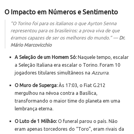
O Impacto em Números e Sentimento
“O Torino foi para os italianos o que Ayrton Senna
representou para os brasileiros: a prova viva de que
éramos capazes de ser os melhores do mundo.” —
Dr.
Mário Marcovicchio
A Seleção de um Homem Só:
Naquele tempo, escalar
a Seleção Italiana era escalar o Torino. Foram 10
jogadores titulares simultâneos na
Azzurra
.
O Muro de Superga:
Às 17:03, o Fiat G.212
mergulhou na névoa contra a Basílica,
transformando o maior time do planeta em uma
lembrança eterna.
O Luto de 1 Milhão:
O funeral parou o país. Não
eram apenas torcedores do “Toro”, eram rivais da