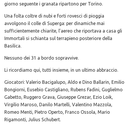
giorno seguente i granata ripartono per Torino.
Una folta coltre di nubi e forti rovesci di pioggia
avvolgono il colle di Superga: per dinamiche mai
sufficientemente chiarite, l’aereo che riportava a casa gli
Immortali si schianta sul terrapieno posteriore della
Basilica.
Nessuno dei 31 a bordo sopravvive.
Li ricordiamo qui, tutti insieme, in un ultimo abbraccio.
Giocatori: Valerio Bacigalupo, Aldo e Dino Ballarin, Emilio
Bongiorni, Eusebio Castigliano, Rubens Fadini, Guglielmo
Gabetto, Ruggero Grava, Giuseppe Grezar, Ezio Loik,
Virgilio Maroso, Danilo Martelli, Valentino Mazzola,
Romeo Menti, Pietro Operto, Franco Ossola, Mario
Rigamonti, Julius Schubert.