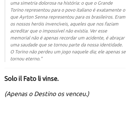
uma simetria dolorosa na história: o que o Grande
Torino representou para o povo italiano é exatamente o
que Ayrton Senna representou para os brasileiros. Eram
os nossos heróis invencíveis, aqueles que nos faziam
acreditar que o impossível não existia. Ver esse
memorial não é apenas recordar um acidente, é abraçar
uma saudade que se tornou parte da nossa identidade.
O Torino não perdeu um jogo naquele dia; ele apenas se
tornou eterno.”
Solo il Fato li vinse.
(Apenas o Destino os venceu.)