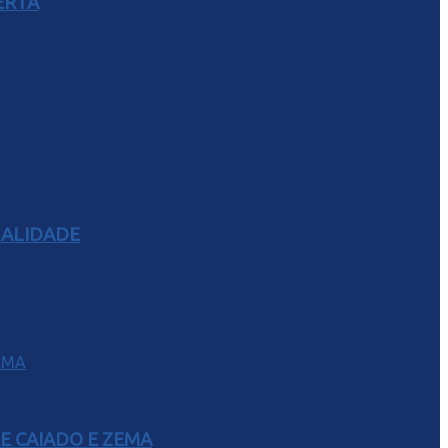
ERTA
RALIDADE
E CAIADO E ZEMA