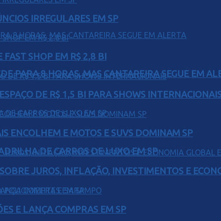
ÚNCIOS IRREGULARES EM SP
FAST SHOP EM R$ 2,8 BI
EDE PARA 8 HORAS, MAS CANTAREIRA SEGUE EM AL
ESPAÇO DE R$ 1,5 BI PARA SHOWS INTERNACIONAI
IS ENCOLHEM E MOTOS E SUVS DOMINAM SP
UADRILHA DE CARROS DE LUXO EM SP
 SOBRE JUROS, INFLAÇÃO, INVESTIMENTOS E ECO
ÕES E LANÇA COMPRAS EM SP