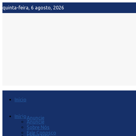
quinta-feira, 6 agosto, 2026
Início
Início
Anuncie
Anuncie
Sobre Nós
Fale Conosco