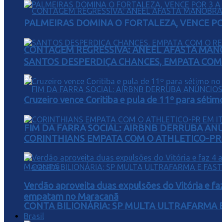
PALMEIRAS DOMINA O FORTALEZA, VENCE POR
CONTAGEM REGRESSIVA: ANEEL AFASTA MAN
SANTOS DESPERDIÇA CHANCES, EMPATA COM 
Cruzeiro vence Coritiba e pula de 11º para sétim
FIM DA FARRA SOCIAL: AIRBNB DERRUBA AN
CORINTHIANS EMPATA COM O ATHLETICO-PR 
Verdão aproveita duas expulsões do Vitória e fa
empatam no Maracanã
CONTA BILIONÁRIA: SP MULTA ULTRAFARMA E 
Brasil