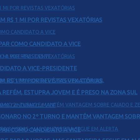
 R$ 1 MI POR REVISTAS VEXATÓRIAS
AR COMO CANDIDATO A VICE
DIDATO A VICE-PRESIDENTE
 R$ 1 MI POR REVISTAS VEXATÓRIAS
 REFÉM, ESTUPRA JOVEM E É PRESO NA ZONA SUL
SONARO NO 2º TURNO E MANTÉM VANTAGEM SOBR
AR COMO CANDIDATO A VICE