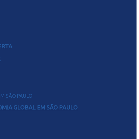
ERTA
S
NOMIA GLOBAL EM SÃO PAULO