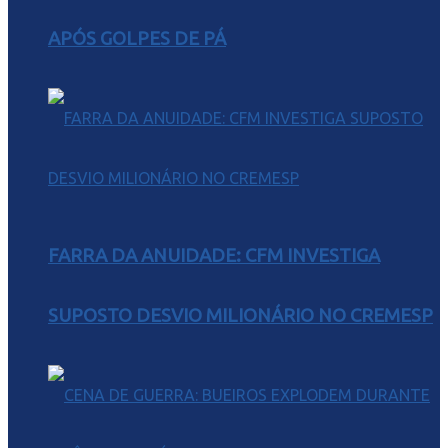
APÓS GOLPES DE PÁ
FARRA DA ANUIDADE: CFM INVESTIGA
SUPOSTO DESVIO MILIONÁRIO NO CREMESP