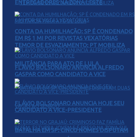
ENTREGADORES NA ZONA LESTE
CONTA DA HUMILHAÇÃO: SP É CONDENADO
EM R$ 1 MI POR REVISTAS VEXATÓRIAS
TEMOR DE ESVAZIAMENTO: PT MOBILIZA
MILITÂNCIA PARA ATO DE LULA
FLÁVIO BOLSONARO ANUNCIA ALFREDO
GASPAR COMO CANDIDATO A VICE
FLÁVIO BOLSONARO ANUNCIA HOJE SEU
CANDIDATO A VICE-PRESIDENTE
BATALHA EM SP: CINCO NOMES DISPUTAM