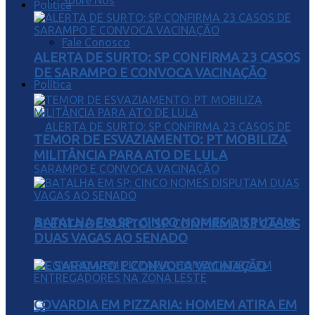
Sobre Nós
Política
Fale Conosco
ALERTA DE SURTO: SP CONFIRMA 23 CASOS
DE SARAMPO E CONVOCA VACINAÇÃO
Política
TEMOR DE ESVAZIAMENTO: PT MOBILIZA
MILITÂNCIA PARA ATO DE LULA
BATALHA EM SP: CINCO NOMES DISPUTAM
ALERTA DE SURTO: SP CONFIRMA 23 CASOS
DUAS VAGAS AO SENADO
DE SARAMPO E CONVOCA VACINAÇÃO
COVARDIA EM PIZZARIA: HOMEM ATIRA EM