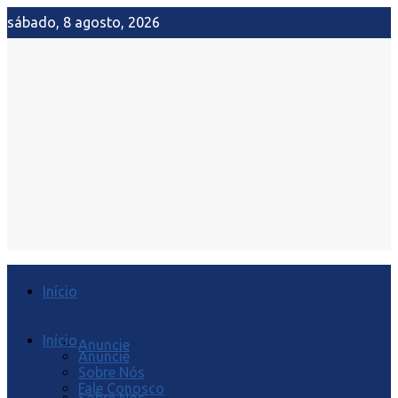
sábado, 8 agosto, 2026
Início
Início
Anuncie
Anuncie
Sobre Nós
Fale Conosco