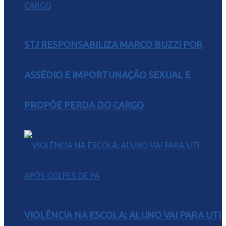
STJ RESPONSABILIZA MARCO BUZZI POR
ASSÉDIO E IMPORTUNAÇÃO SEXUAL E
PROPÕE PERDA DO CARGO
VIOLÊNCIA NA ESCOLA: ALUNO VAI PARA UTI