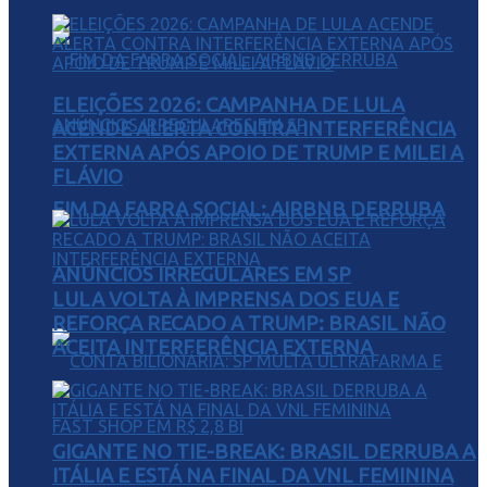
ELEIÇÕES 2026: CAMPANHA DE LULA
ACENDE ALERTA CONTRA INTERFERÊNCIA
EXTERNA APÓS APOIO DE TRUMP E MILEI A
FLÁVIO
FIM DA FARRA SOCIAL: AIRBNB DERRUBA
ANÚNCIOS IRREGULARES EM SP
LULA VOLTA À IMPRENSA DOS EUA E
REFORÇA RECADO A TRUMP: BRASIL NÃO
ACEITA INTERFERÊNCIA EXTERNA
GIGANTE NO TIE-BREAK: BRASIL DERRUBA A
ITÁLIA E ESTÁ NA FINAL DA VNL FEMININA