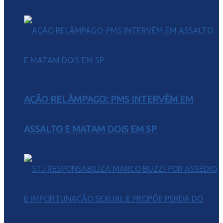
AÇÃO RELÂMPAGO: PMS INTERVÊM EM
ASSALTO E MATAM DOIS EM SP