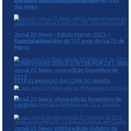
EM CAMPO E DUELOS DECISIVOS
Jornal 25 News – Edição Especial Maio mês
das Mães
Jornal 25 News – Edição Março- 2022 –
Especial aniversário de 157 anos da rua 25 de
Março
CORINTHIANS VENCE O INTER POR 2X1 , MAS
Jornal 25 News, nona edição Dezembro de
2013
ESTA ELIMINADO DA COPA DO BRASIL
Jornal 25 News, oitava edição Novembro de
2013
Jornal 25 News, sétima edição Outubro de