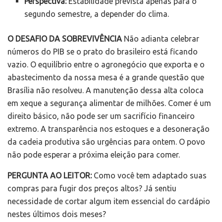
Perspectiva:
Estabilidade prevista apenas para o
segundo semestre, a depender do clima.
O DESAFIO DA SOBREVIVÊNCIA
Não adianta celebrar
números do PIB se o prato do brasileiro está ficando
vazio. O equilíbrio entre o agronegócio que exporta e o
abastecimento da nossa mesa é a grande questão que
Brasília não resolveu. A manutenção dessa alta coloca
em xeque a segurança alimentar de milhões. Comer é um
direito básico, não pode ser um sacrifício financeiro
extremo. A transparência nos estoques e a desoneração
da cadeia produtiva são urgências para ontem. O povo
não pode esperar a próxima eleição para comer.
PERGUNTA AO LEITOR:
Como você tem adaptado suas
compras para fugir dos preços altos? Já sentiu
necessidade de cortar algum item essencial do cardápio
nestes últimos dois meses?