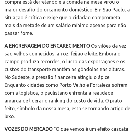
compra está derretendo e a comida na mesa virou o
maior desafio do orçamento doméstico. Em São Paulo, a
situação é crítica e exige que o cidadão comprometa
mais da metade de um salário mínimo apenas para não
passar fome.
A ENGRENAGEM DO ENCARECIMENTO
Os vilões da vez
são velhos conhecidos: arroz, feijão e leite. Embora o
campo produza recordes, o lucro das exportações e os
custos do transporte mantêm as gôndolas nas alturas.
No Sudeste, a pressão financeira atingiu o ápice.
Enquanto cidades como Porto Velho e Fortaleza sofrem
com a logística, o paulistano enfrenta a realidade
amarga de liderar o ranking do custo de vida. O prato
feito, símbolo da nossa mesa, está se tornando artigo de
luxo.
VOZES DO MERCADO
“O que vemos é um efeito cascata.