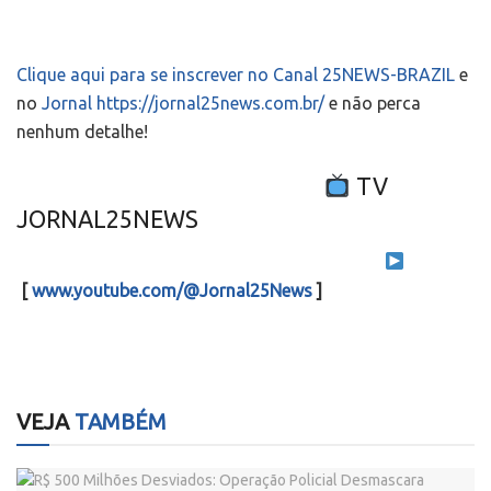
Clique aqui para se inscrever no Canal 25NEWS-BRAZIL
e
no
Jornal https://jornal25news.com.br/
e não perca
nenhum detalhe!
TV
JORNAL25NEWS
[
www.youtube.com/@Jornal25News
]
VEJA
TAMBÉM