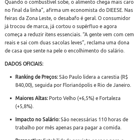
Quando o combustível sobe, o alimento chega mais caro
no final da linha”, afirma um economista do DIEESE. Nas
feiras da Zona Leste, o desabafo é geral. O consumidor
já trocou de marca, já cortou o supérfluo e agora
começa a reduzir itens essenciais. “A gente vem com cem
reais e sai com duas sacolas leves”, reclama uma dona
de casa que sente na pele o encolhimento do salário.
DADOS OFICIAIS:
Ranking de Preços:
São Paulo lidera a carestia (R$
840,00), seguida por Florianópolis e Rio de Janeiro.
Maiores Altas:
Porto Velho (+6,5%) e Fortaleza
(+5,8%).
Impacto no Salário:
São necessárias 110 horas de
trabalho por mês apenas para pagar a comida.