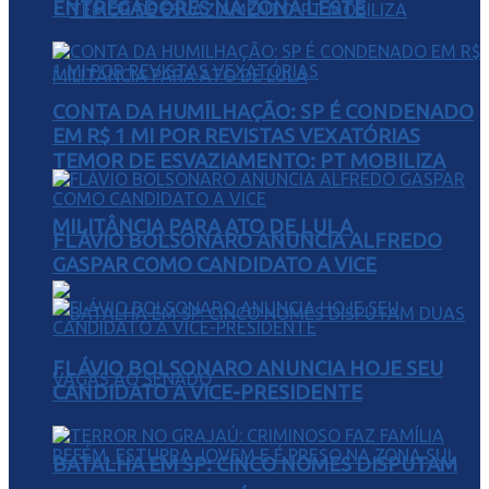
ENTREGADORES NA ZONA LESTE
CONTA DA HUMILHAÇÃO: SP É CONDENADO
EM R$ 1 MI POR REVISTAS VEXATÓRIAS
TEMOR DE ESVAZIAMENTO: PT MOBILIZA
MILITÂNCIA PARA ATO DE LULA
FLÁVIO BOLSONARO ANUNCIA ALFREDO
GASPAR COMO CANDIDATO A VICE
FLÁVIO BOLSONARO ANUNCIA HOJE SEU
CANDIDATO A VICE-PRESIDENTE
BATALHA EM SP: CINCO NOMES DISPUTAM