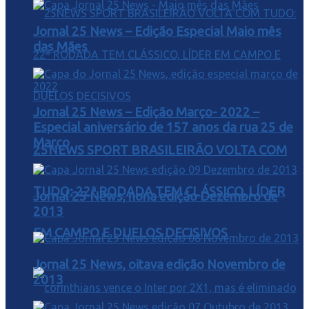
Jornal 25 News – Edição Especial Maio mês
das Mães
Jornal 25 News – Edição Março- 2022 –
Especial aniversário de 157 anos da rua 25 de
Março
25NEWS SPORT BRASILEIRÃO VOLTA COM
TUDO: 22ª RODADA TEM CLÁSSICO, LÍDER
Jornal 25 News, nona edição Dezembro de
2013
EM CAMPO E DUELOS DECISIVOS
Jornal 25 News, oitava edição Novembro de
2013