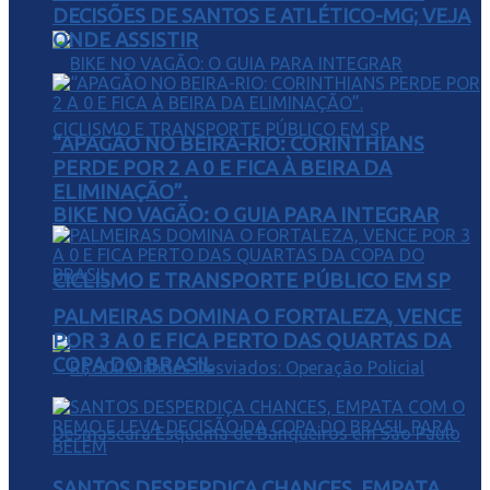
DECISÕES DE SANTOS E ATLÉTICO-MG; VEJA
ONDE ASSISTIR
“APAGÃO NO BEIRA-RIO: CORINTHIANS
PERDE POR 2 A 0 E FICA À BEIRA DA
ELIMINAÇÃO”.
BIKE NO VAGÃO: O GUIA PARA INTEGRAR
CICLISMO E TRANSPORTE PÚBLICO EM SP
PALMEIRAS DOMINA O FORTALEZA, VENCE
POR 3 A 0 E FICA PERTO DAS QUARTAS DA
COPA DO BRASIL
SANTOS DESPERDIÇA CHANCES, EMPATA