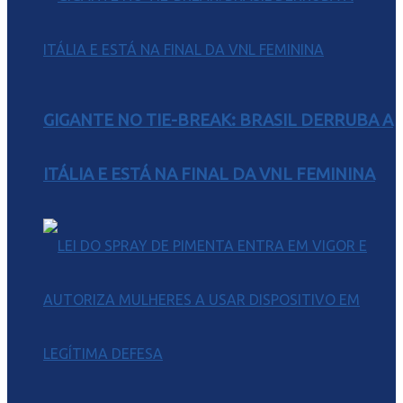
GIGANTE NO TIE-BREAK: BRASIL DERRUBA A
ITÁLIA E ESTÁ NA FINAL DA VNL FEMININA