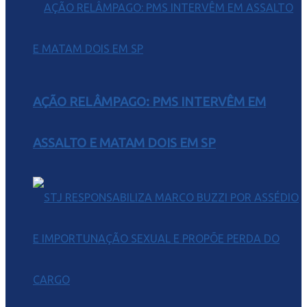
AÇÃO RELÂMPAGO: PMS INTERVÊM EM
ASSALTO E MATAM DOIS EM SP