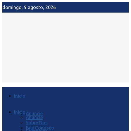
domingo, 9 agosto, 2026
Início
Início
Anuncie
Anuncie
Sobre Nós
Fale Conosco