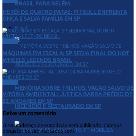
Cidade
BRASIL PARA BELÉM
HERÓI DE QUATRO PATAS: PITBULL ENFRENTA
ONÇA E SALVA FAMÍLIA EM SP
Brasil
Cidade
MÁQUINAS EM ESCALA: SP SEDIA FINAL DO HOT
WHEELS LEGENDS BRASIL
Cidade
MEMÓRIA SOBRE TRILHOS: VAGÃO SALVO DE
VITÓRIA AMBIENTAL: JUSTIÇA BARRA PRÉDIO DE
22 ANDARES EM SP
INCÊNDIO É RESTAURADO EM SP
Deixe um comentário
O seu endereço de e-mail não será publicado.
Campos
obrigatórios são marcados com
*