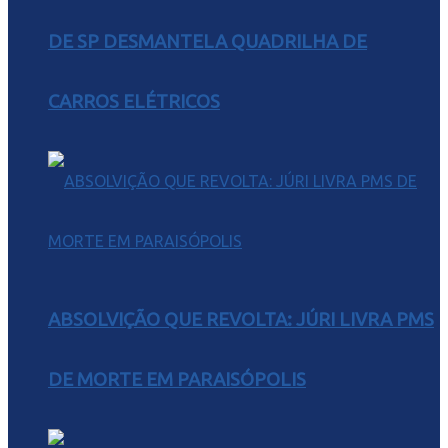
DE SP DESMANTELA QUADRILHA DE
CARROS ELÉTRICOS
ABSOLVIÇÃO QUE REVOLTA: JÚRI LIVRA PMS
DE MORTE EM PARAISÓPOLIS