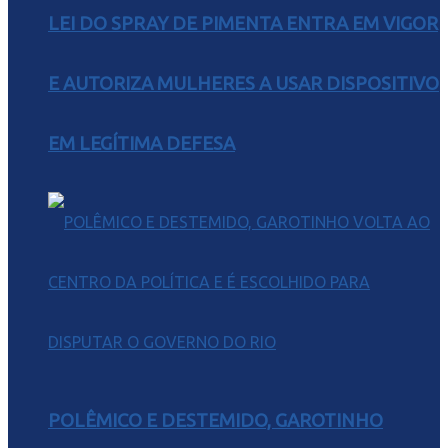
LEI DO SPRAY DE PIMENTA ENTRA EM VIGOR
E AUTORIZA MULHERES A USAR DISPOSITIVO
EM LEGÍTIMA DEFESA
POLÊMICO E DESTEMIDO, GAROTINHO