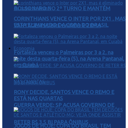
BOLSONARO NO 2º TURNO E MANTÉM
CORINTHIANS VENCE O INTER POR 2X1 , MAS
ESTA ELIMINADO DA COPA DO BRASIL
VANTAGEM SOBRE CAIADO E ZEMA
Economia
Fortaleza venceu o Palmeiras por 3 a 2, na
noite desta quarta-feira (5), na Arena Pantanal,
em Cuiabá
RONY DECIDE, SANTOS VENCE O REMO E
ESTÁ NAS QUARTAS
GUERRA VERDE: SP ACUSA GOVERNO DE
RETER R$ 3,5 BI PARA ÔNIBUS
JOGOS DE HOJE: COPA DO BRASIL TEM