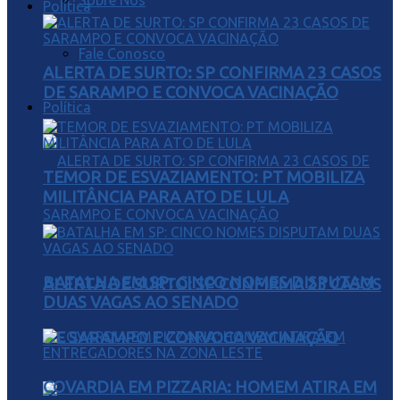
Sobre Nós
Política
Fale Conosco
ALERTA DE SURTO: SP CONFIRMA 23 CASOS
DE SARAMPO E CONVOCA VACINAÇÃO
Política
TEMOR DE ESVAZIAMENTO: PT MOBILIZA
MILITÂNCIA PARA ATO DE LULA
BATALHA EM SP: CINCO NOMES DISPUTAM
ALERTA DE SURTO: SP CONFIRMA 23 CASOS
DUAS VAGAS AO SENADO
DE SARAMPO E CONVOCA VACINAÇÃO
COVARDIA EM PIZZARIA: HOMEM ATIRA EM