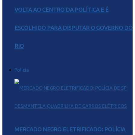
VOLTA AO CENTRO DA POLÍTICA E É
ESCOLHIDO PARA DISPUTAR O GOVERNO DO
RIO
Polícia
MERCADO NEGRO ELETRIFICADO: POLÍCIA