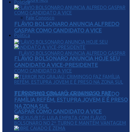
Sobre Nós
Política
Fale Conosco
FLÁVIO BOLSONARO ANUNCIA ALFREDO
GASPAR COMO CANDIDATO A VICE
Política
FLÁVIO BOLSONARO ANUNCIA HOJE SEU
CANDIDATO A VICE-PRESIDENTE
TERROR NO GRAJAÚ: CRIMINOSO FAZ
FLÁVIO BOLSONARO ANUNCIA ALFREDO
FAMÍLIA REFÉM, ESTUPRA JOVEM E É PRESO
NA ZONA SUL
GASPAR COMO CANDIDATO A VICE