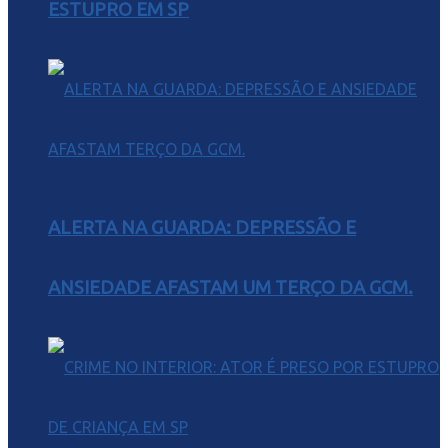
ESTUPRO EM SP
ALERTA NA GUARDA: DEPRESSÃO E
ANSIEDADE AFASTAM UM TERÇO DA GCM.