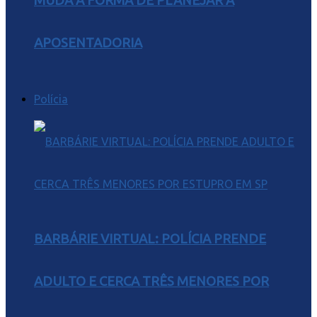
MUDA A FORMA DE PLANEJAR A
APOSENTADORIA
Polícia
BARBÁRIE VIRTUAL: POLÍCIA PRENDE
ADULTO E CERCA TRÊS MENORES POR