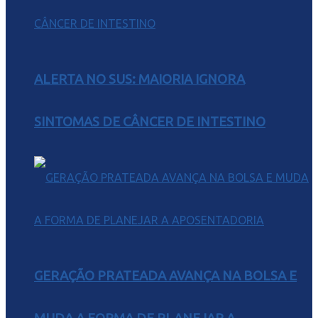
ALERTA NO SUS: MAIORIA IGNORA
SINTOMAS DE CÂNCER DE INTESTINO
GERAÇÃO PRATEADA AVANÇA NA BOLSA E