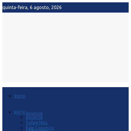
quinta-feira, 6 agosto, 2026
Início
Início
Anuncie
Anuncie
Sobre Nós
Fale Conosco