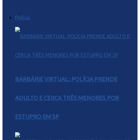
Polícia
BARBÁRIE VIRTUAL: POLÍCIA PRENDE
ADULTO E CERCA TRÊS MENORES POR
ESTUPRO EM SP