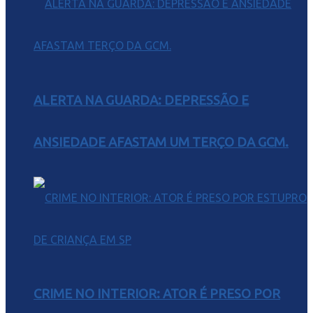
ALERTA NA GUARDA: DEPRESSÃO E
ANSIEDADE AFASTAM UM TERÇO DA GCM.
CRIME NO INTERIOR: ATOR É PRESO POR