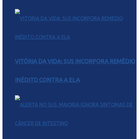
VITÓRIA DA VIDA: SUS INCORPORA REMÉDIO
INÉDITO CONTRA A ELA