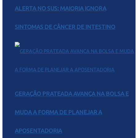
ALERTA NO SUS: MAIORIA IGNORA
SINTOMAS DE CÂNCER DE INTESTINO
GERAÇÃO PRATEADA AVANÇA NA BOLSA E
MUDA A FORMA DE PLANEJAR A
APOSENTADORIA