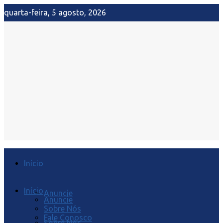
quarta-feira, 5 agosto, 2026
Início
Início
Anuncie
Anuncie
Sobre Nós
Fale Conosco