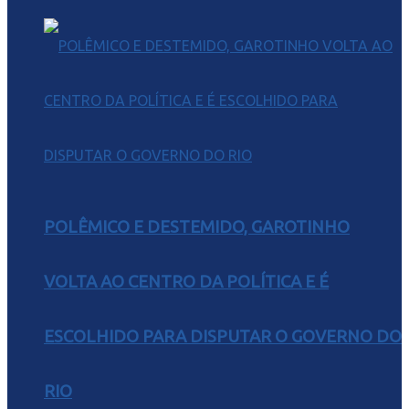
POLÊMICO E DESTEMIDO, GAROTINHO
VOLTA AO CENTRO DA POLÍTICA E É
ESCOLHIDO PARA DISPUTAR O GOVERNO DO
RIO