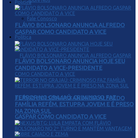
Sobre Nós
Política
Fale Conosco
FLÁVIO BOLSONARO ANUNCIA ALFREDO
GASPAR COMO CANDIDATO A VICE
Política
FLÁVIO BOLSONARO ANUNCIA HOJE SEU
CANDIDATO A VICE-PRESIDENTE
TERROR NO GRAJAÚ: CRIMINOSO FAZ
FLÁVIO BOLSONARO ANUNCIA ALFREDO
FAMÍLIA REFÉM, ESTUPRA JOVEM E É PRESO
NA ZONA SUL
GASPAR COMO CANDIDATO A VICE