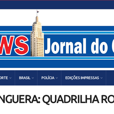
ORTE
BRASIL
POLÍCIA
EDIÇÕES IMPRESSAS
GUERA: QUADRILHA RO