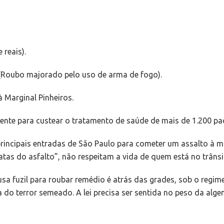
 reais).
 (Roubo majorado pelo uso de arma de fogo).
Marginal Pinheiros.
iente para custear o tratamento de saúde de mais de 1.200 pac
rincipais entradas de São Paulo para cometer um assalto à 
atas do asfalto”, não respeitam a vida de quem está no trâns
usa fuzil para roubar remédio é atrás das grades, sob o regim
 do terror semeado. A lei precisa ser sentida no peso da alge