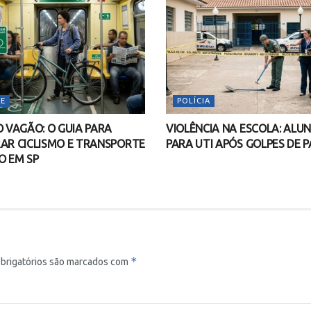
E
POLÍCIA
O VAGÃO: O GUIA PARA
VIOLÊNCIA NA ESCOLA: ALUN
AR CICLISMO E TRANSPORTE
PARA UTI APÓS GOLPES DE P
O EM SP
*
brigatórios são marcados com