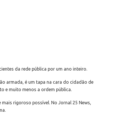
ientes da rede pública por um ano inteiro.
mão armada, é um tapa na cara do cidadão de
ito e muito menos a ordem pública.
e mais rigoroso possível. No Jornal 25 News,
ma.