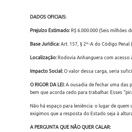
DADOS OFICIAIS:
Prejuízo Estimado:
R$ 6.000.000 (Seis milhões de
Base Jurídica:
Art. 157, § 2º-A do Código Penal
Localização:
Rodovia Anhanguera com acesso à 
Impacto Social:
O valor dessa carga, seria sufic
O RIGOR DA LEI:
A ousadia de fechar uma das p
bem que acorda cedo para trabalhar. Esses “pir
Não há espaço para leniência: o lugar de quem 
exigimos que a resposta do Estado seja à altura
A PERGUNTA QUE NÃO QUER CALAR: