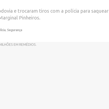
dovia e trocaram tiros com a polícia para saquea
arginal Pinheiros.
lícia
,
Segurança