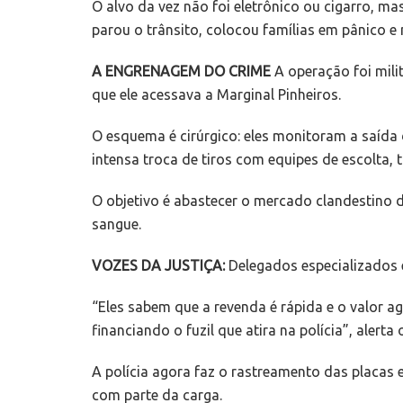
O alvo da vez não foi eletrônico ou cigarro, 
parou o trânsito, colocou famílias em pânico e 
A ENGRENAGEM DO CRIME
A operação foi mil
que ele acessava a Marginal Pinheiros.
O esquema é cirúrgico: eles monitoram a saída
intensa troca de tiros com equipes de escolta
O objetivo é abastecer o mercado clandestino d
sangue.
VOZES DA JUSTIÇA:
Delegados especializados 
“Eles sabem que a revenda é rápida e o valor
financiando o fuzil que atira na polícia”, alerta 
A polícia agora faz o rastreamento das placas
com parte da carga.