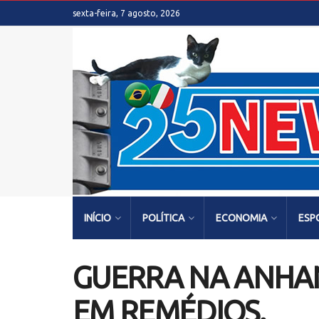
sexta-feira, 7 agosto, 2026
INÍCIO
POLÍTICA
ECONOMIA
ESP
GUERRA NA ANHAN
EM REMÉDIOS.