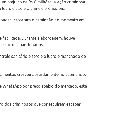
um prejuízo de R$ 6 milhões, a ação criminosa
ucro é alto e o crime é profissional.
s longas, cercaram o caminhão no momento em
é facilitada. Durante a abordagem, houve
s e carros abandonados.
ntrole sanitário é zero e o lucro é manchado de
dicamentos cresceu absurdamente no submundo.
de WhatsApp por preço abaixo do mercado, está
eiro dos criminosos que conseguiram escapar