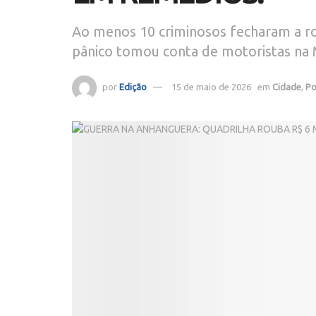
Ao menos 10 criminosos fecharam a ro
pânico tomou conta de motoristas na M
por
Edição
15 de maio de 2026
em
Cidade
,
Po