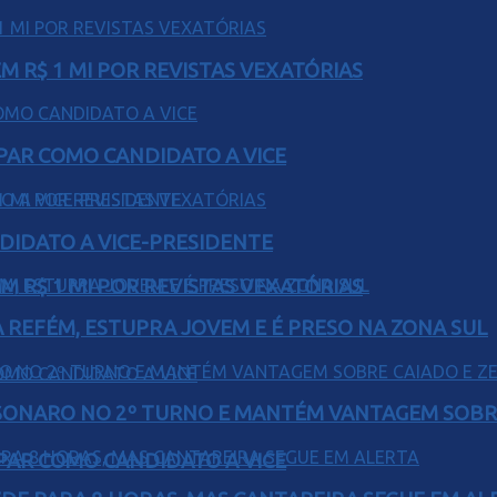
 R$ 1 MI POR REVISTAS VEXATÓRIAS
AR COMO CANDIDATO A VICE
DIDATO A VICE-PRESIDENTE
 R$ 1 MI POR REVISTAS VEXATÓRIAS
 REFÉM, ESTUPRA JOVEM E É PRESO NA ZONA SUL
SONARO NO 2º TURNO E MANTÉM VANTAGEM SOBR
AR COMO CANDIDATO A VICE