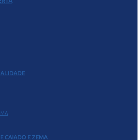
ERTA
RALIDADE
E CAIADO E ZEMA