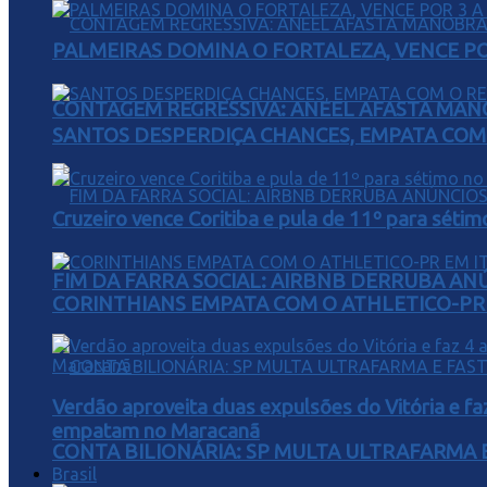
PALMEIRAS DOMINA O FORTALEZA, VENCE POR
CONTAGEM REGRESSIVA: ANEEL AFASTA MAN
SANTOS DESPERDIÇA CHANCES, EMPATA COM 
Cruzeiro vence Coritiba e pula de 11º para sétim
FIM DA FARRA SOCIAL: AIRBNB DERRUBA AN
CORINTHIANS EMPATA COM O ATHLETICO-PR 
Verdão aproveita duas expulsões do Vitória e fa
empatam no Maracanã
CONTA BILIONÁRIA: SP MULTA ULTRAFARMA E 
Brasil