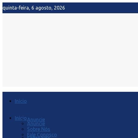
quinta-feira, 6 agosto, 2026
Início
Início
Anuncie
Anuncie
Sobre Nós
Fale Conosco