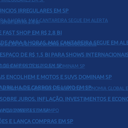
ÚNCIOS IRREGULARES EM SP
FAST SHOP EM R$ 2,8 BI
EDE PARA 8 HORAS, MAS CANTAREIRA SEGUE EM AL
ESPAÇO DE R$ 1,5 BI PARA SHOWS INTERNACIONAI
IS ENCOLHEM E MOTOS E SUVS DOMINAM SP
UADRILHA DE CARROS DE LUXO EM SP
 SOBRE JUROS, INFLAÇÃO, INVESTIMENTOS E ECO
ÕES E LANÇA COMPRAS EM SP