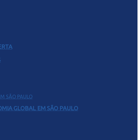
ERTA
S
NOMIA GLOBAL EM SÃO PAULO