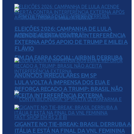
ELEIÇÕES 2026: CAMPANHA DE LULA
ACENDE ALERTA CONTRA INTERFERÊNCIA
EXTERNA APÓS APOIO DE TRUMP E MILEI A
FLÁVIO
FIM DA FARRA SOCIAL: AIRBNB DERRUBA
ANÚNCIOS IRREGULARES EM SP
LULA VOLTA À IMPRENSA DOS EUA E
REFORÇA RECADO A TRUMP: BRASIL NÃO
ACEITA INTERFERÊNCIA EXTERNA
GIGANTE NO TIE-BREAK: BRASIL DERRUBA A
ITÁLIA E ESTÁ NA FINAL DA VNL FEMININA