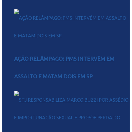
AÇÃO RELÂMPAGO: PMS INTERVÊM EM
ASSALTO E MATAM DOIS EM SP