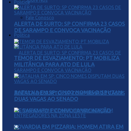
Sobre Nós
Política
Fale Conosco
ALERTA DE SURTO: SP CONFIRMA 23 CASOS
DE SARAMPO E CONVOCA VACINAÇÃO
Política
TEMOR DE ESVAZIAMENTO: PT MOBILIZA
MILITÂNCIA PARA ATO DE LULA
BATALHA EM SP: CINCO NOMES DISPUTAM
ALERTA DE SURTO: SP CONFIRMA 23 CASOS
DUAS VAGAS AO SENADO
DE SARAMPO E CONVOCA VACINAÇÃO
COVARDIA EM PIZZARIA: HOMEM ATIRA EM