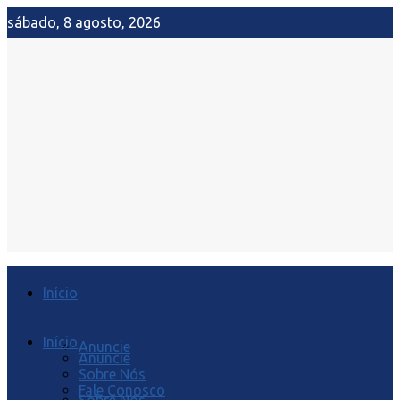
sábado, 8 agosto, 2026
Início
Início
Anuncie
Anuncie
Sobre Nós
Fale Conosco