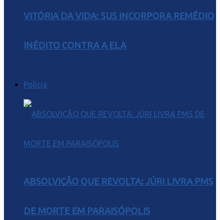
VITÓRIA DA VIDA: SUS INCORPORA REMÉDIO
INÉDITO CONTRA A ELA
Polícia
ABSOLVIÇÃO QUE REVOLTA: JÚRI LIVRA PMS
DE MORTE EM PARAISÓPOLIS