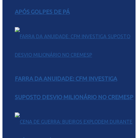
APÓS GOLPES DE PÁ
FARRA DA ANUIDADE: CFM INVESTIGA
SUPOSTO DESVIO MILIONÁRIO NO CREMESP