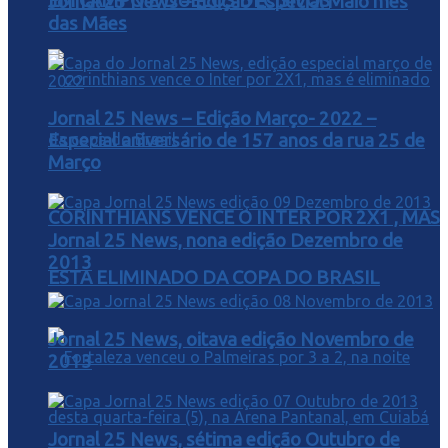
EM CAMPO E DUELOS DECISIVOS
Jornal 25 News – Edição Especial Maio mês
das Mães
Jornal 25 News – Edição Março- 2022 –
Especial aniversário de 157 anos da rua 25 de
Março
CORINTHIANS VENCE O INTER POR 2X1 , MAS
Jornal 25 News, nona edição Dezembro de
2013
ESTA ELIMINADO DA COPA DO BRASIL
Jornal 25 News, oitava edição Novembro de
2013
Jornal 25 News, sétima edição Outubro de