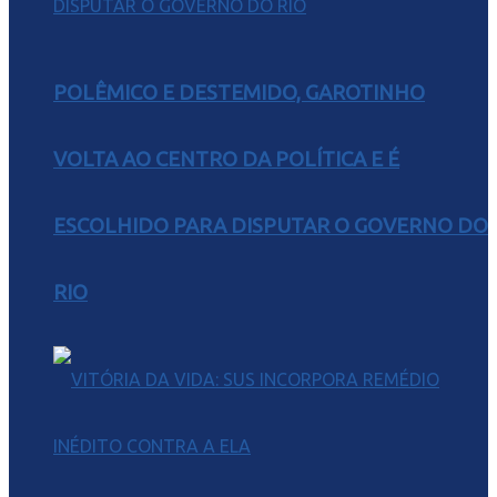
POLÊMICO E DESTEMIDO, GAROTINHO
VOLTA AO CENTRO DA POLÍTICA E É
ESCOLHIDO PARA DISPUTAR O GOVERNO DO
RIO