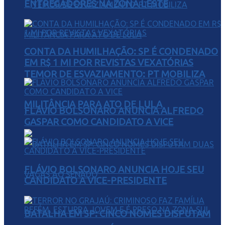
ENTREGADORES NA ZONA LESTE
CONTA DA HUMILHAÇÃO: SP É CONDENADO
EM R$ 1 MI POR REVISTAS VEXATÓRIAS
TEMOR DE ESVAZIAMENTO: PT MOBILIZA
MILITÂNCIA PARA ATO DE LULA
FLÁVIO BOLSONARO ANUNCIA ALFREDO
GASPAR COMO CANDIDATO A VICE
FLÁVIO BOLSONARO ANUNCIA HOJE SEU
CANDIDATO A VICE-PRESIDENTE
BATALHA EM SP: CINCO NOMES DISPUTAM