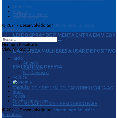
Sobre Nós
Anuncie
Fale Conosco
© 2021 - Desenvolvido por
Webmundo Soluções
Interativas
LEI DO SPRAY DE PIMENTA ENTRA EM VIGOR
Nenhum Resultado
View All Result
E AUTORIZA MULHERES A USAR DISPOSITIVO
Início
Anuncie
EM LEGÍTIMA DEFESA
Sobre Nós
Fale Conosco
Política
Economia
Esporte
Brasil
Polícia
Edições Impressas
© 2021 - Desenvolvido por
Webmundo Soluções
Interativas