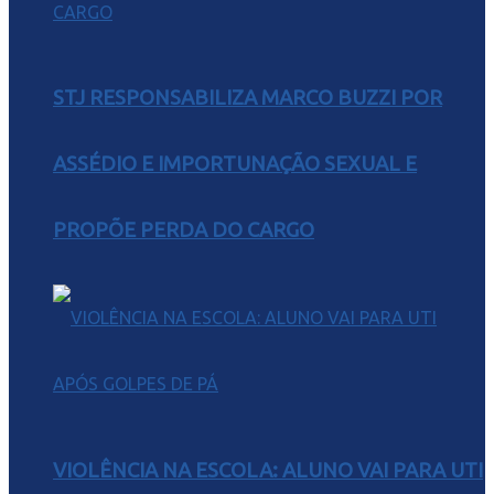
STJ RESPONSABILIZA MARCO BUZZI POR
ASSÉDIO E IMPORTUNAÇÃO SEXUAL E
PROPÕE PERDA DO CARGO
VIOLÊNCIA NA ESCOLA: ALUNO VAI PARA UTI