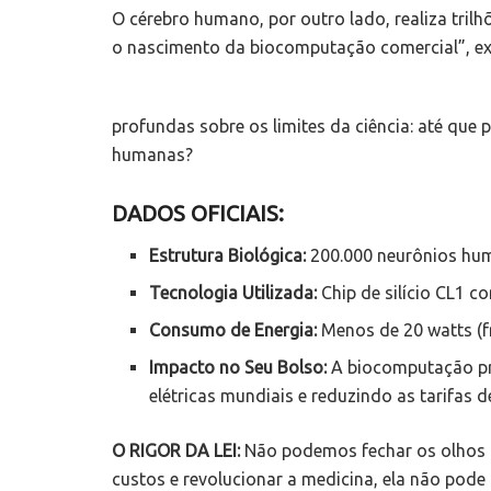
O cérebro humano, por outro lado, realiza tri
o nascimento da biocomputação comercial”, ex
profundas sobre os limites da ciência: até que
humanas?
DADOS OFICIAIS:
Estrutura Biológica:
200.000 neurônios hum
Tecnologia Utilizada:
Chip de silício CL1 c
Consumo de Energia:
Menos de 20 watts (f
Impacto no Seu Bolso:
A biocomputação pro
elétricas mundiais e reduzindo as tarifas d
O RIGOR DA LEI:
Não podemos fechar os olhos p
custos e revolucionar a medicina, ela não pode