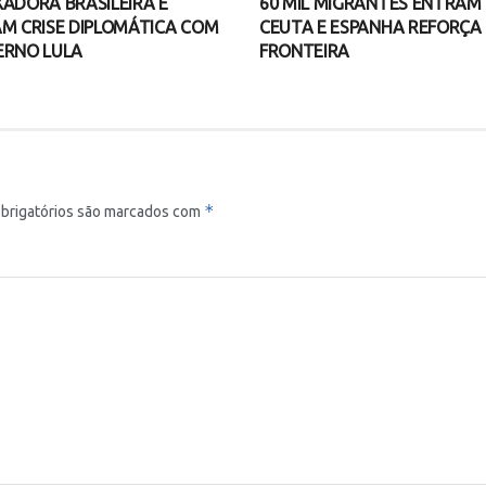
ADORA BRASILEIRA E
60 MIL MIGRANTES ENTRAM
M CRISE DIPLOMÁTICA COM
CEUTA E ESPANHA REFORÇA
ERNO LULA
FRONTEIRA
*
brigatórios são marcados com