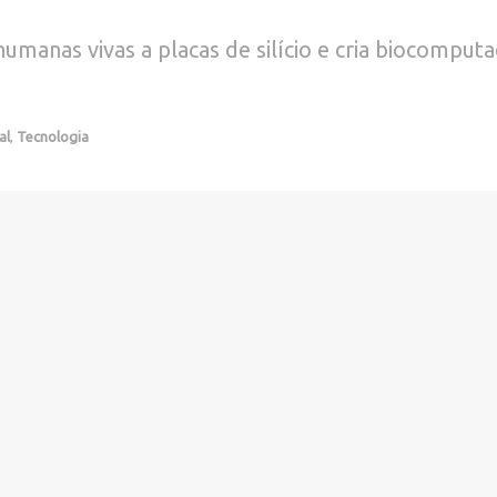
 humanas vivas a placas de silício e cria biocomp
al
,
Tecnologia