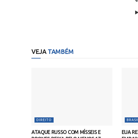
▶
VEJA
TAMBÉM
DIREITO
BRASI
ATAQUE RUSSO COM MÍSSEIS E
EUA R