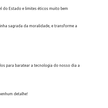
el do Estado e limites éticos muito bem
linha sagrada da moralidade, e transforme a
s para baratear a tecnologia do nosso dia a
nenhum detalhe!