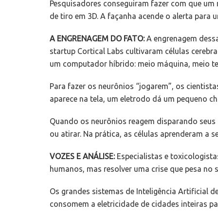
Pesquisadores conseguiram fazer com que um m
de tiro em 3D. A façanha acende o alerta para
A ENGRENAGEM DO FATO:
A engrenagem dessa 
startup Cortical Labs cultivaram células cereb
um computador híbrido: meio máquina, meio te
Para fazer os neurônios “jogarem”, os cientis
aparece na tela, um eletrodo dá um pequeno ch
Quando os neurônios reagem disparando seus pr
ou atirar. Na prática, as células aprenderam a
VOZES E ANÁLISE:
Especialistas e toxicologis
humanos, mas resolver uma crise que pesa no s
Os grandes sistemas de Inteligência Artificial
consomem a eletricidade de cidades inteiras pa