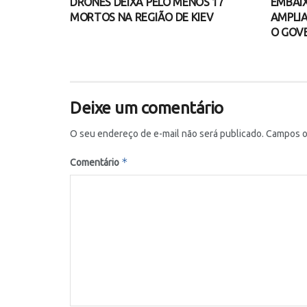
DRONES DEIXA PELO MENOS 17
EMBAIX
MORTOS NA REGIÃO DE KIEV
AMPLIA
O GOV
Deixe um comentário
O seu endereço de e-mail não será publicado.
Campos o
*
Comentário