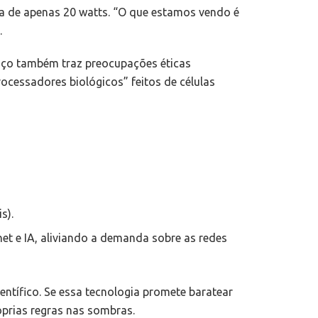
ca de apenas 20 watts. “O que estamos vendo é
.
nço também traz preocupações éticas
ocessadores biológicos” feitos de células
s).
et e IA, aliviando a demanda sobre as redes
ntífico. Se essa tecnologia promete baratear
óprias regras nas sombras.