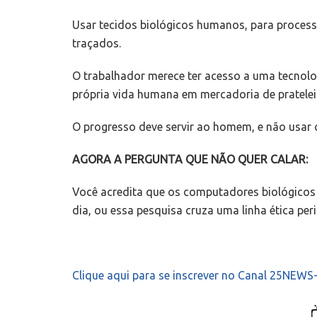
Usar tecidos biológicos humanos, para processa
traçados.
O trabalhador merece ter acesso a uma tecnolog
própria vida humana em mercadoria de pratelei
O progresso deve servir ao homem, e não usa
AGORA A PERGUNTA QUE NÃO QUER CALAR:
Você acredita que os computadores biológicos
dia, ou essa pesquisa cruza uma linha ética peri
Clique aqui para se inscrever no Canal 25NEW
📺 TV JORN