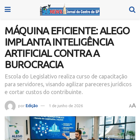
MÁQUINA EFICIENTE: ALEGO
IMPLANTA INTELIGÊNCIA
ARTIFICIAL CONTRA A
BUROCRACIA
Escola do Legislativo realiza curso de capacitação
para servidores, visando agilizar pareceres jurídicos
e cortar custos do contribuinte.
A
por
Edição
1 de junho de 2026
A