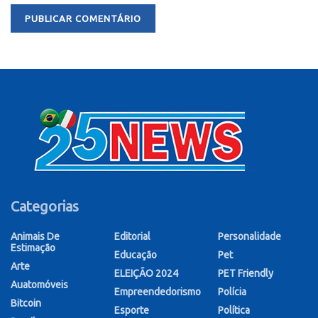
Categorias
Animais De
Editorial
Personalidade
Estimação
Educação
Pet
Arte
ELEIÇÃO 2024
PET Friendly
Auatomóveis
Empreendedorismo
Polícia
Bitcoin
Esporte
Política