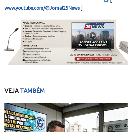
[
www.youtube.com/@Jornal25News
]
VEJA
TAMBÉM