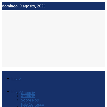
domingo, 9 agosto, 2026
Início
Início
Anuncie
Anuncie
Sobre Nós
Fale Conosco