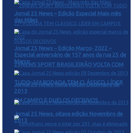
Jornal 25 News – Edição Especial Maio mês
das Mães
Jornal 25 News – Edição Março- 2022 –
Especial aniversário de 157 anos da rua 25 de
Março
25NEWS SPORT BRASILEIRÃO VOLTA COM
TUDO: 22ª RODADA TEM CLÁSSICO, LÍDER
Jornal 25 News, nona edição Dezembro de
2013
EM CAMPO E DUELOS DECISIVOS
Jornal 25 News, oitava edição Novembro de
2013