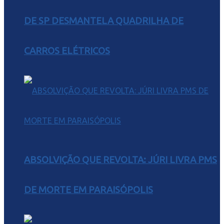
DE SP DESMANTELA QUADRILHA DE
CARROS ELÉTRICOS
ABSOLVIÇÃO QUE REVOLTA: JÚRI LIVRA PMS
DE MORTE EM PARAISÓPOLIS