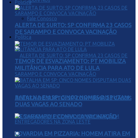
Sobre Nós
Política
Fale Conosco
ALERTA DE SURTO: SP CONFIRMA 23 CASOS
DE SARAMPO E CONVOCA VACINAÇÃO
Política
TEMOR DE ESVAZIAMENTO: PT MOBILIZA
MILITÂNCIA PARA ATO DE LULA
BATALHA EM SP: CINCO NOMES DISPUTAM
ALERTA DE SURTO: SP CONFIRMA 23 CASOS
DUAS VAGAS AO SENADO
DE SARAMPO E CONVOCA VACINAÇÃO
COVARDIA EM PIZZARIA: HOMEM ATIRA EM