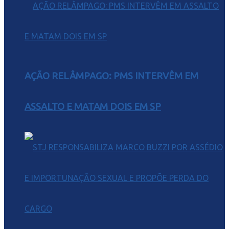
AÇÃO RELÂMPAGO: PMS INTERVÊM EM
ASSALTO E MATAM DOIS EM SP