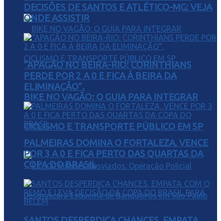
DECISÕES DE SANTOS E ATLÉTICO-MG; VEJA
ONDE ASSISTIR
“APAGÃO NO BEIRA-RIO: CORINTHIANS
PERDE POR 2 A 0 E FICA À BEIRA DA
ELIMINAÇÃO”.
BIKE NO VAGÃO: O GUIA PARA INTEGRAR
CICLISMO E TRANSPORTE PÚBLICO EM SP
PALMEIRAS DOMINA O FORTALEZA, VENCE
POR 3 A 0 E FICA PERTO DAS QUARTAS DA
COPA DO BRASIL
SANTOS DESPERDIÇA CHANCES, EMPATA