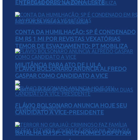
ENTREGADORES NA ZONA LESTE
CONTA DA HUMILHAÇÃO: SP É CONDENADO
EM R$ 1 MI POR REVISTAS VEXATÓRIAS
TEMOR DE ESVAZIAMENTO: PT MOBILIZA
MILITÂNCIA PARA ATO DE LULA
FLÁVIO BOLSONARO ANUNCIA ALFREDO
GASPAR COMO CANDIDATO A VICE
FLÁVIO BOLSONARO ANUNCIA HOJE SEU
CANDIDATO A VICE-PRESIDENTE
BATALHA EM SP: CINCO NOMES DISPUTAM