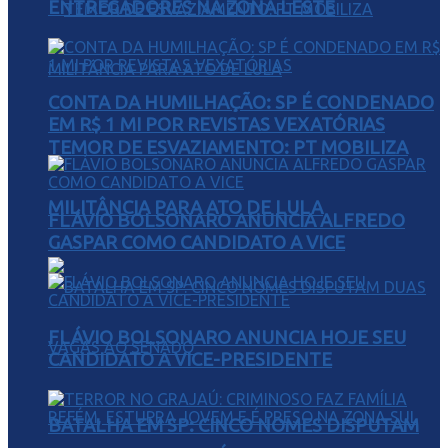
ENTREGADORES NA ZONA LESTE
CONTA DA HUMILHAÇÃO: SP É CONDENADO
EM R$ 1 MI POR REVISTAS VEXATÓRIAS
TEMOR DE ESVAZIAMENTO: PT MOBILIZA
MILITÂNCIA PARA ATO DE LULA
FLÁVIO BOLSONARO ANUNCIA ALFREDO
GASPAR COMO CANDIDATO A VICE
FLÁVIO BOLSONARO ANUNCIA HOJE SEU
CANDIDATO A VICE-PRESIDENTE
BATALHA EM SP: CINCO NOMES DISPUTAM