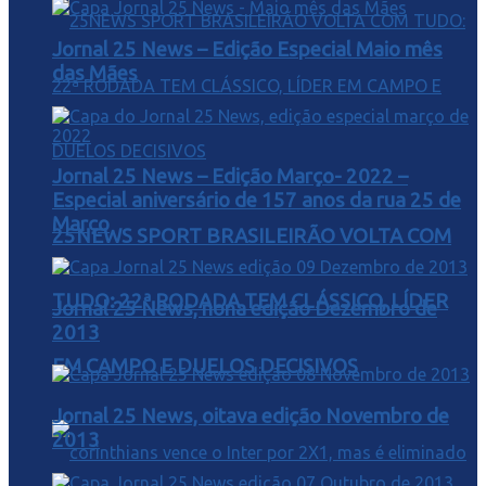
Jornal 25 News – Edição Especial Maio mês
das Mães
Jornal 25 News – Edição Março- 2022 –
Especial aniversário de 157 anos da rua 25 de
Março
25NEWS SPORT BRASILEIRÃO VOLTA COM
TUDO: 22ª RODADA TEM CLÁSSICO, LÍDER
Jornal 25 News, nona edição Dezembro de
2013
EM CAMPO E DUELOS DECISIVOS
Jornal 25 News, oitava edição Novembro de
2013