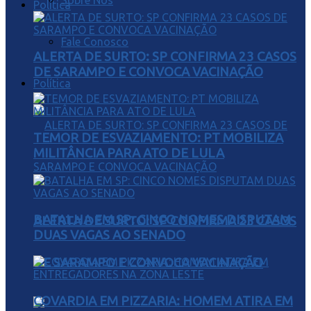
Sobre Nós
Política
Fale Conosco
ALERTA DE SURTO: SP CONFIRMA 23 CASOS
DE SARAMPO E CONVOCA VACINAÇÃO
Política
TEMOR DE ESVAZIAMENTO: PT MOBILIZA
MILITÂNCIA PARA ATO DE LULA
BATALHA EM SP: CINCO NOMES DISPUTAM
ALERTA DE SURTO: SP CONFIRMA 23 CASOS
DUAS VAGAS AO SENADO
DE SARAMPO E CONVOCA VACINAÇÃO
COVARDIA EM PIZZARIA: HOMEM ATIRA EM