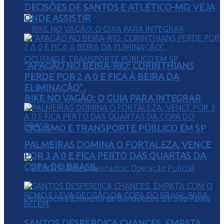
DECISÕES DE SANTOS E ATLÉTICO-MG; VEJA
ONDE ASSISTIR
“APAGÃO NO BEIRA-RIO: CORINTHIANS
PERDE POR 2 A 0 E FICA À BEIRA DA
ELIMINAÇÃO”.
BIKE NO VAGÃO: O GUIA PARA INTEGRAR
CICLISMO E TRANSPORTE PÚBLICO EM SP
PALMEIRAS DOMINA O FORTALEZA, VENCE
POR 3 A 0 E FICA PERTO DAS QUARTAS DA
COPA DO BRASIL
SANTOS DESPERDIÇA CHANCES, EMPATA