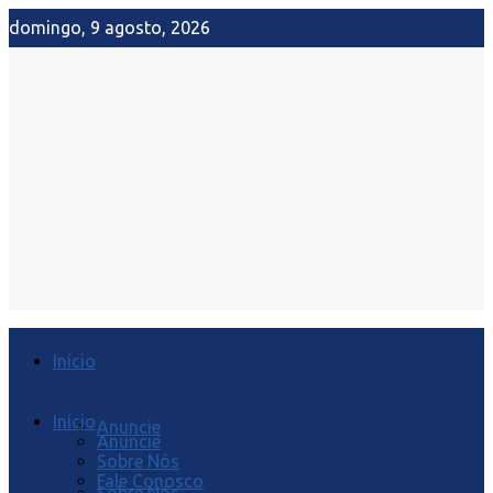
domingo, 9 agosto, 2026
Início
Início
Anuncie
Anuncie
Sobre Nós
Fale Conosco