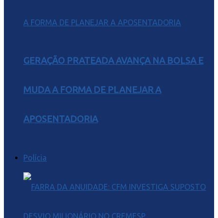
GERAÇÃO PRATEADA AVANÇA NA BOLSA E
MUDA A FORMA DE PLANEJAR A
APOSENTADORIA
Polícia