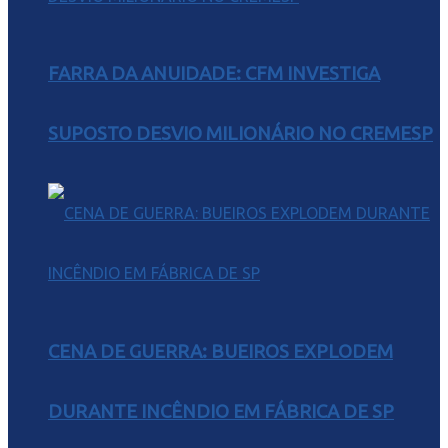
FARRA DA ANUIDADE: CFM INVESTIGA
SUPOSTO DESVIO MILIONÁRIO NO CREMESP
CENA DE GUERRA: BUEIROS EXPLODEM
DURANTE INCÊNDIO EM FÁBRICA DE SP