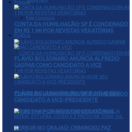
Sobre Nós
Política
Fale Conosco
CONTA DA HUMILHAÇÃO: SP É CONDENADO
EM R$ 1 MI POR REVISTAS VEXATÓRIAS
Política
FLÁVIO BOLSONARO ANUNCIA ALFREDO
GASPAR COMO CANDIDATO A VICE
FLÁVIO BOLSONARO ANUNCIA HOJE SEU
CONTA DA HUMILHAÇÃO: SP É CONDENADO
CANDIDATO A VICE-PRESIDENTE
EM R$ 1 MI POR REVISTAS VEXATÓRIAS
TERROR NO GRAJAÚ: CRIMINOSO FAZ