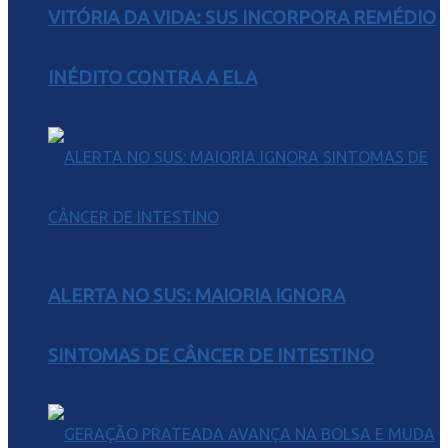
VITÓRIA DA VIDA: SUS INCORPORA REMÉDIO
INÉDITO CONTRA A ELA
ALERTA NO SUS: MAIORIA IGNORA
SINTOMAS DE CÂNCER DE INTESTINO