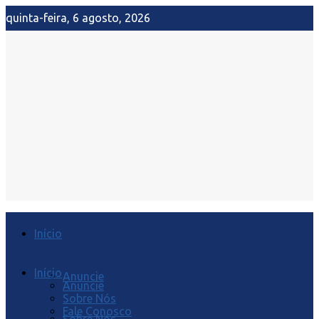
quinta-feira, 6 agosto, 2026
Início
Início
Anuncie
Anuncie
Sobre Nós
Fale Conosco