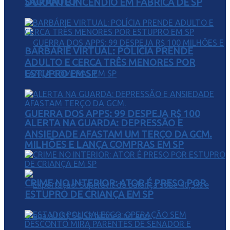
SÃO PAULO
DURANTE INCÊNDIO EM FÁBRICA DE SP
BARBÁRIE VIRTUAL: POLÍCIA PRENDE
ADULTO E CERCA TRÊS MENORES POR
ESTUPRO EM SP
GUERRA DOS APPS: 99 DESPEJA R$ 100
ALERTA NA GUARDA: DEPRESSÃO E
ANSIEDADE AFASTAM UM TERÇO DA GCM.
MILHÕES E LANÇA COMPRAS EM SP
CRIME NO INTERIOR: ATOR É PRESO POR
ESTUPRO DE CRIANÇA EM SP