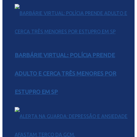
BARBÁRIE VIRTUAL: POLÍCIA PRENDE
ADULTO E CERCA TRÊS MENORES POR
ESTUPRO EM SP