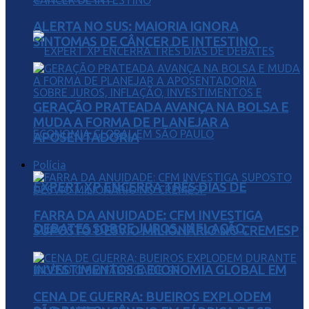
ALERTA NO SUS: MAIORIA IGNORA
SINTOMAS DE CÂNCER DE INTESTINO
GERAÇÃO PRATEADA AVANÇA NA BOLSA E
MUDA A FORMA DE PLANEJAR A
APOSENTADORIA
Polícia
EXPERT XP ENCERRA TRÊS DIAS DE
FARRA DA ANUIDADE: CFM INVESTIGA
DEBATES SOBRE JUROS, INFLAÇÃO,
SUPOSTO DESVIO MILIONÁRIO NO CREMESP
INVESTIMENTOS E ECONOMIA GLOBAL EM
CENA DE GUERRA: BUEIROS EXPLODEM