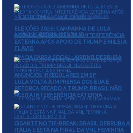
ELEIÇÕES 2026: CAMPANHA DE LULA
ACENDE ALERTA CONTRA INTERFERÊNCIA
EXTERNA APÓS APOIO DE TRUMP E MILEI A
FLÁVIO
FIM DA FARRA SOCIAL: AIRBNB DERRUBA
ANÚNCIOS IRREGULARES EM SP
LULA VOLTA À IMPRENSA DOS EUA E
REFORÇA RECADO A TRUMP: BRASIL NÃO
ACEITA INTERFERÊNCIA EXTERNA
GIGANTE NO TIE-BREAK: BRASIL DERRUBA A
ITÁLIA E ESTÁ NA FINAL DA VNL FEMININA