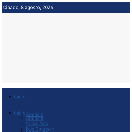
sábado, 8 agosto, 2026
Início
Início
Anuncie
Anuncie
Sobre Nós
Fale Conosco