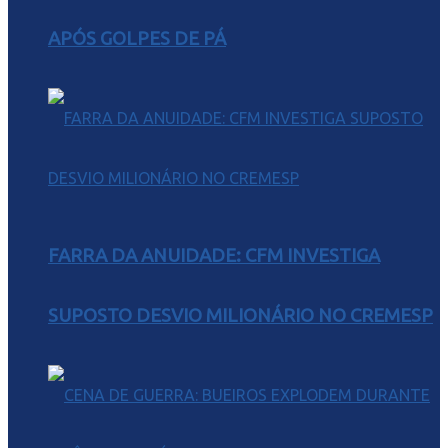
APÓS GOLPES DE PÁ
FARRA DA ANUIDADE: CFM INVESTIGA
SUPOSTO DESVIO MILIONÁRIO NO CREMESP