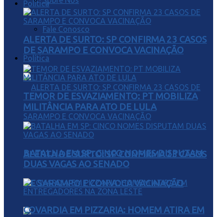
Sobre Nós
Política
Fale Conosco
ALERTA DE SURTO: SP CONFIRMA 23 CASOS
DE SARAMPO E CONVOCA VACINAÇÃO
Política
TEMOR DE ESVAZIAMENTO: PT MOBILIZA
MILITÂNCIA PARA ATO DE LULA
BATALHA EM SP: CINCO NOMES DISPUTAM
ALERTA DE SURTO: SP CONFIRMA 23 CASOS
DUAS VAGAS AO SENADO
DE SARAMPO E CONVOCA VACINAÇÃO
COVARDIA EM PIZZARIA: HOMEM ATIRA EM