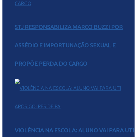
STJ RESPONSABILIZA MARCO BUZZI POR
ASSÉDIO E IMPORTUNAÇÃO SEXUAL E
PROPÕE PERDA DO CARGO
VIOLÊNCIA NA ESCOLA: ALUNO VAI PARA UTI