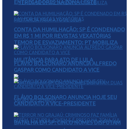
ENTREGADORES NA ZONA LESTE
CONTA DA HUMILHAÇÃO: SP É CONDENADO
EM R$ 1 MI POR REVISTAS VEXATÓRIAS
TEMOR DE ESVAZIAMENTO: PT MOBILIZA
MILITÂNCIA PARA ATO DE LULA
FLÁVIO BOLSONARO ANUNCIA ALFREDO
GASPAR COMO CANDIDATO A VICE
FLÁVIO BOLSONARO ANUNCIA HOJE SEU
CANDIDATO A VICE-PRESIDENTE
BATALHA EM SP: CINCO NOMES DISPUTAM