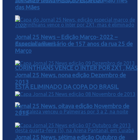
EM CAMPO E DUELOS DECISIVOS
Jornal 25 News – Edição Especial Maio mês
das Mães
Jornal 25 News – Edição Março- 2022 –
Especial aniversário de 157 anos da rua 25 de
Março
CORINTHIANS VENCE O INTER POR 2X1 , MAS
Jornal 25 News, nona edição Dezembro de
2013
ESTA ELIMINADO DA COPA DO BRASIL
Jornal 25 News, oitava edição Novembro de
2013
Jornal 25 News, sétima edição Outubro de