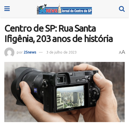
Centro de SP: Rua Santa
Ifigênia, 203 anos de história
A
por
25news
3 de julho de 2023
A