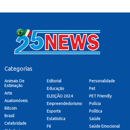
Categorias
Animais De
Editorial
Personalidade
Estimação
Educação
Pet
Arte
ELEIÇÃO 2024
PET Friendly
Auatomóveis
Empreendedorismo
Polícia
Bitcoin
Esporte
Política
Brasil
Estatistica
Saúde
Celebridade
Fé
Saúde Emocional