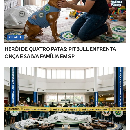
CIDADE
HERÓI DE QUATRO PATAS: PITBULL ENFRENTA
ONÇA E SALVA FAMÍLIA EM SP