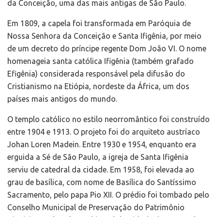
da Conceição, uma das mais antigas de São Paulo.
Em 1809, a capela foi transformada em Paróquia de
Nossa Senhora da Conceição e Santa Ifigênia, por meio
de um decreto do príncipe regente Dom João VI. O nome
homenageia santa católica Ifigênia (também grafado
Efigênia) considerada responsável pela difusão do
Cristianismo na Etiópia, nordeste da África, um dos
países mais antigos do mundo.
O templo católico no estilo neorromântico foi construído
entre 1904 e 1913. O projeto foi do arquiteto austríaco
Johan Loren Madein. Entre 1930 e 1954, enquanto era
erguida a Sé de São Paulo, a igreja de Santa Ifigênia
serviu de catedral da cidade. Em 1958, foi elevada ao
grau de basílica, com nome de Basílica do Santíssimo
Sacramento, pelo papa Pio XII. O prédio foi tombado pelo
Conselho Municipal de Preservação do Patrimônio