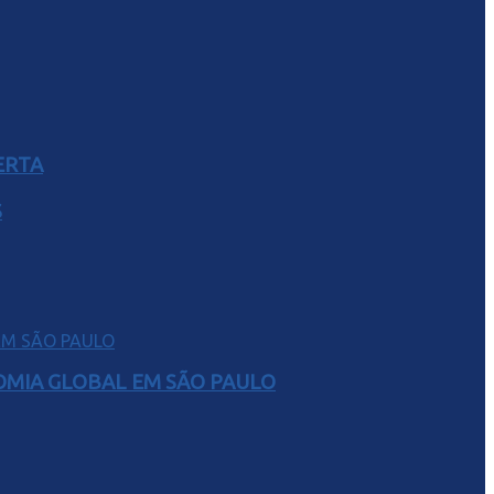
ERTA
S
NOMIA GLOBAL EM SÃO PAULO