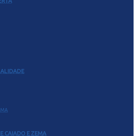
ERTA
RALIDADE
E CAIADO E ZEMA