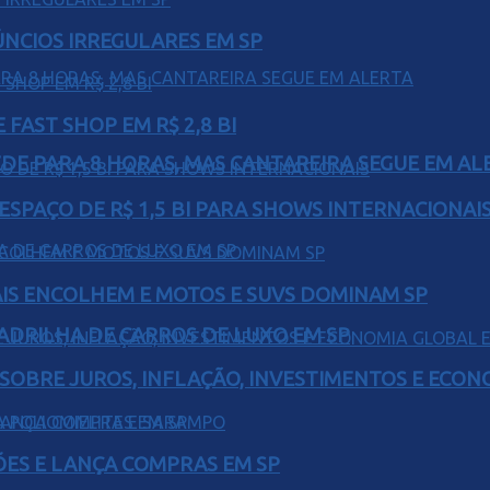
ÚNCIOS IRREGULARES EM SP
FAST SHOP EM R$ 2,8 BI
EDE PARA 8 HORAS, MAS CANTAREIRA SEGUE EM AL
ESPAÇO DE R$ 1,5 BI PARA SHOWS INTERNACIONAI
IS ENCOLHEM E MOTOS E SUVS DOMINAM SP
UADRILHA DE CARROS DE LUXO EM SP
 SOBRE JUROS, INFLAÇÃO, INVESTIMENTOS E ECO
ÕES E LANÇA COMPRAS EM SP