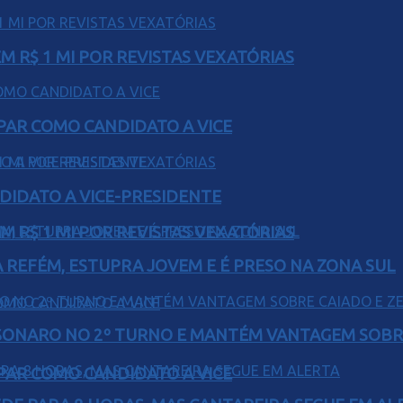
 R$ 1 MI POR REVISTAS VEXATÓRIAS
AR COMO CANDIDATO A VICE
DIDATO A VICE-PRESIDENTE
 R$ 1 MI POR REVISTAS VEXATÓRIAS
 REFÉM, ESTUPRA JOVEM E É PRESO NA ZONA SUL
SONARO NO 2º TURNO E MANTÉM VANTAGEM SOBR
AR COMO CANDIDATO A VICE