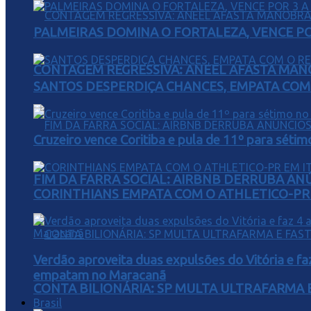
PALMEIRAS DOMINA O FORTALEZA, VENCE POR
CONTAGEM REGRESSIVA: ANEEL AFASTA MAN
SANTOS DESPERDIÇA CHANCES, EMPATA COM 
Cruzeiro vence Coritiba e pula de 11º para sétim
FIM DA FARRA SOCIAL: AIRBNB DERRUBA AN
CORINTHIANS EMPATA COM O ATHLETICO-PR 
Verdão aproveita duas expulsões do Vitória e fa
empatam no Maracanã
CONTA BILIONÁRIA: SP MULTA ULTRAFARMA E 
Brasil