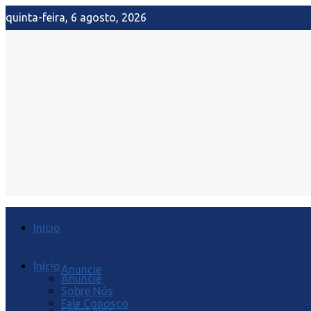
quinta-feira, 6 agosto, 2026
Início
Início
Anuncie
Anuncie
Sobre Nós
Fale Conosco