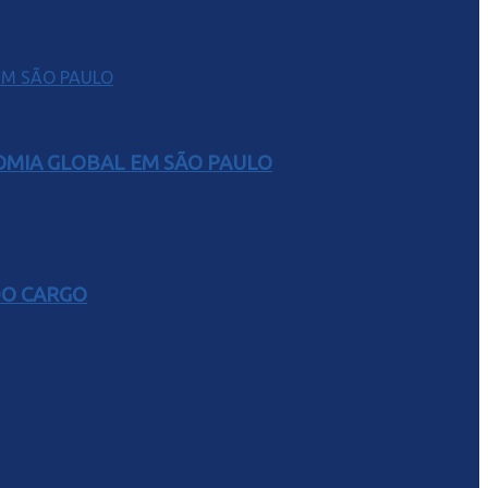
NOMIA GLOBAL EM SÃO PAULO
DO CARGO