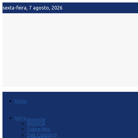
sexta-feira, 7 agosto, 2026
Início
Início
Anuncie
Anuncie
Sobre Nós
Fale Conosco