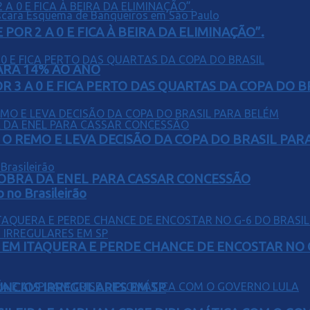
POR 2 A 0 E FICA À BEIRA DA ELIMINAÇÃO”.
PARA 14% AO ANO
 3 A 0 E FICA PERTO DAS QUARTAS DA COPA DO B
O REMO E LEVA DECISÃO DA COPA DO BRASIL PAR
OBRA DA ENEL PARA CASSAR CONCESSÃO
o no Brasileirão
EM ITAQUERA E PERDE CHANCE DE ENCOSTAR NO 
ÚNCIOS IRREGULARES EM SP