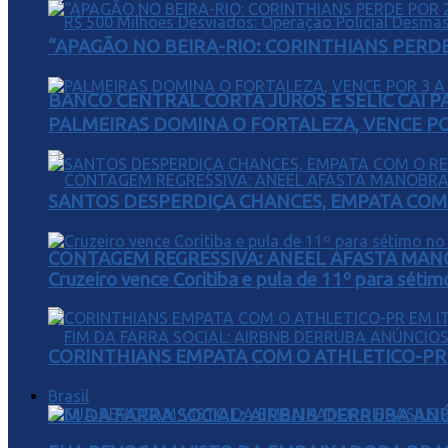
“APAGÃO NO BEIRA-RIO: CORINTHIANS PERDE 
BANCO CENTRAL CORTA JUROS E SELIC CAI 
PALMEIRAS DOMINA O FORTALEZA, VENCE POR
SANTOS DESPERDIÇA CHANCES, EMPATA COM 
CONTAGEM REGRESSIVA: ANEEL AFASTA MAN
Cruzeiro vence Coritiba e pula de 11º para sétim
CORINTHIANS EMPATA COM O ATHLETICO-PR 
Brasil
FIM DA FARRA SOCIAL: AIRBNB DERRUBA AN