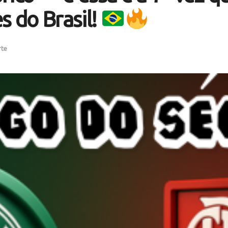
s do Brasil!
rte