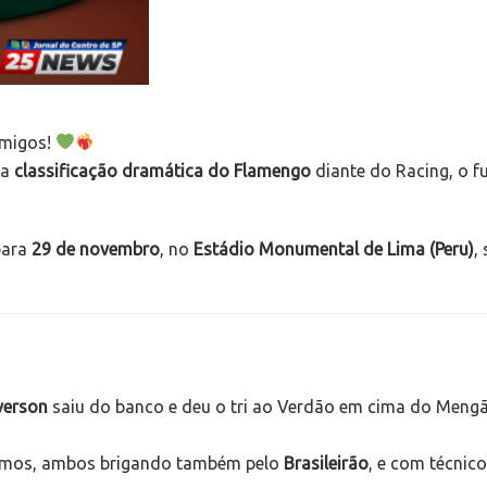
amigos!
 a
classificação dramática do Flamengo
diante do Racing, o f
para
29 de novembro
, no
Estádio Monumental de Lima (Peru)
,
verson
saiu do banco e deu o tri ao Verdão em cima do Mengã
íssimos, ambos brigando também pelo
Brasileirão
, e com técnic