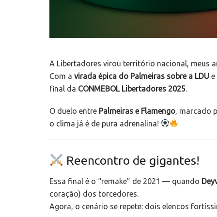
A Libertadores virou território nacional, meus 
Com a
virada épica do Palmeiras sobre a LDU
e
final da
CONMEBOL Libertadores 2025
.
O duelo entre
Palmeiras e Flamengo
, marcado 
o clima já é de pura adrenalina!
Reencontro de gigantes!
Essa final é o “remake” de 2021 — quando
Dey
coração) dos torcedores.
Agora, o cenário se repete: dois elencos fort