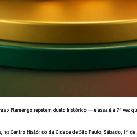
ras x Flamengo repetem duelo histórico — e essa é a 7ª vez que
s
, no
Centro Histórico da Cidade de São Paulo
,
Sábado, 1º de