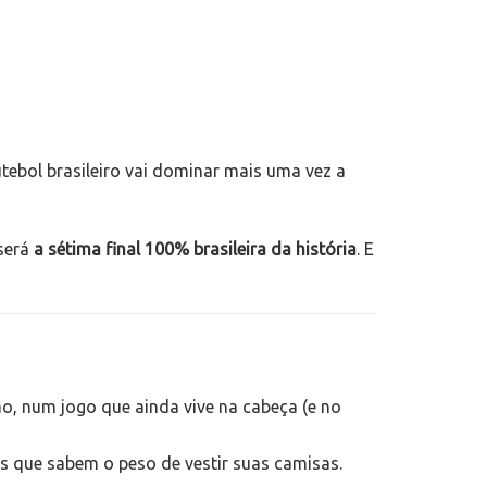
utebol brasileiro vai dominar mais uma vez a
 será
a sétima final 100% brasileira da história
. E
o, num jogo que ainda vive na cabeça (e no
os que sabem o peso de vestir suas camisas.