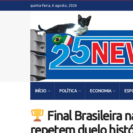
quinta-feira, 6 agosto, 2026
INÍCIO
POLÍTICA
ECONOMIA
ESP
Final Brasileira
repetem duelo histór