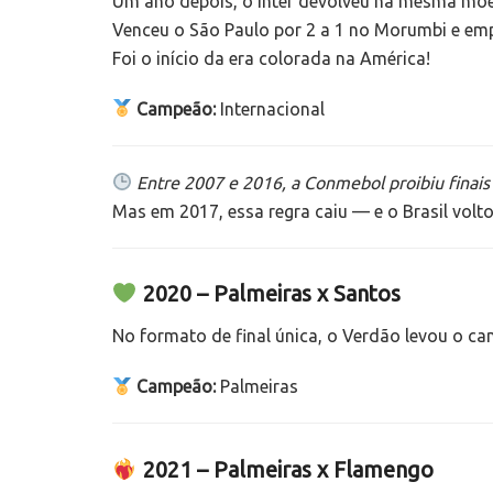
Um ano depois, o Inter devolveu na mesma mo
Venceu o São Paulo por 2 a 1 no Morumbi e emp
Foi o início da era colorada na América!
Campeão:
Internacional
Entre 2007 e 2016, a Conmebol proibiu finais
Mas em 2017, essa regra caiu — e o Brasil volto
2020 – Palmeiras x Santos
No formato de final única, o Verdão levou o c
Campeão:
Palmeiras
2021 – Palmeiras x Flamengo