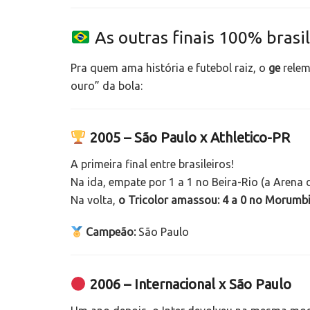
As outras finais 100% brasi
Pra quem ama história e futebol raiz, o
ge
relem
ouro” da bola:
2005 – São Paulo x Athletico-PR
A primeira final entre brasileiros!
Na ida, empate por 1 a 1 no Beira-Rio (a Arena 
Na volta,
o Tricolor amassou: 4 a 0 no Morumb
Campeão:
São Paulo
2006 – Internacional x São Paulo