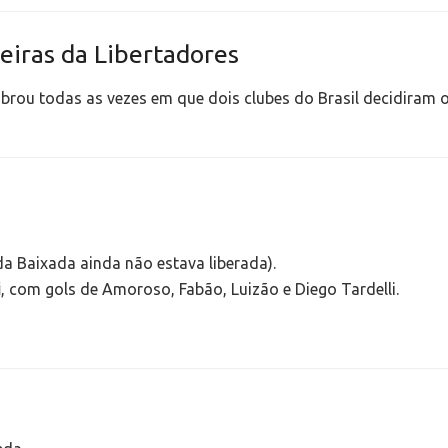
leiras da Libertadores
brou todas as vezes em que dois clubes do Brasil decidiram o 
da Baixada ainda não estava liberada).
i
, com gols de Amoroso, Fabão, Luizão e Diego Tardelli.