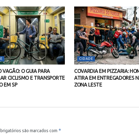
E
CIDADE
O VAGÃO: O GUIA PARA
COVARDIA EM PIZZARIA: H
AR CICLISMO E TRANSPORTE
ATIRA EM ENTREGADORES 
O EM SP
ZONA LESTE
*
brigatórios são marcados com