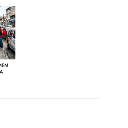
OMEM
NA