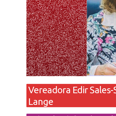
Vereadora Edir Sales
Lange