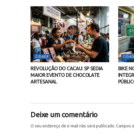
CIDADE
CIDAD
REVOLUÇÃO DO CACAU: SP SEDIA
BIKE N
MAIOR EVENTO DE CHOCOLATE
INTEGR
ARTESANAL
PÚBLIC
Deixe um comentário
O seu endereço de e-mail não será publicado.
Campos o