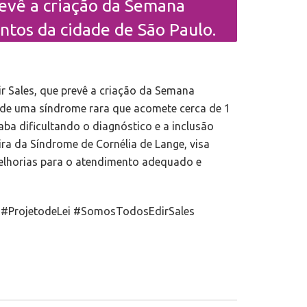
revê a criação da Semana
ntos da cidade de São Paulo.
r Sales, que prevê a criação da Semana
e de uma síndrome rara que acomete cerca de 1
aba dificultando o diagnóstico e a inclusão
ra da Síndrome de Cornélia de Lange, visa
melhorias para o atendimento adequado e
#ProjetodeLei #SomosTodosEdirSales