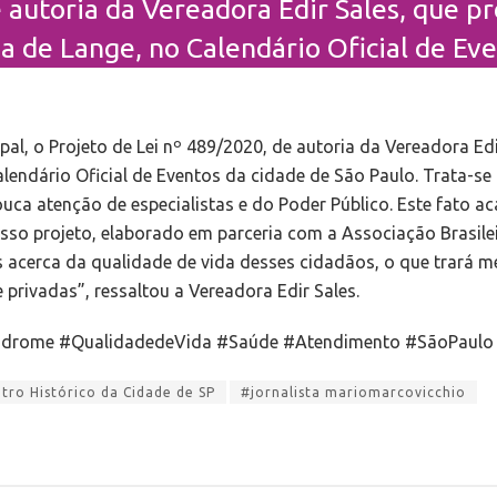
e autoria da Vereadora Edir Sales, que p
a de Lange, no Calendário Oficial de Eve
l, o Projeto de Lei nº 489/2020, de autoria da Vereadora Edi
alendário Oficial de Eventos da cidade de São Paulo. Trata-s
ouca atenção de especialistas e do Poder Público. Este fato ac
sso projeto, elaborado em parceria com a Associação Brasilei
 acerca da qualidade de vida desses cidadãos, o que trará 
 privadas”, ressaltou a Vereadora Edir Sales.
ndrome #QualidadedeVida #Saúde #Atendimento #SãoPaulo 
ro Histórico da Cidade de SP
#jornalista mariomarcovicchio