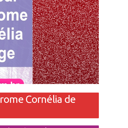
drome Cornélia de