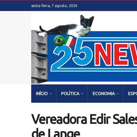
sexta-feira, 7 agosto, 2026
INÍCIO
POLÍTICA
ECONOMIA
ESP
Vereadora Edir Sale
de Lange