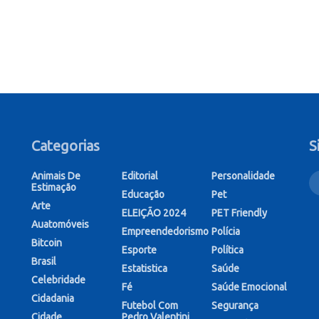
Categorias
S
Animais De
Editorial
Personalidade
Estimação
Educação
Pet
Arte
ELEIÇÃO 2024
PET Friendly
Auatomóveis
Empreendedorismo
Polícia
Bitcoin
Esporte
Política
Brasil
Estatistica
Saúde
Celebridade
Fé
Saúde Emocional
Cidadania
Futebol Com
Segurança
Cidade
Pedro Valentini