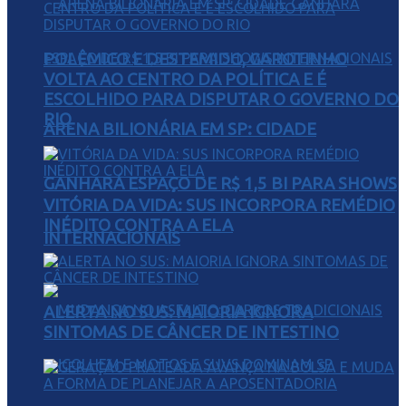
POLÊMICO E DESTEMIDO, GAROTINHO
VOLTA AO CENTRO DA POLÍTICA E É
ESCOLHIDO PARA DISPUTAR O GOVERNO DO
RIO
ARENA BILIONÁRIA EM SP: CIDADE
GANHARÁ ESPAÇO DE R$ 1,5 BI PARA SHOWS
VITÓRIA DA VIDA: SUS INCORPORA REMÉDIO
INÉDITO CONTRA A ELA
INTERNACIONAIS
ALERTA NO SUS: MAIORIA IGNORA
SINTOMAS DE CÂNCER DE INTESTINO