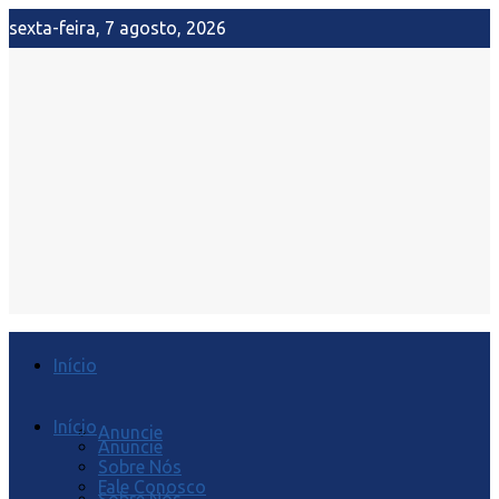
sexta-feira, 7 agosto, 2026
Início
Início
Anuncie
Anuncie
Sobre Nós
Fale Conosco