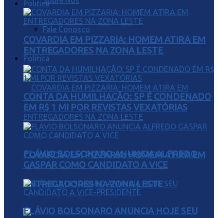
Sobre Nós
Política
Fale Conosco
COVARDIA EM PIZZARIA: HOMEM ATIRA EM
ENTREGADORES NA ZONA LESTE
Política
CONTA DA HUMILHAÇÃO: SP É CONDENADO
EM R$ 1 MI POR REVISTAS VEXATÓRIAS
FLÁVIO BOLSONARO ANUNCIA ALFREDO
COVARDIA EM PIZZARIA: HOMEM ATIRA EM
GASPAR COMO CANDIDATO A VICE
ENTREGADORES NA ZONA LESTE
FLÁVIO BOLSONARO ANUNCIA HOJE SEU