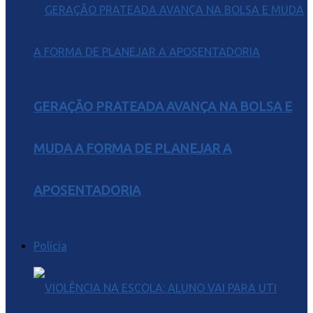
GERAÇÃO PRATEADA AVANÇA NA BOLSA E
MUDA A FORMA DE PLANEJAR A
APOSENTADORIA
Polícia