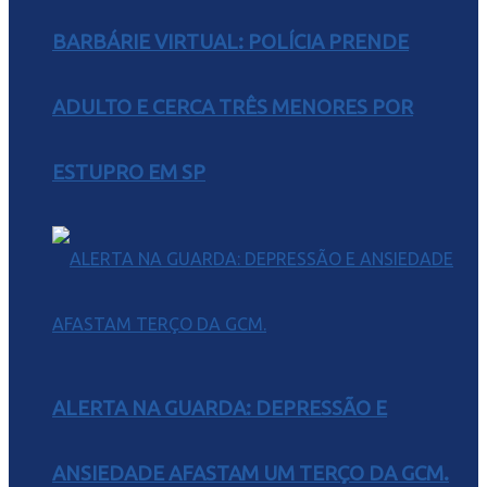
BARBÁRIE VIRTUAL: POLÍCIA PRENDE
ADULTO E CERCA TRÊS MENORES POR
ESTUPRO EM SP
ALERTA NA GUARDA: DEPRESSÃO E
ANSIEDADE AFASTAM UM TERÇO DA GCM.