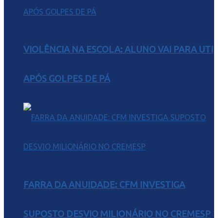
VIOLÊNCIA NA ESCOLA: ALUNO VAI PARA UTI
APÓS GOLPES DE PÁ
FARRA DA ANUIDADE: CFM INVESTIGA
SUPOSTO DESVIO MILIONÁRIO NO CREMESP