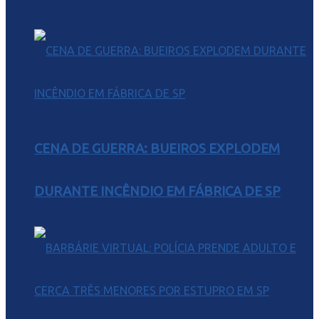
CENA DE GUERRA: BUEIROS EXPLODEM
DURANTE INCÊNDIO EM FÁBRICA DE SP