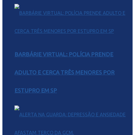
BARBÁRIE VIRTUAL: POLÍCIA PRENDE
ADULTO E CERCA TRÊS MENORES POR
ESTUPRO EM SP