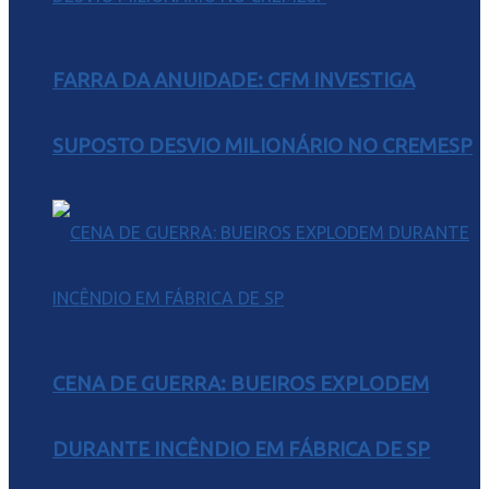
FARRA DA ANUIDADE: CFM INVESTIGA
SUPOSTO DESVIO MILIONÁRIO NO CREMESP
CENA DE GUERRA: BUEIROS EXPLODEM
DURANTE INCÊNDIO EM FÁBRICA DE SP