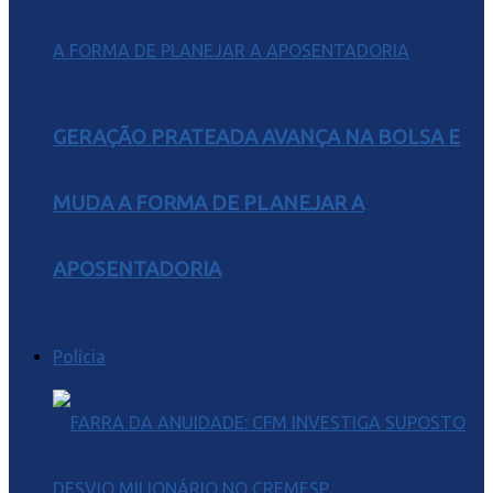
GERAÇÃO PRATEADA AVANÇA NA BOLSA E
MUDA A FORMA DE PLANEJAR A
APOSENTADORIA
Polícia