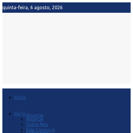
quinta-feira, 6 agosto, 2026
Início
Início
Anuncie
Anuncie
Sobre Nós
Fale Conosco