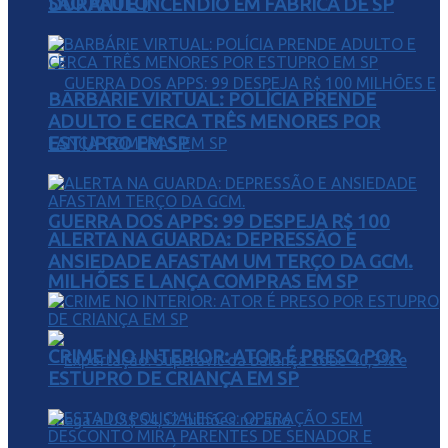
SÃO PAULO
DURANTE INCÊNDIO EM FÁBRICA DE SP
BARBÁRIE VIRTUAL: POLÍCIA PRENDE
ADULTO E CERCA TRÊS MENORES POR
ESTUPRO EM SP
GUERRA DOS APPS: 99 DESPEJA R$ 100
ALERTA NA GUARDA: DEPRESSÃO E
ANSIEDADE AFASTAM UM TERÇO DA GCM.
MILHÕES E LANÇA COMPRAS EM SP
CRIME NO INTERIOR: ATOR É PRESO POR
ESTUPRO DE CRIANÇA EM SP