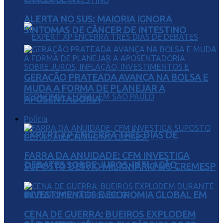
ALERTA NO SUS: MAIORIA IGNORA
SINTOMAS DE CÂNCER DE INTESTINO
GERAÇÃO PRATEADA AVANÇA NA BOLSA E
MUDA A FORMA DE PLANEJAR A
APOSENTADORIA
Polícia
EXPERT XP ENCERRA TRÊS DIAS DE
FARRA DA ANUIDADE: CFM INVESTIGA
DEBATES SOBRE JUROS, INFLAÇÃO,
SUPOSTO DESVIO MILIONÁRIO NO CREMESP
INVESTIMENTOS E ECONOMIA GLOBAL EM
CENA DE GUERRA: BUEIROS EXPLODEM