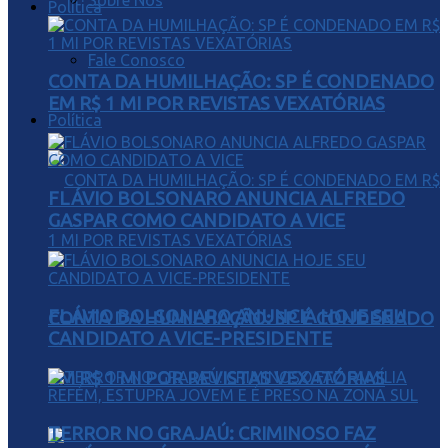
Sobre Nós
Política
Fale Conosco
CONTA DA HUMILHAÇÃO: SP É CONDENADO
EM R$ 1 MI POR REVISTAS VEXATÓRIAS
Política
FLÁVIO BOLSONARO ANUNCIA ALFREDO
GASPAR COMO CANDIDATO A VICE
FLÁVIO BOLSONARO ANUNCIA HOJE SEU
CONTA DA HUMILHAÇÃO: SP É CONDENADO
CANDIDATO A VICE-PRESIDENTE
EM R$ 1 MI POR REVISTAS VEXATÓRIAS
TERROR NO GRAJAÚ: CRIMINOSO FAZ