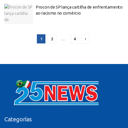
Procon de SP lança cartilha de enfrentamento
ao racismo no comércio
1
2
…
4
Categorias