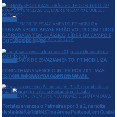
Brasil
Esporte
25NEWS SPORT BRASILEIRÃO VOLTA COM TUDO:
22ª RODADA TEM CLÁSSICO, LÍDER EM CAMPO E
DUELOS DECISIVOS
TEMOR DE ESVAZIAMENTO: PT MOBILIZA
Esporte
CORINTHIANS VENCE O INTER POR 2X1 , MAS
MILITÂNCIA PARA ATO DE LULA
ESTA ELIMINADO DA COPA DO BRASIL
Esporte
Fortaleza venceu o Palmeiras por 3 a 2, na noite
desta quarta-feira (5), na Arena Pantanal, em Cuiabá