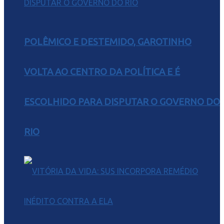
POLÊMICO E DESTEMIDO, GAROTINHO
VOLTA AO CENTRO DA POLÍTICA E É
ESCOLHIDO PARA DISPUTAR O GOVERNO DO
RIO