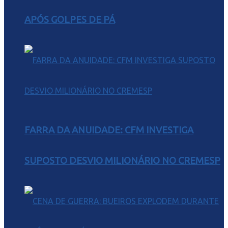
APÓS GOLPES DE PÁ
FARRA DA ANUIDADE: CFM INVESTIGA
SUPOSTO DESVIO MILIONÁRIO NO CREMESP