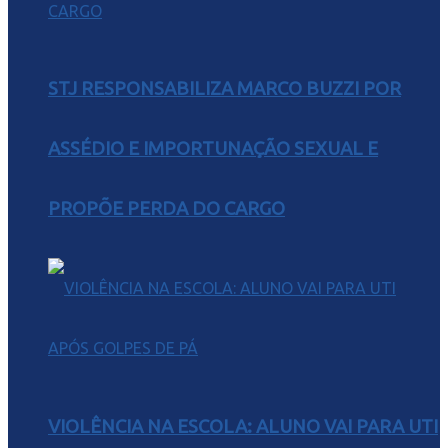
STJ RESPONSABILIZA MARCO BUZZI POR
ASSÉDIO E IMPORTUNAÇÃO SEXUAL E
PROPÕE PERDA DO CARGO
VIOLÊNCIA NA ESCOLA: ALUNO VAI PARA UTI