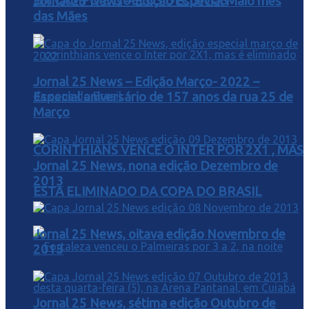
EM CAMPO E DUELOS DECISIVOS
Jornal 25 News – Edição Especial Maio mês
das Mães
Jornal 25 News – Edição Março- 2022 –
Especial aniversário de 157 anos da rua 25 de
Março
CORINTHIANS VENCE O INTER POR 2X1 , MAS
Jornal 25 News, nona edição Dezembro de
2013
ESTA ELIMINADO DA COPA DO BRASIL
Jornal 25 News, oitava edição Novembro de
2013
Jornal 25 News, sétima edição Outubro de