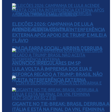
ELEIÇÕES 2026: CAMPANHA DE LULA
ACENDE ALERTA CONTRA INTERFERÊNCIA
EXTERNA APÓS APOIO DE TRUMP E MILEI A
FLÁVIO
FIM DA FARRA SOCIAL: AIRBNB DERRUBA
ANÚNCIOS IRREGULARES EM SP
LULA VOLTA À IMPRENSA DOS EUA E
REFORÇA RECADO A TRUMP: BRASIL NÃO
ACEITA INTERFERÊNCIA EXTERNA
GIGANTE NO TIE-BREAK: BRASIL DERRUBA A
ITÁLIA E ESTÁ NA FINAL DA VNL FEMININA