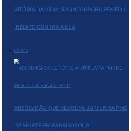
VITÓRIA DA VIDA: SUS INCORPORA REMÉDIO
INÉDITO CONTRA A ELA
Polícia
ABSOLVIÇÃO QUE REVOLTA: JÚRI LIVRA PMS
DE MORTE EM PARAISÓPOLIS