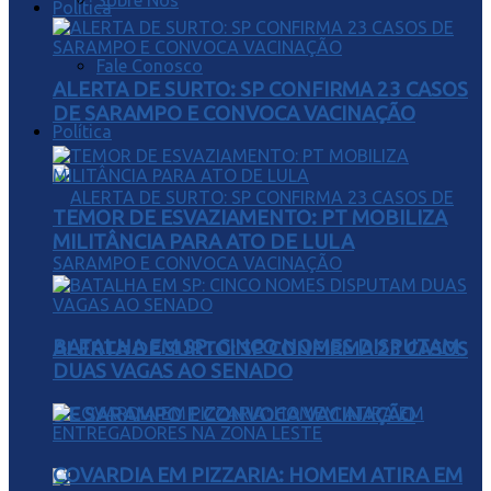
Sobre Nós
Política
Fale Conosco
ALERTA DE SURTO: SP CONFIRMA 23 CASOS
DE SARAMPO E CONVOCA VACINAÇÃO
Política
TEMOR DE ESVAZIAMENTO: PT MOBILIZA
MILITÂNCIA PARA ATO DE LULA
BATALHA EM SP: CINCO NOMES DISPUTAM
ALERTA DE SURTO: SP CONFIRMA 23 CASOS
DUAS VAGAS AO SENADO
DE SARAMPO E CONVOCA VACINAÇÃO
COVARDIA EM PIZZARIA: HOMEM ATIRA EM