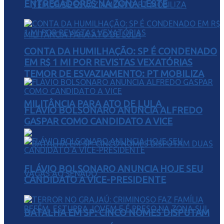
ENTREGADORES NA ZONA LESTE
CONTA DA HUMILHAÇÃO: SP É CONDENADO
EM R$ 1 MI POR REVISTAS VEXATÓRIAS
TEMOR DE ESVAZIAMENTO: PT MOBILIZA
MILITÂNCIA PARA ATO DE LULA
FLÁVIO BOLSONARO ANUNCIA ALFREDO
GASPAR COMO CANDIDATO A VICE
FLÁVIO BOLSONARO ANUNCIA HOJE SEU
CANDIDATO A VICE-PRESIDENTE
BATALHA EM SP: CINCO NOMES DISPUTAM