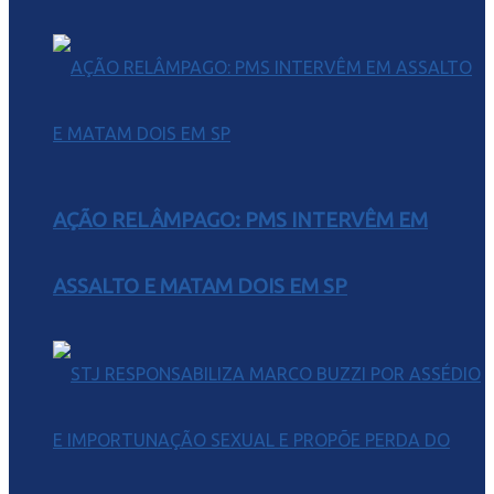
AÇÃO RELÂMPAGO: PMS INTERVÊM EM
ASSALTO E MATAM DOIS EM SP