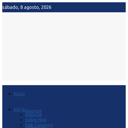
sábado, 8 agosto, 2026
Início
Início
Anuncie
Anuncie
Sobre Nós
Fale Conosco