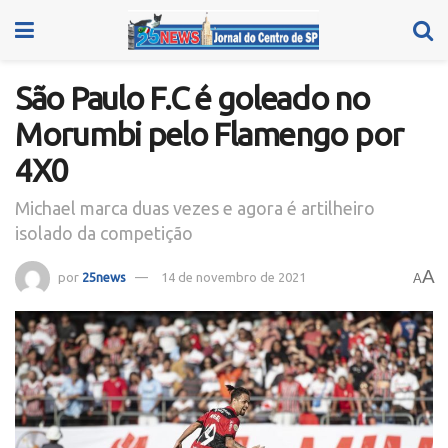
São Paulo F.C é goleado no
Morumbi pelo Flamengo por
4X0
Michael marca duas vezes e agora é artilheiro
isolado da competição
A
por
25news
14 de novembro de 2021
A