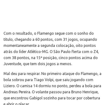
Com o resultado, o Flamengo segue com o sonho do
título, chegando a 60 pontos, com 31 jogos, ocupando
momentaneamente a segunda colocação, oito pontos
atrás do líder Atlético-MG. O São Paulo flerta com o Z4,
com 38 pontos, na 15ª posição, cinco pontos acima do
Juventude, que tem dois jogos a menos.
Mal deu para respirar. No primeiro ataque do Flamengo, a
bola sobrou para Tiago Volpi, que saiu jogando com
Liziero. O camisa 14 dormiu no ponto, perdeu a bola para
Andreas Pereira. O volante passou para Bruno Henrique,
que encontrou Gabigol sozinho para tocar por cobertura
e abrir o placar.