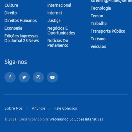
Streming/Filmes/Série
Cultura
Internacional
Tecnologia
Direito
Internet
Tempo
Direitos Humanos
Justiça
Trabalho
Economia
Negócios E
Transporte Público
Oportunidades
Edições Impressas
Turismo
Do Jornal 25 News
Notícias Do
Parlamento
Veiculos
Siga-nos
Sobre Nós
Anuncie
Fale Conosco
© 2021 - Desenvolvido por
Webmundo Soluções Interativas