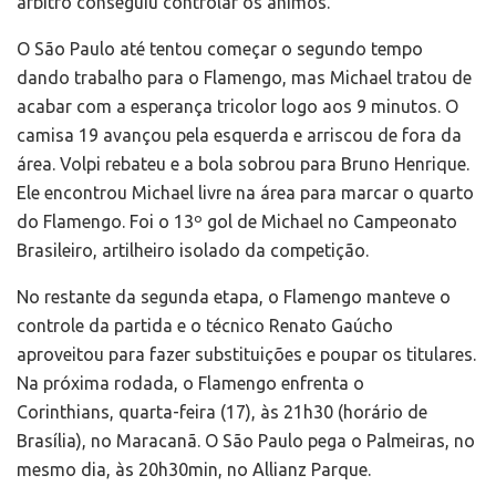
árbitro conseguiu controlar os ânimos.
O São Paulo até tentou começar o segundo tempo
dando trabalho para o Flamengo, mas Michael tratou de
acabar com a esperança tricolor logo aos 9 minutos. O
camisa 19 avançou pela esquerda e arriscou de fora da
área. Volpi rebateu e a bola sobrou para Bruno Henrique.
Ele encontrou Michael livre na área para marcar o quarto
do Flamengo. Foi o 13º gol de Michael no Campeonato
Brasileiro, artilheiro isolado da competição.
No restante da segunda etapa, o Flamengo manteve o
controle da partida e o técnico Renato Gaúcho
aproveitou para fazer substituições e poupar os titulares.
Na próxima rodada, o Flamengo enfrenta o
Corinthians, quarta-feira (17), às 21h30 (horário de
Brasília), no Maracanã. O São Paulo pega o Palmeiras, no
mesmo dia, às 20h30min, no Allianz Parque.