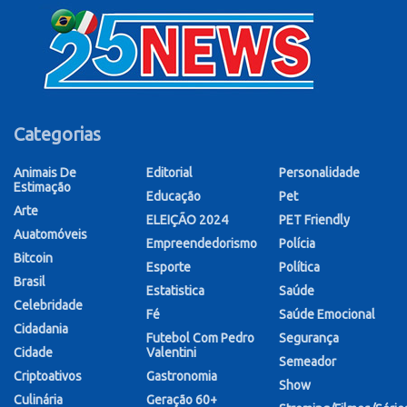
Categorias
Animais De
Editorial
Personalidade
Estimação
Educação
Pet
Arte
ELEIÇÃO 2024
PET Friendly
Auatomóveis
Empreendedorismo
Polícia
Bitcoin
Esporte
Política
Brasil
Estatistica
Saúde
Celebridade
Fé
Saúde Emocional
Cidadania
Futebol Com Pedro
Segurança
Cidade
Valentini
Semeador
Criptoativos
Gastronomia
Show
Culinária
Geração 60+