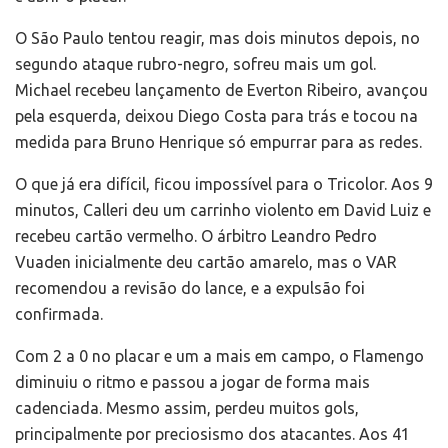
O São Paulo tentou reagir, mas dois minutos depois, no
segundo ataque rubro-negro, sofreu mais um gol.
Michael recebeu lançamento de Everton Ribeiro, avançou
pela esquerda, deixou Diego Costa para trás e tocou na
medida para Bruno Henrique só empurrar para as redes.
O que já era difícil, ficou impossível para o Tricolor. Aos 9
minutos, Calleri deu um carrinho violento em David Luiz e
recebeu cartão vermelho. O árbitro Leandro Pedro
Vuaden inicialmente deu cartão amarelo, mas o VAR
recomendou a revisão do lance, e a expulsão foi
confirmada.
Com 2 a 0 no placar e um a mais em campo, o Flamengo
diminuiu o ritmo e passou a jogar de forma mais
cadenciada. Mesmo assim, perdeu muitos gols,
principalmente por preciosismo dos atacantes. Aos 41